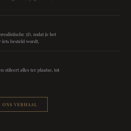
realistische 3D, zodat je het
 iets besteld wordt.
 stileert alles ter plaatse, tot
ONS VERHAAL