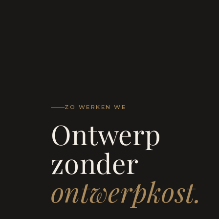
ZO WERKEN WE
Ontwerp
zonder
ontwerpkost.