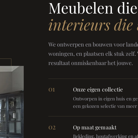
Meubelen die
interieurs die
We ontwerpen en bouwen voor landel
woningen, en plaatsen elk stuk zelf.
resultaat onmiskenbaar het jouwe.
01
Onze eigen collectie
Ontworpen in eigen huis en gem
een gekozen selectie van meer
02
Op maat gemaakt
Bekleding, houtafwerking en af