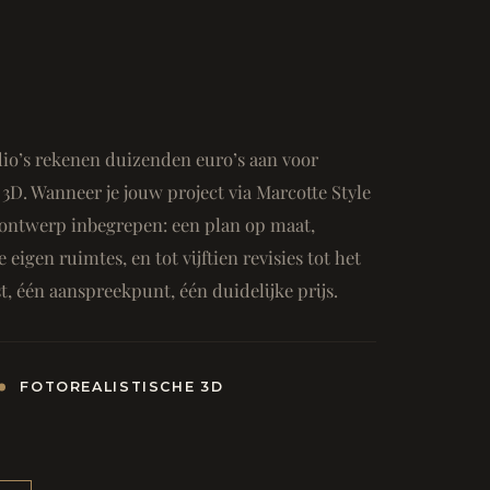
io’s rekenen duizenden euro’s aan voor
3D. Wanneer je jouw project via Marcotte Style
ge ontwerp inbegrepen: een plan op maat,
e eigen ruimtes, en tot vijftien revisies tot het
, één aanspreekpunt, één duidelijke prijs.
FOTOREALISTISCHE 3D