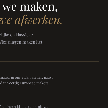
 we maken,
 we afwerken.
ijke en klassieke
 Vier dingen maken het
aakt in ons eigen atelier, naast
 dan veertig Europese makers.
metingen kies je per stuk, zodat