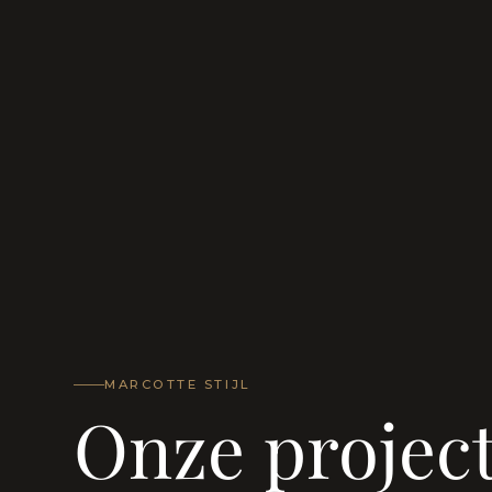
MARCOTTE STIJL
Onze projec