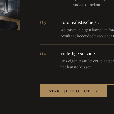
niets standaard toekomt.
03
Fotorealistische 3D
We tonen je eigen kamer in foto
resultaat beoordeelt voordat er
04
Volledige service
Ons eigen team levert, plaatst en
het laatste kussen.
START JE PROJECT