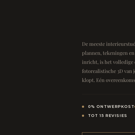
De meeste interieurstud
plannen, tekeningen en 
inricht, is het volledi
fotorealistische 3D van j
klopt. Eén overeenkomst
0% ONTWERPKOST
TOT 15 REVISIES