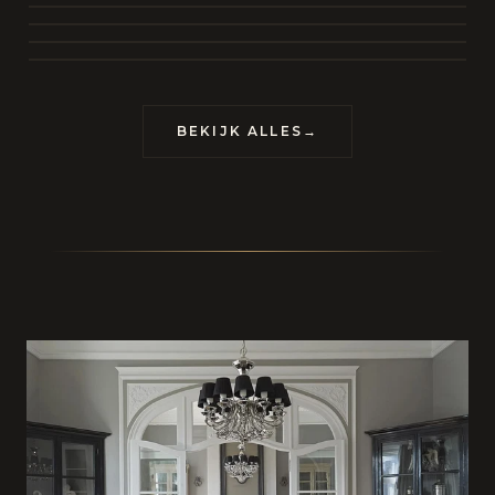
BEKIJK COLLECTIE
CONTACT
BEKIJK ALLES
→