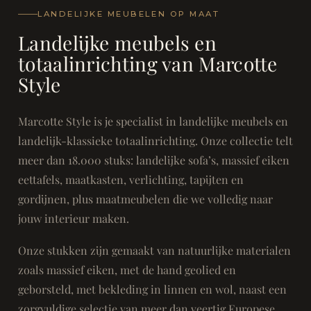
LANDELIJKE MEUBELEN OP MAAT
Landelijke meubels en
totaalinrichting van Marcotte
Style
Marcotte Style is je specialist in landelijke meubels en
landelijk-klassieke totaalinrichting. Onze collectie telt
meer dan 18.000 stuks: landelijke sofa’s, massief eiken
eettafels, maatkasten, verlichting, tapijten en
gordijnen, plus maatmeubelen die we volledig naar
jouw interieur maken.
Onze stukken zijn gemaakt van natuurlijke materialen
zoals massief eiken, met de hand geolied en
geborsteld, met bekleding in linnen en wol, naast een
zorgvuldige selectie van meer dan veertig Europese