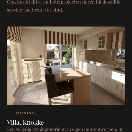
Ook hospitality- en hotelprojecten horen bij dezelfde
service van begin tot eind.
WONING
Villa, Knokke
Een volledig woninginterieur, in eigen huis ontworpen, in