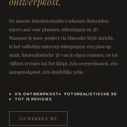
ontwerpkost.
De meeste interieurstudio’s rekenen duizenden
euro’s aan voor plannen, tekeningen en 3D.
Wanneer je jouw project via Marcotte Style inricht,
is het volledige ontwerp inbegrepen: een plan op
maat, fotorealistische 3D van je eigen ruimtes, en tot
vijftien revisies tot het klopt. Eén overeenkomst, één
aanspreekpunt, één duidelijke prijs.
0% ONTWERPKOST
FOTOREALISTISCHE 3D
TOT 15 REVISIES
ZO WERKEN WE