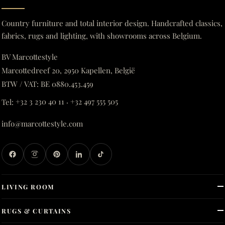
Country furniture and total interior design. Handcrafted classics,
fabrics, rugs and lighting, with showrooms across Belgium.
BV Marcottestyle
Marcottedreef 20, 2950 Kapellen, België
BTW / VAT: BE 0880.453.459
Tel:
+32 3 230 40 11
·
+32 497 555 505
info@marcottestyle.com
LIVING ROOM
RUGS & CURTAINS