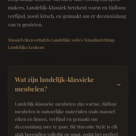
makers. Landelijk-klassiek betekent warm en tijdloos:
verfijnd, nooit kitsch, en gemaakt om er decennialang
van te genieten.
Massief eiken eettafels
Landelijke sofa’s
Totaalinrichting
·
·
·
Landelijke keukens
Wat zijn landelijk-klassieke
meubelen?
Landelijk-klassieke meubelen zijn warme, tijdloze
meubelen in natuurlijke materialen zoals massief
eiken en linnen, verfijnd en gemaakt om
decennialang mee te gaan. Bij Marcotte Style is elk
stuk bovendien volledig op maat, zodat het perfect