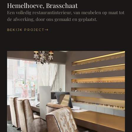
Hemelhoeve, Brasschaat
Een volledig restaurantinterieur, van meubelen op maat tot
de afwerking, door ons gemaakt en geplaatst.
BEKIJK PROJECT