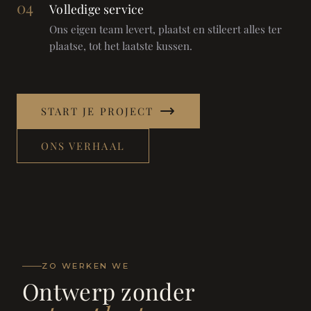
04
Volledige service
Ons eigen team levert, plaatst en stileert alles ter
plaatse, tot het laatste kussen.
START JE PROJECT
ONS VERHAAL
ZO WERKEN WE
Ontwerp zonder