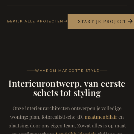
START JE PROJECT
BEKIJK ALLE PROJECTEN
WAAROM MARCOTTE STYLE
Interieurontwerp, van eerste
schets tot styling
Onze interieurarchitecten ontwerpen je volledige
woning: plan, fotorealistische 3D,
maatmeubilair
en
plaatsing door ons eigen team. Zowat alles is op maat
en configureerbaar.
Landelijk-klassiek
, tijdloos, en