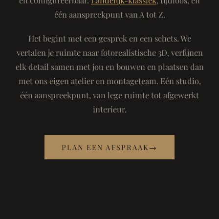
één aanspreekpunt van A tot Z.
Het begint met een gesprek en een schets. We
vertalen je ruimte naar fotorealistische 3D, verfijnen
elk detail samen met jou en bouwen en plaatsen dan
met ons eigen atelier en montageteam. Eén studio,
één aanspreekpunt, van lege ruimte tot afgewerkt
interieur.
PLAN EEN AFSPRAAK
→