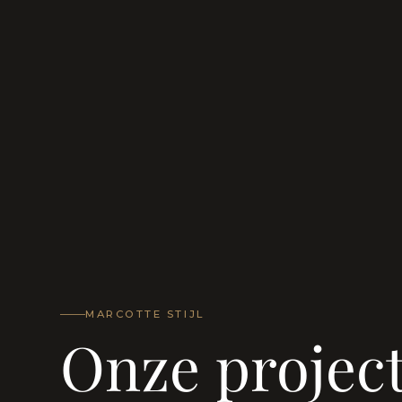
MARCOTTE STIJL
Onze projec