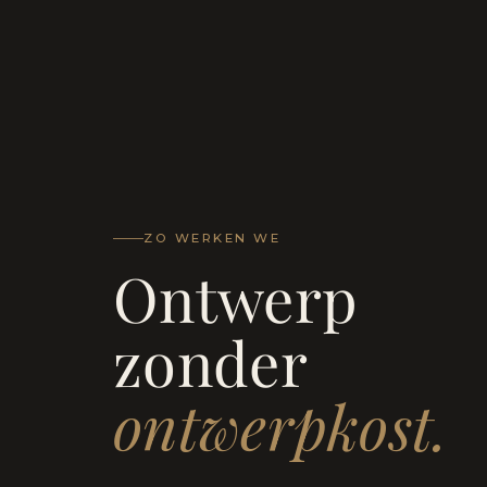
ZO WERKEN WE
Ontwerp
zonder
ontwerpkost.