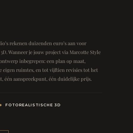
io’s rekenen duizenden euro’s aan voor
3D. Wanneer je jouw project via Marcotte Style
ge ontwerp inbegrepen: een plan op maat,
e eigen ruimtes, en tot vijftien revisies tot het
, één aanspreekpunt, één duidelijke prijs.
FOTOREALISTISCHE 3D