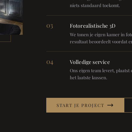
niets standaard toekomt.
03
Fotorealistische 3D
We tonen je eigen kamer in foto
resultaat beoordeelt voordat er
04
Volledige service
Ons eigen team levert, plaatst en
het laatste kussen.
START JE PROJECT