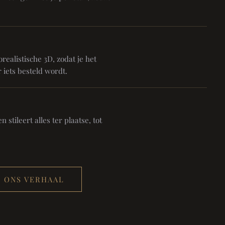
realistische 3D, zodat je het
 iets besteld wordt.
 stileert alles ter plaatse, tot
ONS VERHAAL