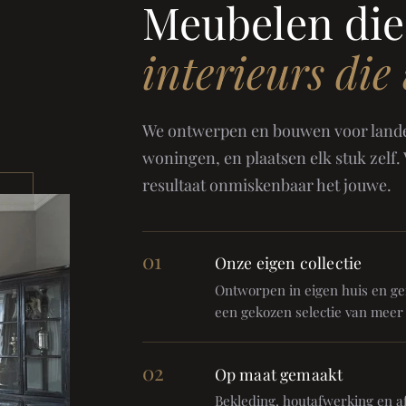
Meubelen die
interieurs die
We ontwerpen en bouwen voor landel
woningen, en plaatsen elk stuk zelf.
resultaat onmiskenbaar het jouwe.
01
Onze eigen collectie
Ontworpen in eigen huis en gem
een gekozen selectie van meer
02
Op maat gemaakt
Bekleding, houtafwerking en af