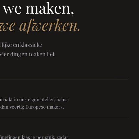
 we maken,
 we afwerken.
ijke en klassieke
 Vier dingen maken het
aakt in ons eigen atelier, naast
 dan veertig Europese makers.
metingen kies je per stuk, zodat