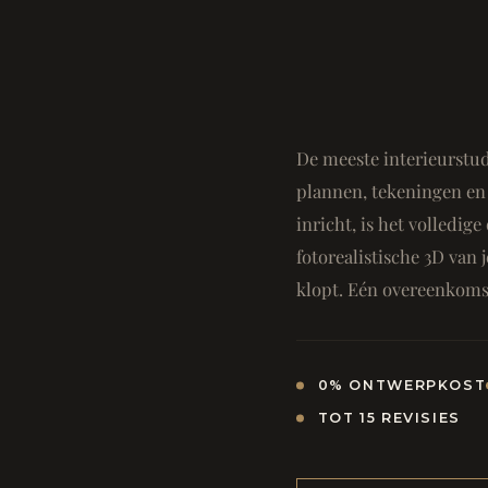
De meeste interieurstud
plannen, tekeningen en 
inricht, is het volledi
fotorealistische 3D van j
klopt. Eén overeenkomst
0% ONTWERPKOST
TOT 15 REVISIES