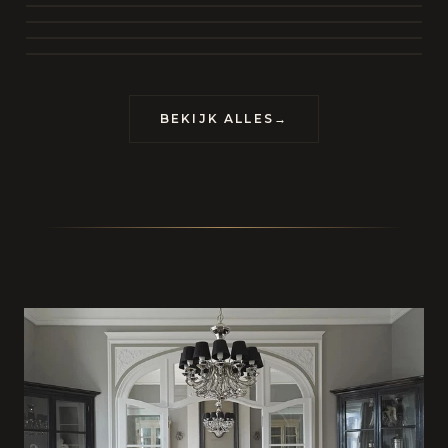
BEKIJK COLLECTIE
CONTACT
BEKIJK ALLES
→