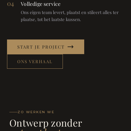
04
Volledige service
Ons eigen team levert, plaatst en stileert alles ter
plaatse, tot het laatste kussen.
START JE PROJECT
ONS VERHAAL
ZO WERKEN WE
Ontwerp zonder