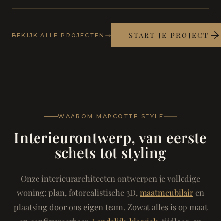
START JE PROJECT
BEKIJK ALLE PROJECTEN
WAAROM MARCOTTE STYLE
Interieurontwerp, van eerste
schets tot styling
Onze interieurarchitecten ontwerpen je volledige
woning: plan, fotorealistische 3D,
maatmeubilair
en
plaatsing door ons eigen team. Zowat alles is op maat
en configureerbaar.
Landelijk-klassiek
, tijdloos, en