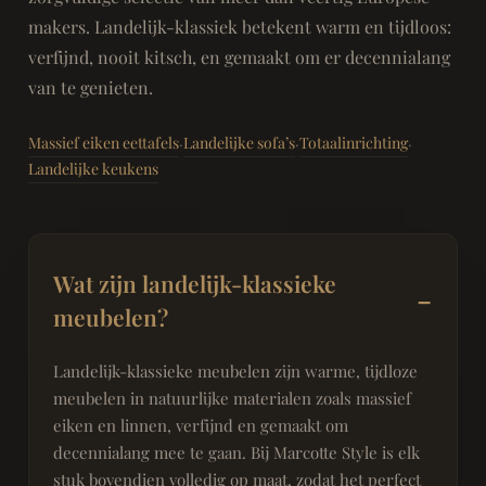
makers. Landelijk-klassiek betekent warm en tijdloos:
verfijnd, nooit kitsch, en gemaakt om er decennialang
van te genieten.
Massief eiken eettafels
Landelijke sofa’s
Totaalinrichting
·
·
·
Landelijke keukens
Wat zijn landelijk-klassieke
meubelen?
Landelijk-klassieke meubelen zijn warme, tijdloze
meubelen in natuurlijke materialen zoals massief
eiken en linnen, verfijnd en gemaakt om
decennialang mee te gaan. Bij Marcotte Style is elk
stuk bovendien volledig op maat, zodat het perfect