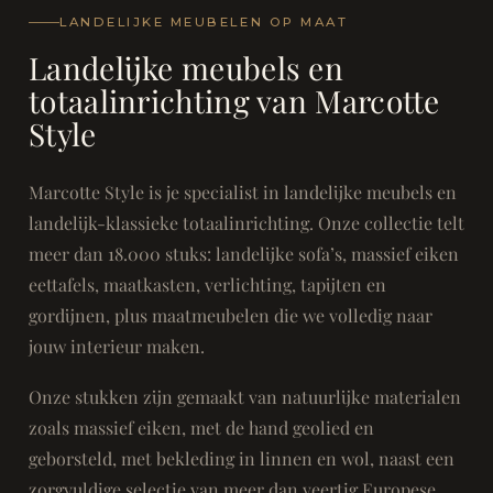
LANDELIJKE MEUBELEN OP MAAT
Landelijke meubels en
totaalinrichting van Marcotte
Style
Marcotte Style is je specialist in landelijke meubels en
landelijk-klassieke totaalinrichting. Onze collectie telt
meer dan 18.000 stuks: landelijke sofa’s, massief eiken
eettafels, maatkasten, verlichting, tapijten en
gordijnen, plus maatmeubelen die we volledig naar
jouw interieur maken.
Onze stukken zijn gemaakt van natuurlijke materialen
zoals massief eiken, met de hand geolied en
geborsteld, met bekleding in linnen en wol, naast een
zorgvuldige selectie van meer dan veertig Europese