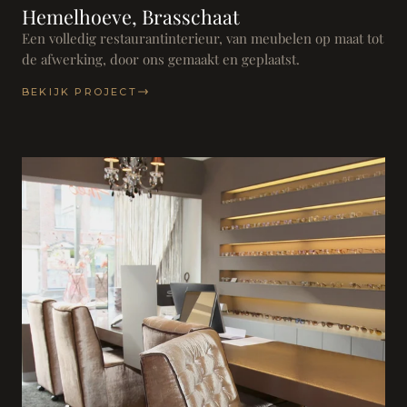
Hemelhoeve, Brasschaat
Een volledig restaurantinterieur, van meubelen op maat tot
de afwerking, door ons gemaakt en geplaatst.
BEKIJK PROJECT