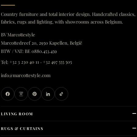
Country furniture and total interior design. Handcrafted classics,
fabrics, rugs and lighting, with showrooms across Belgium.
BV Marcottestyle
Marcottedreef 20, 2950 Kapellen, België
BTW / VAT: BE 0880.453.459
Tel:
+32 3 230 40 11
·
+32 497 555 505
info@marcottestyle.com
LIVING ROOM
RUGS & CURTAINS