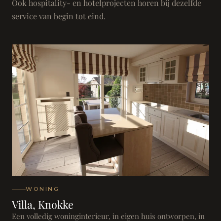
Ook hospitality- en hotelprojecten horen bij dezelfde
service van begin tot eind.
WONING
Villa, Knokke
Een volledig woninginterieur, in eigen huis ontworpen, in