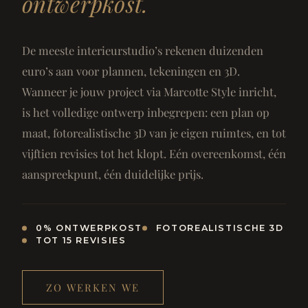
ontwerpkost.
De meeste interieurstudio’s rekenen duizenden
euro’s aan voor plannen, tekeningen en 3D.
Wanneer je jouw project via Marcotte Style inricht,
is het volledige ontwerp inbegrepen: een plan op
maat, fotorealistische 3D van je eigen ruimtes, en tot
vijftien revisies tot het klopt. Eén overeenkomst, één
aanspreekpunt, één duidelijke prijs.
0% ONTWERPKOST
FOTOREALISTISCHE 3D
TOT 15 REVISIES
ZO WERKEN WE