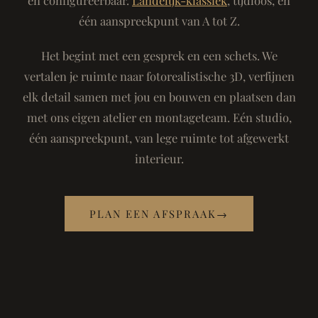
één aanspreekpunt van A tot Z.
Het begint met een gesprek en een schets. We
vertalen je ruimte naar fotorealistische 3D, verfijnen
elk detail samen met jou en bouwen en plaatsen dan
met ons eigen atelier en montageteam. Eén studio,
één aanspreekpunt, van lege ruimte tot afgewerkt
interieur.
PLAN EEN AFSPRAAK
→