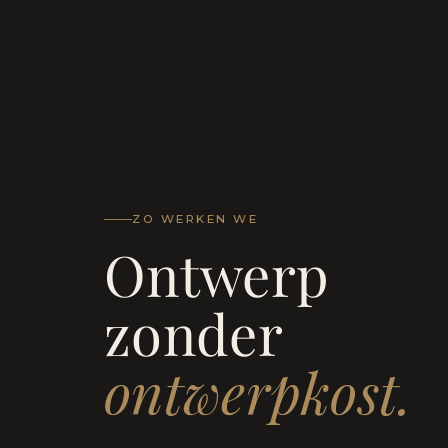
ZO WERKEN WE
Ontwerp
zonder
ontwerpkost.