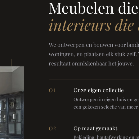
Meubelen die
interieurs die
We ontwerpen en bouwen voor landel
woningen, en plaatsen elk stuk zelf.
resultaat onmiskenbaar het jouwe.
01
Onze eigen collectie
Ontworpen in eigen huis en gem
een gekozen selectie van meer
02
Op maat gemaakt
Bekleding, houtafwerking en af