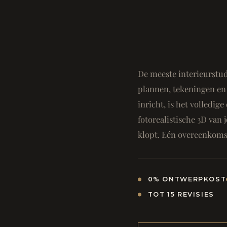
De meeste interieurstud
plannen, tekeningen en 
inricht, is het volledi
fotorealistische 3D van j
klopt. Eén overeenkomst
0% ONTWERPKOST
TOT 15 REVISIES