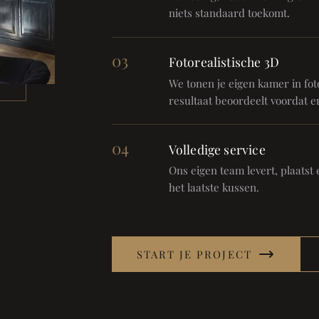
niets standaard toekomt.
03
Fotorealistische 3D
We tonen je eigen kamer in foto
resultaat beoordeelt voordat er
04
Volledige service
Ons eigen team levert, plaatst en
het laatste kussen.
START JE PROJECT