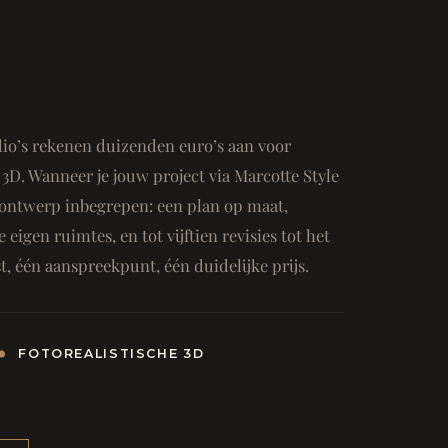
io’s rekenen duizenden euro’s aan voor
3D. Wanneer je jouw project via Marcotte Style
ge ontwerp inbegrepen: een plan op maat,
e eigen ruimtes, en tot vijftien revisies tot het
, één aanspreekpunt, één duidelijke prijs.
FOTOREALISTISCHE 3D