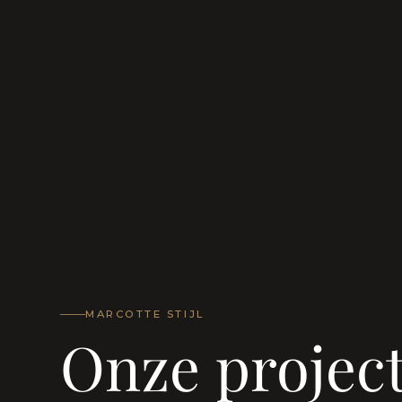
MARCOTTE STIJL
Onze projec