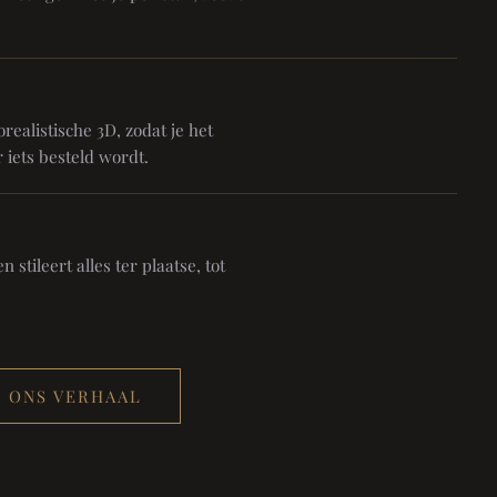
realistische 3D, zodat je het
 iets besteld wordt.
 stileert alles ter plaatse, tot
ONS VERHAAL