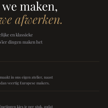
 we maken,
 we afwerken.
ijke en klassieke
 Vier dingen maken het
aakt in ons eigen atelier, naast
 dan veertig Europese makers.
metingen kies je per stuk, zodat