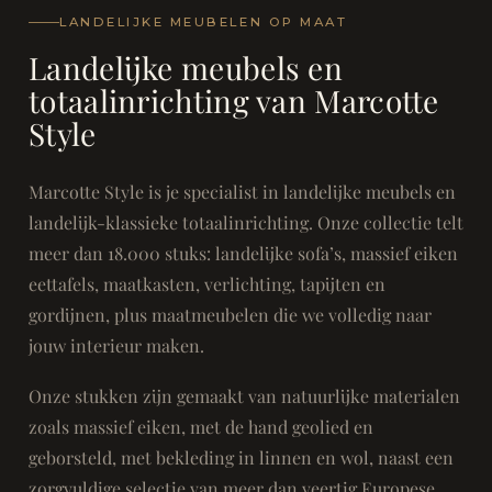
LANDELIJKE MEUBELEN OP MAAT
Landelijke meubels en
totaalinrichting van Marcotte
Style
Marcotte Style is je specialist in landelijke meubels en
landelijk-klassieke totaalinrichting. Onze collectie telt
meer dan 18.000 stuks: landelijke sofa’s, massief eiken
eettafels, maatkasten, verlichting, tapijten en
gordijnen, plus maatmeubelen die we volledig naar
jouw interieur maken.
Onze stukken zijn gemaakt van natuurlijke materialen
zoals massief eiken, met de hand geolied en
geborsteld, met bekleding in linnen en wol, naast een
zorgvuldige selectie van meer dan veertig Europese