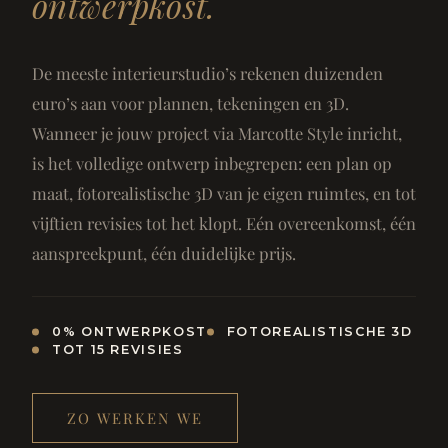
ontwerpkost.
De meeste interieurstudio’s rekenen duizenden
euro’s aan voor plannen, tekeningen en 3D.
Wanneer je jouw project via Marcotte Style inricht,
is het volledige ontwerp inbegrepen: een plan op
maat, fotorealistische 3D van je eigen ruimtes, en tot
vijftien revisies tot het klopt. Eén overeenkomst, één
aanspreekpunt, één duidelijke prijs.
0% ONTWERPKOST
FOTOREALISTISCHE 3D
TOT 15 REVISIES
ZO WERKEN WE