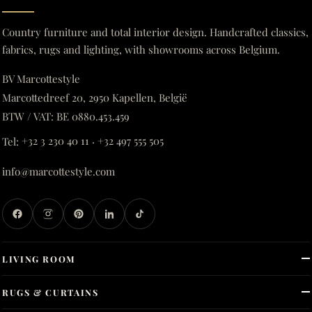
Country furniture and total interior design. Handcrafted classics,
fabrics, rugs and lighting, with showrooms across Belgium.
BV Marcottestyle
Marcottedreef 20, 2950 Kapellen, België
BTW / VAT: BE 0880.453.459
Tel:
+32 3 230 40 11
·
+32 497 555 505
info@marcottestyle.com
LIVING ROOM
RUGS & CURTAINS