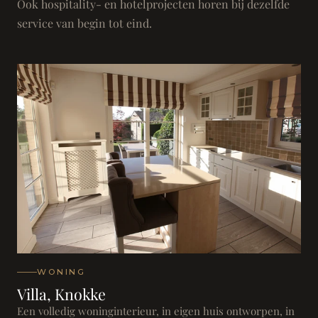
Ook hospitality- en hotelprojecten horen bij dezelfde
service van begin tot eind.
WONING
Villa, Knokke
Een volledig woninginterieur, in eigen huis ontworpen, in