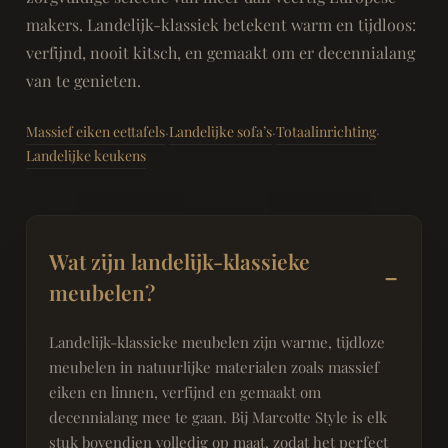
makers. Landelijk-klassiek betekent warm en tijdloos:
verfijnd, nooit kitsch, en gemaakt om er decennialang
van te genieten.
Massief eiken eettafels
Landelijke sofa’s
Totaalinrichting
·
·
·
Landelijke keukens
Wat zijn landelijk-klassieke
meubelen?
Landelijk-klassieke meubelen zijn warme, tijdloze
meubelen in natuurlijke materialen zoals massief
eiken en linnen, verfijnd en gemaakt om
decennialang mee te gaan. Bij Marcotte Style is elk
stuk bovendien volledig op maat, zodat het perfect