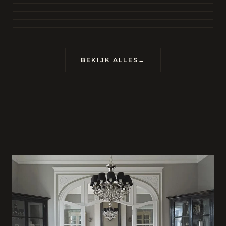
BEKIJK COLLECTIE
CONTACT
BEKIJK ALLES
→