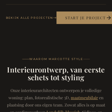
START JE PROJECT
BEKIJK ALLE PROJECTEN
WAAROM MARCOTTE STYLE
Interieurontwerp, van eerste
schets tot styling
Onze interieurarchitecten ontwerpen je volledige
woning: plan, fotorealistische 3D,
maatmeubilair
en
plaatsing door ons eigen team. Zowat alles is op maat
en configureerbaar.
Landelijk-klassiek
, tijdloos, en