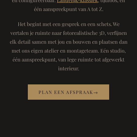
één aanspreekpunt van A tot Z.
Het begint met een gesprek en een schets. We
vertalen je ruimte naar fotorealistische 3D, verfijnen
elk detail samen met jou en bouwen en plaatsen dan
met ons eigen atelier en montageteam. Eén studio,
één aanspreekpunt, van lege ruimte tot afgewerkt
interieur.
PLAN EEN AFSPRAAK
→