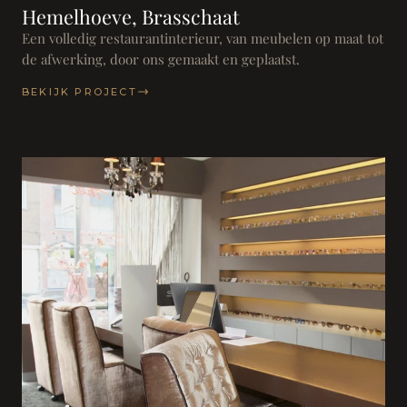
Hemelhoeve, Brasschaat
Een volledig restaurantinterieur, van meubelen op maat tot
de afwerking, door ons gemaakt en geplaatst.
BEKIJK PROJECT