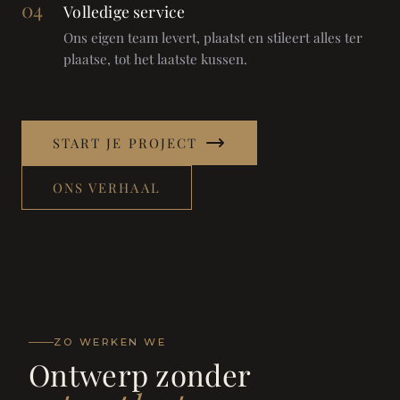
04
Volledige service
Ons eigen team levert, plaatst en stileert alles ter
plaatse, tot het laatste kussen.
START JE PROJECT
ONS VERHAAL
ZO WERKEN WE
Ontwerp zonder