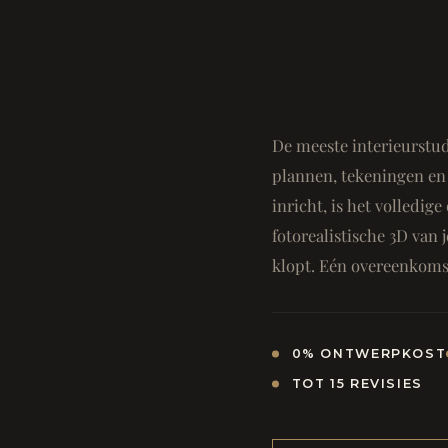
De meeste interieurstud
plannen, tekeningen en 
inricht, is het volledi
fotorealistische 3D van j
klopt. Eén overeenkomst
0% ONTWERPKOST
TOT 15 REVISIES