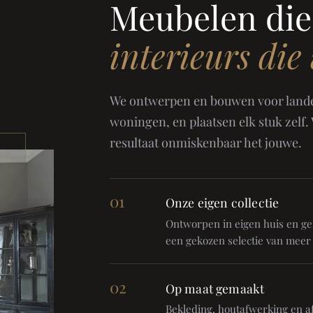
Meubelen die
interieurs die
We ontwerpen en bouwen voor landel
woningen, en plaatsen elk stuk zelf.
resultaat onmiskenbaar het jouwe.
01
Onze eigen collectie
Ontworpen in eigen huis en gem
een gekozen selectie van meer
02
Op maat gemaakt
Bekleding, houtafwerking en af