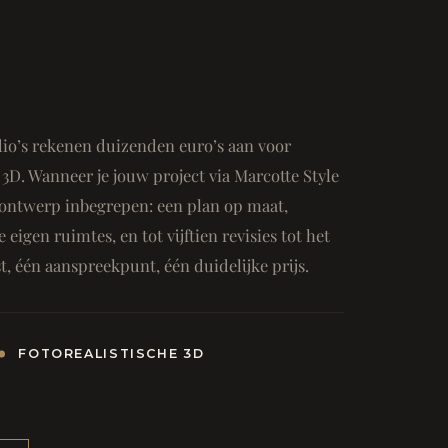
io’s rekenen duizenden euro’s aan voor
3D. Wanneer je jouw project via Marcotte Style
ge ontwerp inbegrepen: een plan op maat,
e eigen ruimtes, en tot vijftien revisies tot het
, één aanspreekpunt, één duidelijke prijs.
FOTOREALISTISCHE 3D