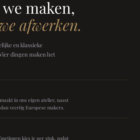
 we maken,
 we afwerken.
ijke en klassieke
 Vier dingen maken het
aakt in ons eigen atelier, naast
 dan veertig Europese makers.
metingen kies je per stuk, zodat