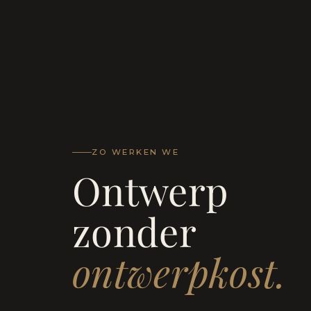
ZO WERKEN WE
Ontwerp
zonder
ontwerpkost.