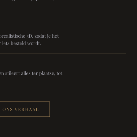
realistische 3D, zodat je het
 iets besteld wordt.
 stileert alles ter plaatse, tot
ONS VERHAAL