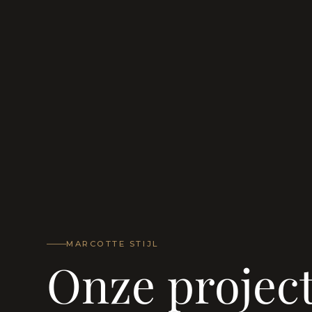
MARCOTTE STIJL
Onze projec