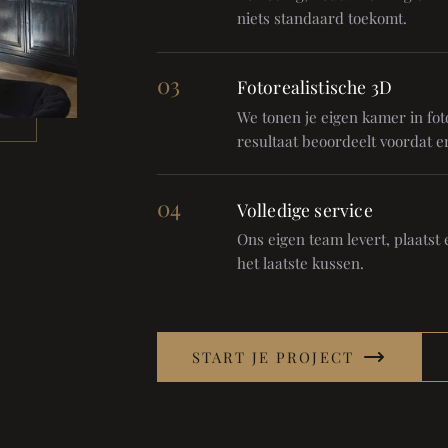
niets standaard toekomt.
03
Fotorealistische 3D
We tonen je eigen kamer in foto
resultaat beoordeelt voordat er
04
Volledige service
Ons eigen team levert, plaatst en
het laatste kussen.
START JE PROJECT