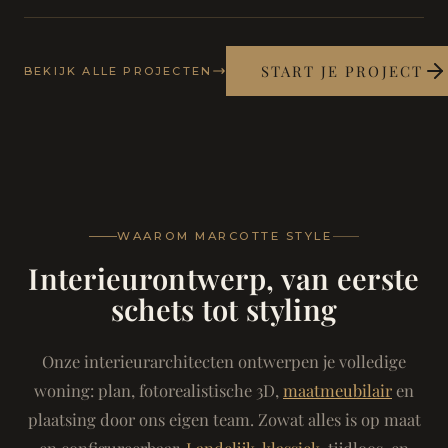
START JE PROJECT
BEKIJK ALLE PROJECTEN
WAAROM MARCOTTE STYLE
Interieurontwerp, van eerste
schets tot styling
Onze interieurarchitecten ontwerpen je volledige
woning: plan, fotorealistische 3D,
maatmeubilair
en
plaatsing door ons eigen team. Zowat alles is op maat
en configureerbaar.
Landelijk-klassiek
, tijdloos, en