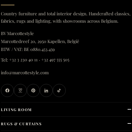
Country furniture and total interior design. Handcrafted classics,
fabrics, rugs and lighting, with showrooms across Belgium.
BV Marcottestyle
Marcottedreef 20, 2950 Kapellen, België
BTW / VAT: BE 0880.453.459
Tel:
+32 3 230 40 11
·
+32 497 555 505
info@marcottestyle.com
LIVING ROOM
RUGS & CURTAINS