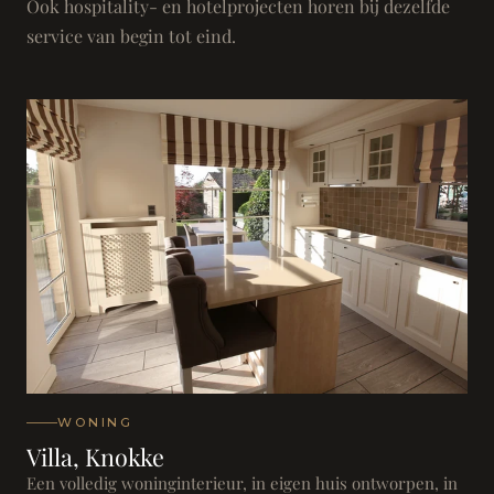
Ook hospitality- en hotelprojecten horen bij dezelfde
service van begin tot eind.
WONING
Villa, Knokke
Een volledig woninginterieur, in eigen huis ontworpen, in