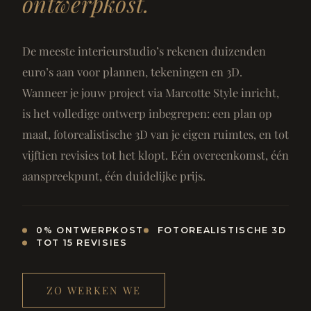
ontwerpkost.
De meeste interieurstudio’s rekenen duizenden
euro’s aan voor plannen, tekeningen en 3D.
Wanneer je jouw project via Marcotte Style inricht,
is het volledige ontwerp inbegrepen: een plan op
maat, fotorealistische 3D van je eigen ruimtes, en tot
vijftien revisies tot het klopt. Eén overeenkomst, één
aanspreekpunt, één duidelijke prijs.
0% ONTWERPKOST
FOTOREALISTISCHE 3D
TOT 15 REVISIES
ZO WERKEN WE