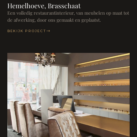
Hemelhoeve, Brasschaat
Een volledig restaurantinterieur, van meubelen op maat tot
de afwerking, door ons gemaakt en geplaatst.
BEKIJK PROJECT