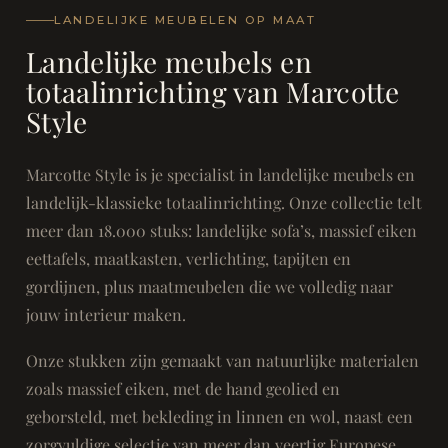
LANDELIJKE MEUBELEN OP MAAT
Landelijke meubels en
totaalinrichting van Marcotte
Style
Marcotte Style is je specialist in landelijke meubels en
landelijk-klassieke totaalinrichting. Onze collectie telt
meer dan 18.000 stuks: landelijke sofa’s, massief eiken
eettafels, maatkasten, verlichting, tapijten en
gordijnen, plus maatmeubelen die we volledig naar
jouw interieur maken.
Onze stukken zijn gemaakt van natuurlijke materialen
zoals massief eiken, met de hand geolied en
geborsteld, met bekleding in linnen en wol, naast een
zorgvuldige selectie van meer dan veertig Europese