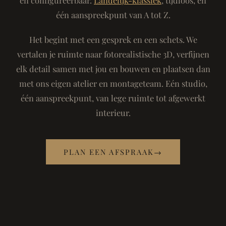
één aanspreekpunt van A tot Z.
Het begint met een gesprek en een schets. We
vertalen je ruimte naar fotorealistische 3D, verfijnen
elk detail samen met jou en bouwen en plaatsen dan
met ons eigen atelier en montageteam. Eén studio,
één aanspreekpunt, van lege ruimte tot afgewerkt
interieur.
PLAN EEN AFSPRAAK
→