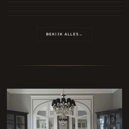
BEKIJK COLLECTIE
CONTACT
BEKIJK ALLES
→