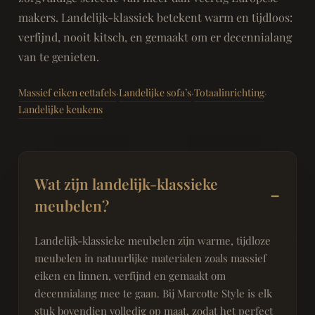
makers. Landelijk-klassiek betekent warm en tijdloos:
verfijnd, nooit kitsch, en gemaakt om er decennialang
van te genieten.
Massief eiken eettafels
Landelijke sofa’s
Totaalinrichting
·
·
·
Landelijke keukens
Wat zijn landelijk-klassieke
meubelen?
Landelijk-klassieke meubelen zijn warme, tijdloze
meubelen in natuurlijke materialen zoals massief
eiken en linnen, verfijnd en gemaakt om
decennialang mee te gaan. Bij Marcotte Style is elk
stuk bovendien volledig op maat, zodat het perfect