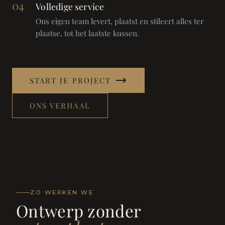
04
Volledige service
Ons eigen team levert, plaatst en stileert alles ter
plaatse, tot het laatste kussen.
START JE PROJECT
ONS VERHAAL
ZO WERKEN WE
Ontwerp zonder