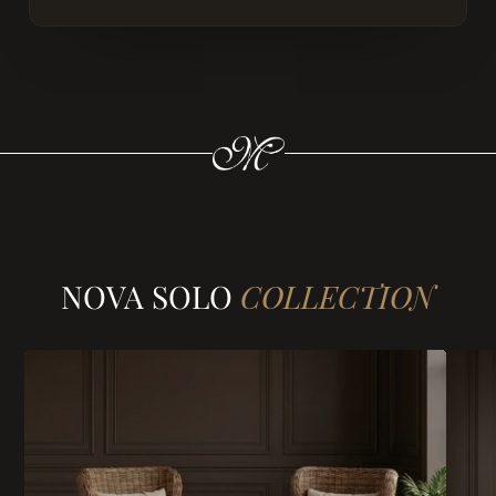
NOVA SOLO
COLLECTION