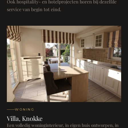
Ook hospitality- en hotelprojecten horen bij dezelfde
service van begin tot eind.
WONING
Villa, Knokke
Een volledig woninginterieur, in eigen huis ontworpen, in