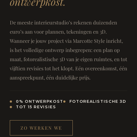
ontwerpkost.
De meeste interieurstudio’s rekenen duizenden
euro’s aan voor plannen, tekeningen en 3D.
Wanneer je jouw project via Marcotte Style inricht,
is het volledige ontwerp inbegrepen: een plan op
maat, fotorealistische 3D van je eigen ruimtes, en tot
vijftien revisies tot het klopt. Eén overeenkomst, één
aanspreekpunt, één duidelijke prijs.
0% ONTWERPKOST
FOTOREALISTISCHE 3D
TOT 15 REVISIES
ZO WERKEN WE