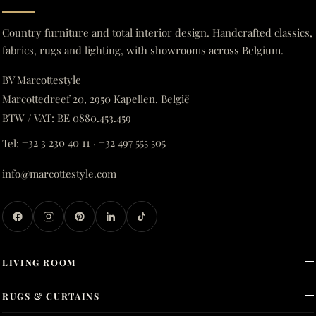
Country furniture and total interior design. Handcrafted classics,
fabrics, rugs and lighting, with showrooms across Belgium.
BV Marcottestyle
Marcottedreef 20, 2950 Kapellen, België
BTW / VAT: BE 0880.453.459
Tel:
+32 3 230 40 11
·
+32 497 555 505
info@marcottestyle.com
LIVING ROOM
RUGS & CURTAINS