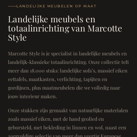
LANDELIJKE MEUBELEN OP MAAT
Landelijke meubels en
totaalinrichting van Marcotte
Style
Marcotte Style is je specialist in landelijke meubels en
landelijk-klassieke totaalinrichting. Onze collectie telt
meer dan 18.000 stuks: landelijke sofa’s, massief eiken
eettafels, maatkasten, verlichting, tapijten en
gordijnen, plus maatmeubelen die we volledig naar
jouw interieur maken.
Onze stukken zijn gemaakt van natuurlijke materialen
zoals massief eiken, met de hand geolied en
geborsteld, met bekleding in linnen en wol, naast een
zorgvuldige selectie van meer dan veertig Europese