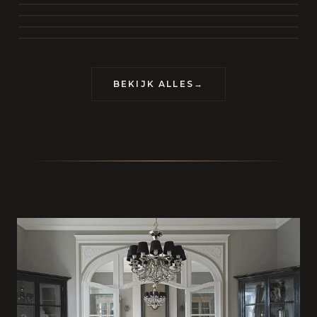
BEKIJK COLLECTIE
CONTACT
BEKIJK ALLES
→