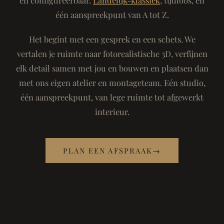
één aanspreekpunt van A tot Z.
Het begint met een gesprek en een schets. We
vertalen je ruimte naar fotorealistische 3D, verfijnen
elk detail samen met jou en bouwen en plaatsen dan
met ons eigen atelier en montageteam. Eén studio,
één aanspreekpunt, van lege ruimte tot afgewerkt
interieur.
PLAN EEN AFSPRAAK
→