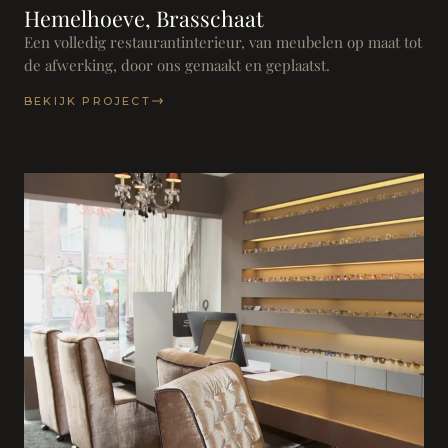
Hemelhoeve, Brasschaat
Een volledig restaurantinterieur, van meubelen op maat tot
de afwerking, door ons gemaakt en geplaatst.
BEKIJK PROJECT