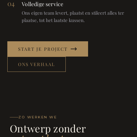
04
Volledige service
Ons eigen team levert, plaatst en stileert alles ter
plaatse, tot het laatste kussen.
START JE PROJECT
ONS VERHAAL
ZO WERKEN WE
Ontwerp zonder