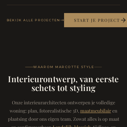
START JE PROJECT
BEKIJK ALLE PROJECTEN
WAAROM MARCOTTE STYLE
Interieurontwerp, van eerste
schets tot styling
Onze interieurarchitecten ontwerpen je volledige
woning: plan, fotorealistische 3D,
maatmeubilair
en
plaatsing door ons eigen team. Zowat alles is op maat
en configureerbaar.
Landelijk-klassiek
, tijdloos, en