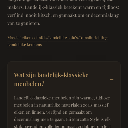
makers. Landelijk-klassiek betekent warm en tijdloos:
verfijnd, nooit kitsch, en gemaakt om er decennialang
van te genieten.
Massief eiken eettafels
Landelijke sofa’s
Totaalinrichting
·
·
·
Landelijke keukens
Wat zijn landelijk-klassieke
meubelen?
Landelijk-klassieke meubelen zijn warme, tijdloze
meubelen in natuurlijke materialen zoals massief
eiken en linnen, verfijnd en gemaakt om
decennialang mee te gaan. Bij Marcotte Style is elk
stuk bovendien volledig op maat, zodat het perfect