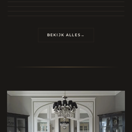
BEKIJK COLLECTIE
CONTACT
BEKIJK ALLES
→