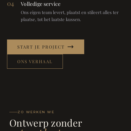
04
Volledige service
Ons eigen team levert, plaatst en stileert alles ter
plaatse, tot het laatste kussen.
START JE PROJECT
ONS VERHAAL
ZO WERKEN WE
Ontwerp zonder