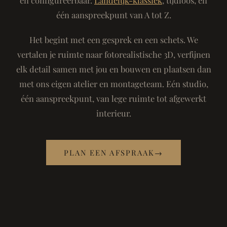
één aanspreekpunt van A tot Z.
Het begint met een gesprek en een schets. We
vertalen je ruimte naar fotorealistische 3D, verfijnen
elk detail samen met jou en bouwen en plaatsen dan
met ons eigen atelier en montageteam. Eén studio,
één aanspreekpunt, van lege ruimte tot afgewerkt
interieur.
PLAN EEN AFSPRAAK
→