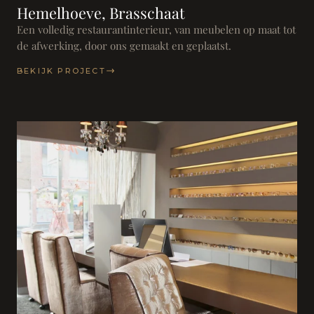
Hemelhoeve, Brasschaat
Een volledig restaurantinterieur, van meubelen op maat tot
de afwerking, door ons gemaakt en geplaatst.
BEKIJK PROJECT