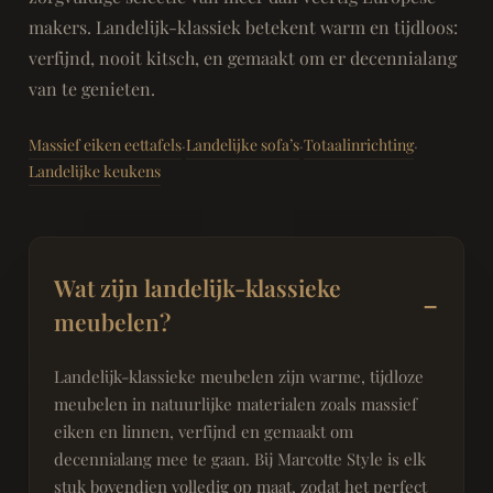
makers. Landelijk-klassiek betekent warm en tijdloos:
verfijnd, nooit kitsch, en gemaakt om er decennialang
van te genieten.
Massief eiken eettafels
Landelijke sofa’s
Totaalinrichting
·
·
·
Landelijke keukens
Wat zijn landelijk-klassieke
meubelen?
Landelijk-klassieke meubelen zijn warme, tijdloze
meubelen in natuurlijke materialen zoals massief
eiken en linnen, verfijnd en gemaakt om
decennialang mee te gaan. Bij Marcotte Style is elk
stuk bovendien volledig op maat, zodat het perfect