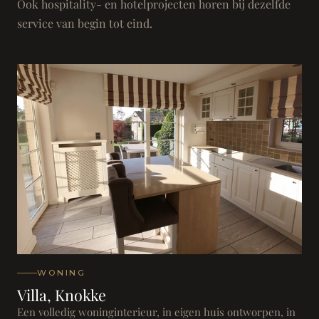
Ook hospitality- en hotelprojecten horen bij dezelfde
service van begin tot eind.
WONING
Villa, Knokke
Een volledig woninginterieur, in eigen huis ontworpen, in