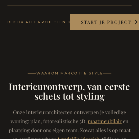
START JE PROJECT
BEKIJK ALLE PROJECTEN
WAAROM MARCOTTE STYLE
Interieurontwerp, van eerste
schets tot styling
Onze interieurarchitecten ontwerpen je volledige
woning: plan, fotorealistische 3D,
maatmeubilair
en
plaatsing door ons eigen team. Zowat alles is op maat
en configureerbaar.
Landelijk-klassiek
, tijdloos, en