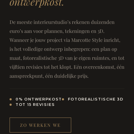
ontwerpkost.
De meeste interieurstudio’s rekenen duizenden
euro’s aan voor plannen, tekeningen en 3D.
Wanneer je jouw project via Marcotte Style inricht,
is het volledige ontwerp inbegrepen: een plan op
maat, fotorealistische 3D van je eigen ruimtes, en tot
vijftien revisies tot het klopt. Eén overeenkomst, één
aanspreekpunt, één duidelijke prijs.
0% ONTWERPKOST
FOTOREALISTISCHE 3D
TOT 15 REVISIES
ZO WERKEN WE