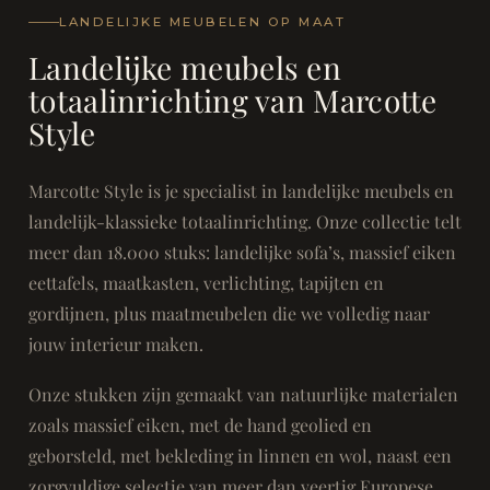
LANDELIJKE MEUBELEN OP MAAT
Landelijke meubels en
totaalinrichting van Marcotte
Style
Marcotte Style is je specialist in landelijke meubels en
landelijk-klassieke totaalinrichting. Onze collectie telt
meer dan 18.000 stuks: landelijke sofa’s, massief eiken
eettafels, maatkasten, verlichting, tapijten en
gordijnen, plus maatmeubelen die we volledig naar
jouw interieur maken.
Onze stukken zijn gemaakt van natuurlijke materialen
zoals massief eiken, met de hand geolied en
geborsteld, met bekleding in linnen en wol, naast een
zorgvuldige selectie van meer dan veertig Europese