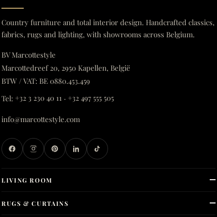
Country furniture and total interior design. Handcrafted classics,
fabrics, rugs and lighting, with showrooms across Belgium.
BV Marcottestyle
Marcottedreef 20, 2950 Kapellen, België
BTW / VAT: BE 0880.453.459
Tel:
+32 3 230 40 11
·
+32 497 555 505
info@marcottestyle.com
LIVING ROOM
RUGS & CURTAINS