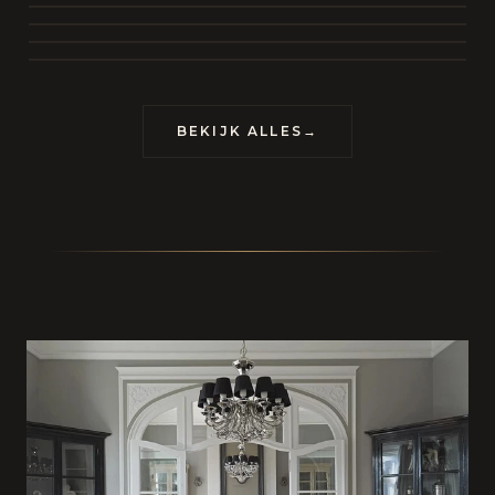
BEKIJK COLLECTIE
CONTACT
BEKIJK ALLES
→