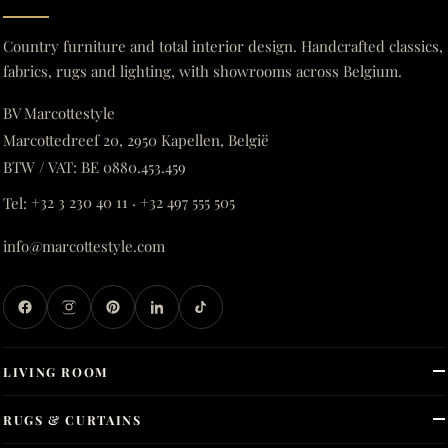
Country furniture and total interior design. Handcrafted classics,
fabrics, rugs and lighting, with showrooms across Belgium.
BV Marcottestyle
Marcottedreef 20, 2950 Kapellen, België
BTW / VAT: BE 0880.453.459
Tel:
+32 3 230 40 11
·
+32 497 555 505
info@marcottestyle.com
LIVING ROOM
RUGS & CURTAINS