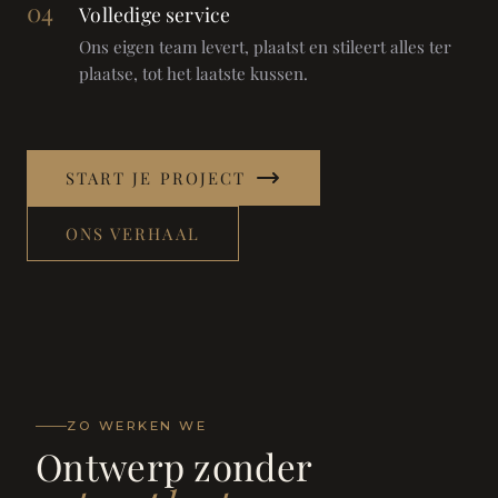
04
Volledige service
Ons eigen team levert, plaatst en stileert alles ter
plaatse, tot het laatste kussen.
START JE PROJECT
ONS VERHAAL
ZO WERKEN WE
Ontwerp zonder