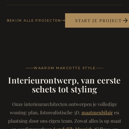
START JE PROJECT
BEKIJK ALLE PROJECTEN
WAAROM MARCOTTE STYLE
Interieurontwerp, van eerste
schets tot styling
Onze interieurarchitecten ontwerpen je volledige
woning: plan, fotorealistische 3D,
maatmeubilair
en
plaatsing door ons eigen team. Zowat alles is op maat
en configureerbaar.
Landelijk-klassiek
, tijdloos, en