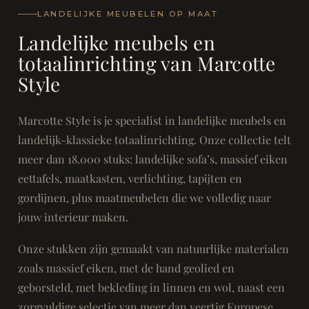
LANDELIJKE MEUBELEN OP MAAT
Landelijke meubels en
totaalinrichting van Marcotte
Style
Marcotte Style is je specialist in landelijke meubels en
landelijk-klassieke totaalinrichting. Onze collectie telt
meer dan 18.000 stuks: landelijke sofa’s, massief eiken
eettafels, maatkasten, verlichting, tapijten en
gordijnen, plus maatmeubelen die we volledig naar
jouw interieur maken.
Onze stukken zijn gemaakt van natuurlijke materialen
zoals massief eiken, met de hand geolied en
geborsteld, met bekleding in linnen en wol, naast een
zorgvuldige selectie van meer dan veertig Europese