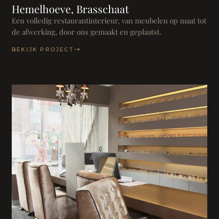
Hemelhoeve, Brasschaat
Een volledig restaurantinterieur, van meubelen op maat tot
de afwerking, door ons gemaakt en geplaatst.
BEKIJK PROJECT