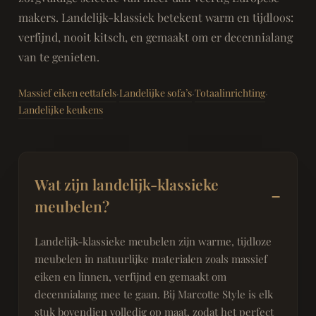
makers. Landelijk-klassiek betekent warm en tijdloos:
verfijnd, nooit kitsch, en gemaakt om er decennialang
van te genieten.
Massief eiken eettafels
Landelijke sofa’s
Totaalinrichting
·
·
·
Landelijke keukens
Wat zijn landelijk-klassieke
meubelen?
Landelijk-klassieke meubelen zijn warme, tijdloze
meubelen in natuurlijke materialen zoals massief
eiken en linnen, verfijnd en gemaakt om
decennialang mee te gaan. Bij Marcotte Style is elk
stuk bovendien volledig op maat, zodat het perfect