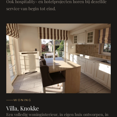
Ook hospitality- en hotelprojecten horen bij dezelfde
service van begin tot eind.
WONING
Villa, Knokke
Een volledig woninginterieur, in eigen huis ontworpen, in