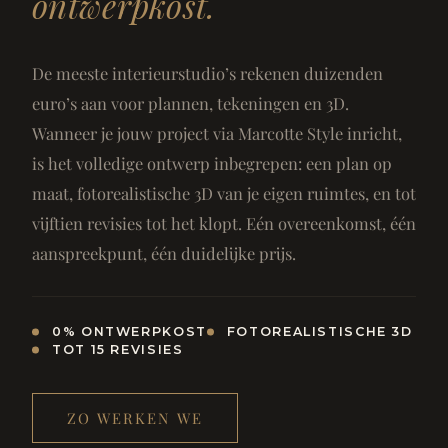
ontwerpkost.
De meeste interieurstudio’s rekenen duizenden
euro’s aan voor plannen, tekeningen en 3D.
Wanneer je jouw project via Marcotte Style inricht,
is het volledige ontwerp inbegrepen: een plan op
maat, fotorealistische 3D van je eigen ruimtes, en tot
vijftien revisies tot het klopt. Eén overeenkomst, één
aanspreekpunt, één duidelijke prijs.
0% ONTWERPKOST
FOTOREALISTISCHE 3D
TOT 15 REVISIES
ZO WERKEN WE