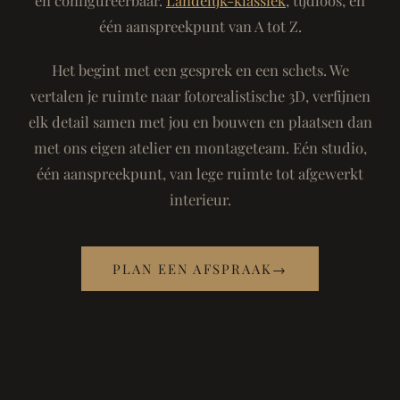
één aanspreekpunt van A tot Z.
Het begint met een gesprek en een schets. We
vertalen je ruimte naar fotorealistische 3D, verfijnen
elk detail samen met jou en bouwen en plaatsen dan
met ons eigen atelier en montageteam. Eén studio,
één aanspreekpunt, van lege ruimte tot afgewerkt
interieur.
PLAN EEN AFSPRAAK
→