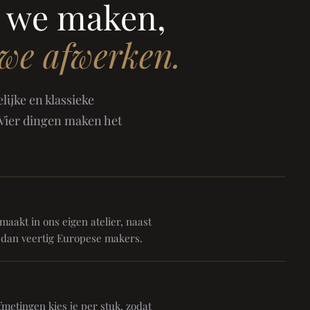
 we maken,
 we afwerken.
ijke en klassieke
 Vier dingen maken het
aakt in ons eigen atelier, naast
 dan veertig Europese makers.
metingen kies je per stuk, zodat