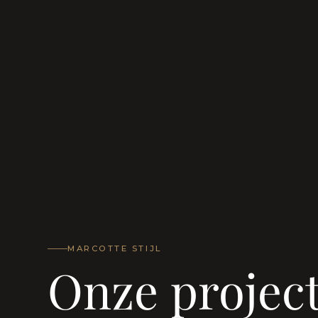
MARCOTTE STIJL
Onze projec