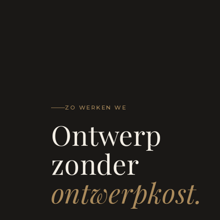
ZO WERKEN WE
Ontwerp
zonder
ontwerpkost.