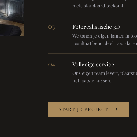
niets standaard toekomt.
03
Fotorealistische 3D
We tonen je eigen kamer in foto
resultaat beoordeelt voordat er
04
Volledige service
Ons eigen team levert, plaatst en
het laatste kussen.
START JE PROJECT