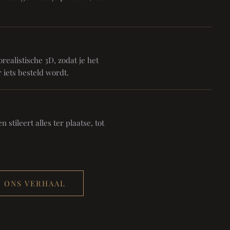
realistische 3D, zodat je het
 iets besteld wordt.
 stileert alles ter plaatse, tot
ONS VERHAAL