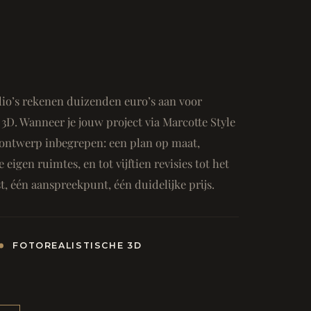
io’s rekenen duizenden euro’s aan voor
3D. Wanneer je jouw project via Marcotte Style
ge ontwerp inbegrepen: een plan op maat,
e eigen ruimtes, en tot vijftien revisies tot het
, één aanspreekpunt, één duidelijke prijs.
FOTOREALISTISCHE 3D