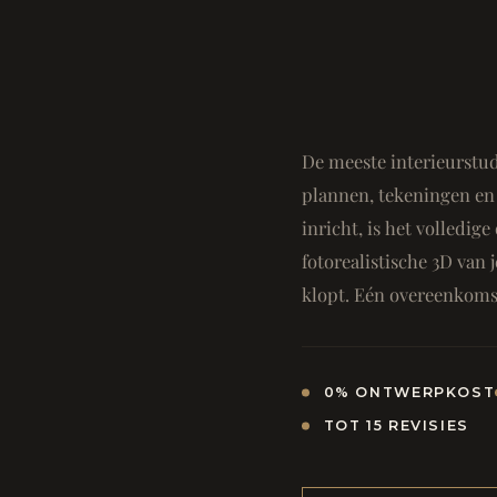
De meeste interieurstud
plannen, tekeningen en 
inricht, is het volledi
fotorealistische 3D van j
klopt. Eén overeenkomst
0% ONTWERPKOST
TOT 15 REVISIES