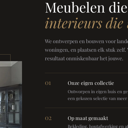
Meubelen die
interieurs die
We ontwerpen en bouwen voor landel
woningen, en plaatsen elk stuk zelf.
resultaat onmiskenbaar het jouwe.
01
Onze eigen collectie
Ontworpen in eigen huis en gem
een gekozen selectie van meer
02
Op maat gemaakt
Bekleding, houtafwerking en af