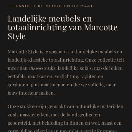
LANDELIJKE MEUBELEN OP MAAT
Landelijke meubels en
totaalinrichting van Marcotte
Style
Marcotte Style is je specialist in landelijke meubels en
landelijk-klassieke totaalinrichting. Onze collectie telt
meer dan 18.000 stuks: landelijke sofa’s, massief eiken
eettafels, maatkasten, verlichting, tapijten en
gordijnen, plus maatmeubelen die we volledig naar
jouw interieur maken.
Onze stukken zijn gemaakt van natuurlijke materialen
zoals massief eiken, met de hand geolied en
geborsteld, met bekleding in linnen en wol, naast een
zorgvuldige selectie van meer dan veertig Europese