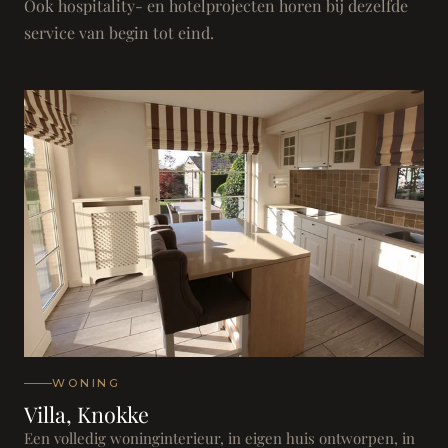
Ook hospitality- en hotelprojecten horen bij dezelfde
service van begin tot eind.
WONING
Villa, Knokke
Een volledig woninginterieur, in eigen huis ontworpen, in