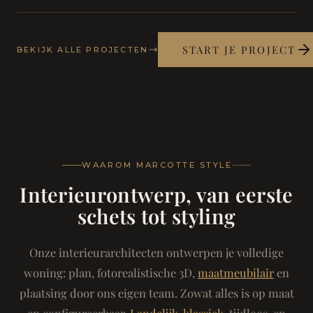
START JE PROJECT
BEKIJK ALLE PROJECTEN
WAAROM MARCOTTE STYLE
Interieurontwerp, van eerste
schets tot styling
Onze interieurarchitecten ontwerpen je volledige
woning: plan, fotorealistische 3D,
maatmeubilair
en
plaatsing door ons eigen team. Zowat alles is op maat
en configureerbaar.
Landelijk-klassiek
, tijdloos, en