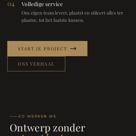
04
Volledige service
Ons eigen team levert, plaatst en stileert alles ter
plaatse, tot het laatste kussen.
START JE PROJECT
ONS VERHAAL
ZO WERKEN WE
Ontwerp zonder