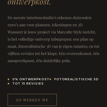
ontwerpkost.
De meeste interieurstudio’s rekenen duizenden
euro’s aan voor plannen, tekeningen en 3D.
Wanneer je jouw project via Marcotte Style inricht,
is het volledige ontwerp inbegrepen: een plan op
maat, fotorealistische 3D van je eigen ruimtes, en tot
vijftien revisies tot het klopt. Eén overeenkomst, één
aanspreekpunt, één duidelijke prijs.
0% ONTWERPKOST
FOTOREALISTISCHE 3D
TOT 15 REVISIES
ZO WERKEN WE