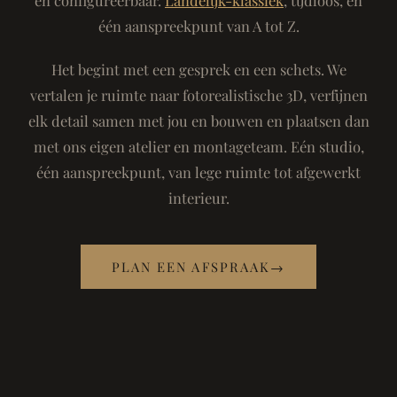
één aanspreekpunt van A tot Z.
Het begint met een gesprek en een schets. We
vertalen je ruimte naar fotorealistische 3D, verfijnen
elk detail samen met jou en bouwen en plaatsen dan
met ons eigen atelier en montageteam. Eén studio,
één aanspreekpunt, van lege ruimte tot afgewerkt
interieur.
PLAN EEN AFSPRAAK
→