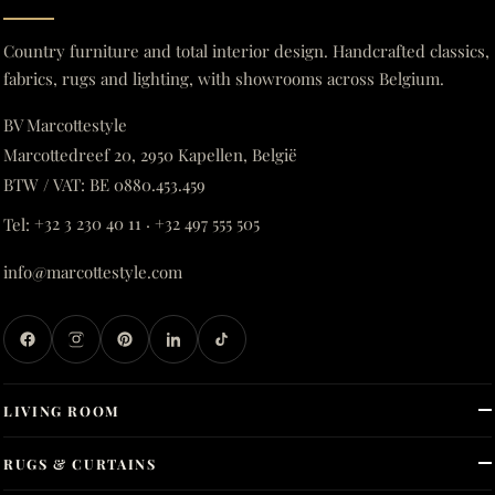
Country furniture and total interior design. Handcrafted classics,
fabrics, rugs and lighting, with showrooms across Belgium.
BV Marcottestyle
Marcottedreef 20, 2950 Kapellen, België
BTW / VAT: BE 0880.453.459
Tel:
+32 3 230 40 11
·
+32 497 555 505
info@marcottestyle.com
LIVING ROOM
RUGS & CURTAINS