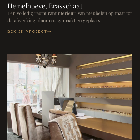
Hemelhoeve, Brasschaat
Een volledig restaurantinterieur, van meubelen op maat tot
de afwerking, door ons gemaakt en geplaatst.
BEKIJK PROJECT