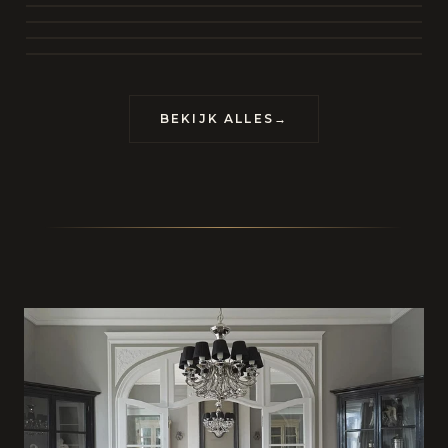
BEKIJK COLLECTIE
CONTACT
BEKIJK ALLES
→