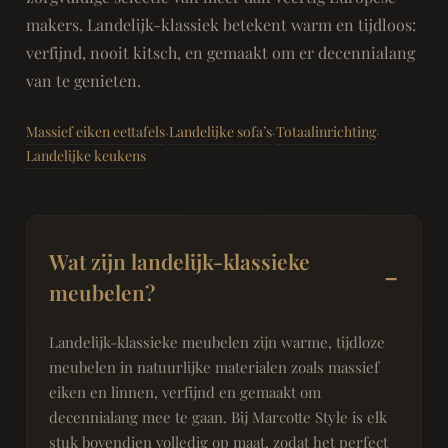
makers. Landelijk-klassiek betekent warm en tijdloos:
verfijnd, nooit kitsch, en gemaakt om er decennialang
van te genieten.
Massief eiken eettafels
Landelijke sofa’s
Totaalinrichting
·
·
·
Landelijke keukens
Wat zijn landelijk-klassieke
meubelen?
Landelijk-klassieke meubelen zijn warme, tijdloze
meubelen in natuurlijke materialen zoals massief
eiken en linnen, verfijnd en gemaakt om
decennialang mee te gaan. Bij Marcotte Style is elk
stuk bovendien volledig op maat, zodat het perfect