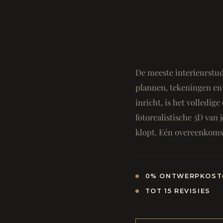
De meeste interieurstud
plannen, tekeningen en 
inricht, is het volledi
fotorealistische 3D van j
klopt. Eén overeenkomst
0% ONTWERPKOST
TOT 15 REVISIES