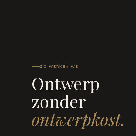
ZO WERKEN WE
Ontwerp
zonder
ontwerpkost.