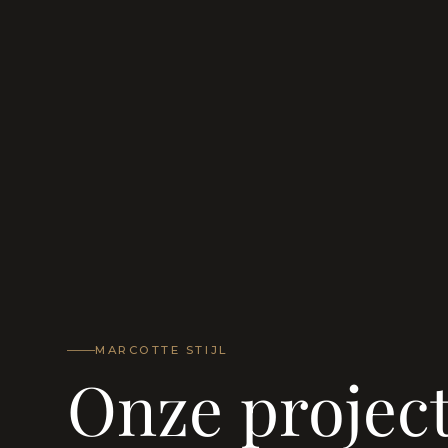
MARCOTTE STIJL
Onze projec