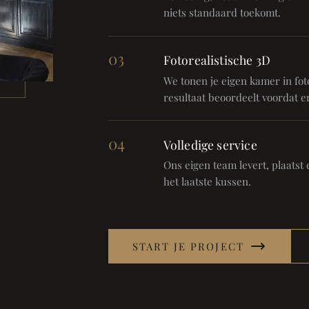
niets standaard toekomt.
03
Fotorealistische 3D
We tonen je eigen kamer in foto
resultaat beoordeelt voordat er
04
Volledige service
Ons eigen team levert, plaatst en
het laatste kussen.
START JE PROJECT