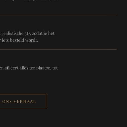
realistische 3D, zodat je het
 iets besteld wordt.
 stileert alles ter plaatse, tot
ONS VERHAAL