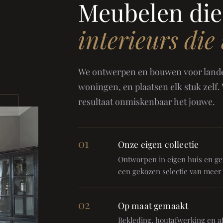
Meubelen die
interieurs die
We ontwerpen en bouwen voor landel
woningen, en plaatsen elk stuk zelf.
resultaat onmiskenbaar het jouwe.
01
Onze eigen collectie
Ontworpen in eigen huis en gem
een gekozen selectie van meer
02
Op maat gemaakt
Bekleding, houtafwerking en af