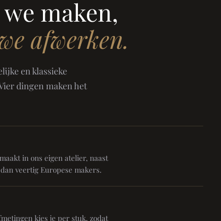
 we maken,
 we afwerken.
ijke en klassieke
 Vier dingen maken het
aakt in ons eigen atelier, naast
 dan veertig Europese makers.
metingen kies je per stuk, zodat