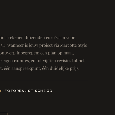
io’s rekenen duizenden euro’s aan voor
3D. Wanneer je jouw project via Marcotte Style
ge ontwerp inbegrepen: een plan op maat,
e eigen ruimtes, en tot vijftien revisies tot het
, één aanspreekpunt, één duidelijke prijs.
FOTOREALISTISCHE 3D