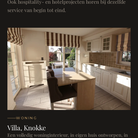
Ook hospitality- en hotelprojecten horen bij dezelfde
service van begin tot eind.
WONING
Villa, Knokke
Een volledig woninginterieur, in eigen huis ontworpen, in