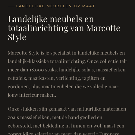
LANDELIJKE MEUBELEN OP MAAT
Landelijke meubels en
totaalinrichting van Marcotte
Style
Marcotte Style is je specialist in landelijke meubels en
landelijk-klassieke totaalinrichting. Onze collectie telt
meer dan 18.000 stuks: landelijke sofa’s, massief eiken
eettafels, maatkasten, verlichting, tapijten en
gordijnen, plus maatmeubelen die we volledig naar
jouw interieur maken.
Onze stukken zijn gemaakt van natuurlijke materialen
zoals massief eiken, met de hand geolied en
geborsteld, met bekleding in linnen en wol, naast een
zorgvuldige selectie van meer dan veertig Europese