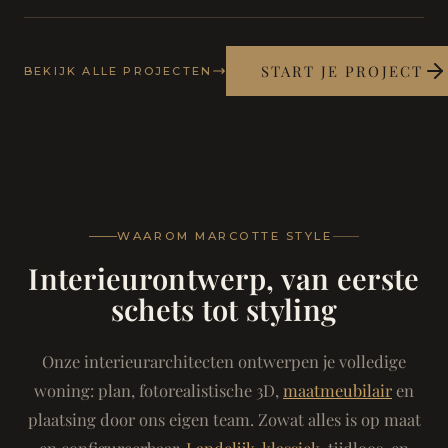
START JE PROJECT
BEKIJK ALLE PROJECTEN
WAAROM MARCOTTE STYLE
Interieurontwerp, van eerste
schets tot styling
Onze interieurarchitecten ontwerpen je volledige
woning: plan, fotorealistische 3D,
maatmeubilair
en
plaatsing door ons eigen team. Zowat alles is op maat
en configureerbaar.
Landelijk-klassiek
, tijdloos, en