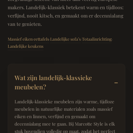
makers. Landelijk-klassiek betekent warm en tijdloos:
verfijnd, nooit kitsch, en gemaakt om er decennialang
van te genieten.
Massief eiken eettafels
Landelijke sofa’s
Totaalinrichting
·
·
·
Landelijke keukens
Wat zijn landelijk-klassieke
meubelen?
Landelijk-klassieke meubelen zijn warme, tijdloze
meubelen in natuurlijke materialen zoals massief
eiken en linnen, verfijnd en gemaakt om
decennialang mee te gaan. Bij Marcotte Style is elk
stuk bovendien volledig op maat, zodat het perfect