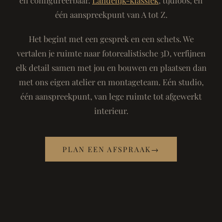
één aanspreekpunt van A tot Z.
Het begint met een gesprek en een schets. We
vertalen je ruimte naar fotorealistische 3D, verfijnen
elk detail samen met jou en bouwen en plaatsen dan
met ons eigen atelier en montageteam. Eén studio,
één aanspreekpunt, van lege ruimte tot afgewerkt
interieur.
PLAN EEN AFSPRAAK
→