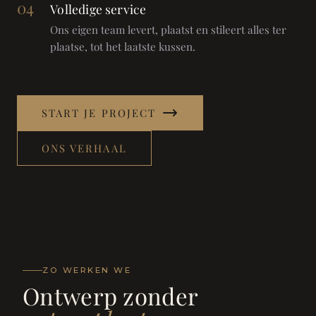
04
Volledige service
Ons eigen team levert, plaatst en stileert alles ter
plaatse, tot het laatste kussen.
START JE PROJECT
ONS VERHAAL
ZO WERKEN WE
Ontwerp zonder