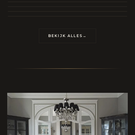
BEKIJK COLLECTIE
CONTACT
BEKIJK ALLES
→