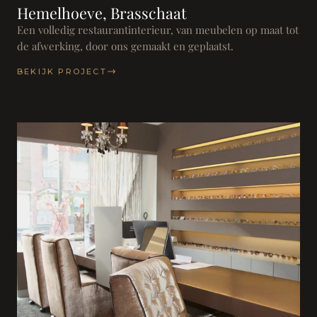
Hemelhoeve, Brasschaat
Een volledig restaurantinterieur, van meubelen op maat tot
de afwerking, door ons gemaakt en geplaatst.
BEKIJK PROJECT