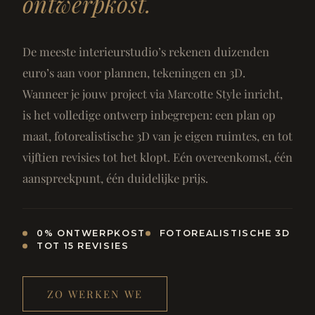
ontwerpkost.
De meeste interieurstudio’s rekenen duizenden
euro’s aan voor plannen, tekeningen en 3D.
Wanneer je jouw project via Marcotte Style inricht,
is het volledige ontwerp inbegrepen: een plan op
maat, fotorealistische 3D van je eigen ruimtes, en tot
vijftien revisies tot het klopt. Eén overeenkomst, één
aanspreekpunt, één duidelijke prijs.
0% ONTWERPKOST
FOTOREALISTISCHE 3D
TOT 15 REVISIES
ZO WERKEN WE