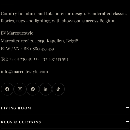
Country furniture and total interior design. Handcrafted classics,
fabrics, rugs and lighting, with showrooms across Belgium.
BV Marcottestyle
Marcottedreef 20, 2950 Kapellen, België
BTW / VAT: BE 0880.453.459
Tel:
+32 3 230 40 11
·
+32 497 555 505
info@marcottestyle.com
LIVING ROOM
RUGS & CURTAINS