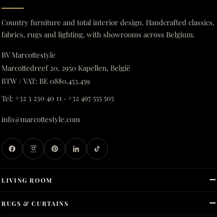
Country furniture and total interior design. Handcrafted classics,
fabrics, rugs and lighting, with showrooms across Belgium.
BV Marcottestyle
Marcottedreef 20, 2950 Kapellen, België
BTW / VAT: BE 0880.453.459
Tel:
+32 3 230 40 11
·
+32 497 555 505
info@marcottestyle.com
LIVING ROOM
RUGS & CURTAINS