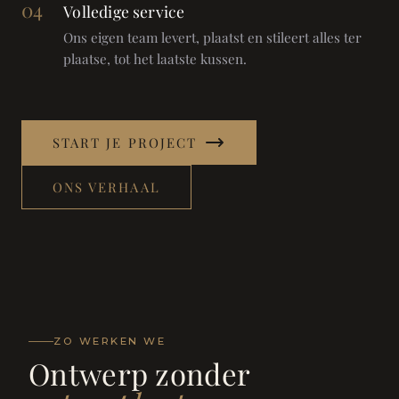
04
Volledige service
Ons eigen team levert, plaatst en stileert alles ter
plaatse, tot het laatste kussen.
START JE PROJECT
ONS VERHAAL
ZO WERKEN WE
Ontwerp zonder