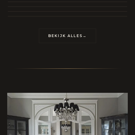
BEKIJK COLLECTIE
CONTACT
BEKIJK ALLES
→