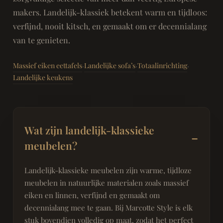
makers. Landelijk-klassiek betekent warm en tijdloos:
verfijnd, nooit kitsch, en gemaakt om er decennialang
van te genieten.
Massief eiken eettafels
Landelijke sofa’s
Totaalinrichting
·
·
·
Landelijke keukens
Wat zijn landelijk-klassieke
meubelen?
Landelijk-klassieke meubelen zijn warme, tijdloze
meubelen in natuurlijke materialen zoals massief
eiken en linnen, verfijnd en gemaakt om
decennialang mee te gaan. Bij Marcotte Style is elk
stuk bovendien volledig op maat, zodat het perfect