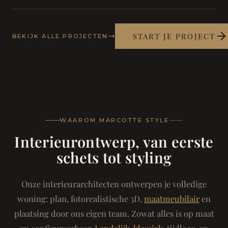
START JE PROJECT
BEKIJK ALLE PROJECTEN
WAAROM MARCOTTE STYLE
Interieurontwerp, van eerste
schets tot styling
Onze interieurarchitecten ontwerpen je volledige
woning: plan, fotorealistische 3D,
maatmeubilair
en
plaatsing door ons eigen team. Zowat alles is op maat
en configureerbaar.
Landelijk-klassiek
, tijdloos, en