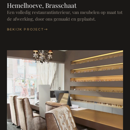
Hemelhoeve, Brasschaat
Een volledig restaurantinterieur, van meubelen op maat tot
de afwerking, door ons gemaakt en geplaatst.
BEKIJK PROJECT