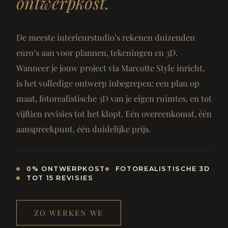
ontwerpkost.
De meeste interieurstudio’s rekenen duizenden
euro’s aan voor plannen, tekeningen en 3D.
Wanneer je jouw project via Marcotte Style inricht,
is het volledige ontwerp inbegrepen: een plan op
maat, fotorealistische 3D van je eigen ruimtes, en tot
vijftien revisies tot het klopt. Eén overeenkomst, één
aanspreekpunt, één duidelijke prijs.
0% ONTWERPKOST
FOTOREALISTISCHE 3D
TOT 15 REVISIES
ZO WERKEN WE