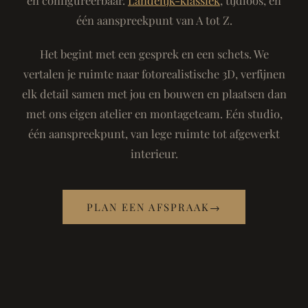
één aanspreekpunt van A tot Z.
Het begint met een gesprek en een schets. We
vertalen je ruimte naar fotorealistische 3D, verfijnen
elk detail samen met jou en bouwen en plaatsen dan
met ons eigen atelier en montageteam. Eén studio,
één aanspreekpunt, van lege ruimte tot afgewerkt
interieur.
PLAN EEN AFSPRAAK
→