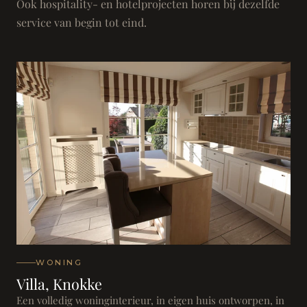
Ook hospitality- en hotelprojecten horen bij dezelfde
service van begin tot eind.
WONING
Villa, Knokke
Een volledig woninginterieur, in eigen huis ontworpen, in