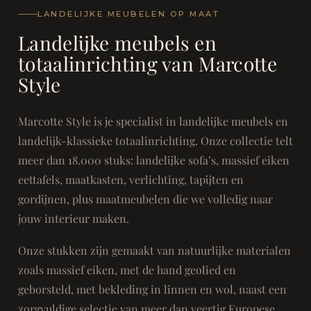
LANDELIJKE MEUBELEN OP MAAT
Landelijke meubels en
totaalinrichting van Marcotte
Style
Marcotte Style is je specialist in landelijke meubels en
landelijk-klassieke totaalinrichting. Onze collectie telt
meer dan 18.000 stuks: landelijke sofa’s, massief eiken
eettafels, maatkasten, verlichting, tapijten en
gordijnen, plus maatmeubelen die we volledig naar
jouw interieur maken.
Onze stukken zijn gemaakt van natuurlijke materialen
zoals massief eiken, met de hand geolied en
geborsteld, met bekleding in linnen en wol, naast een
zorgvuldige selectie van meer dan veertig Europese