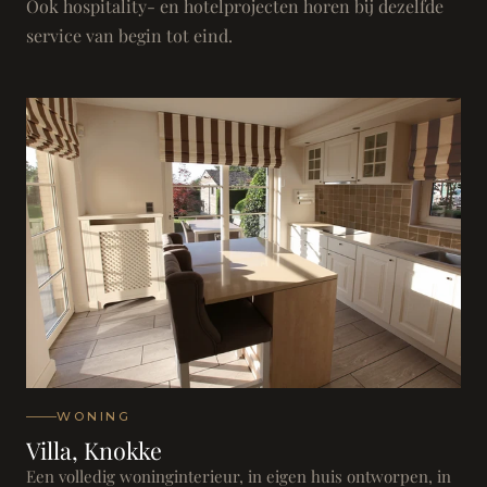
Ook hospitality- en hotelprojecten horen bij dezelfde
service van begin tot eind.
WONING
Villa, Knokke
Een volledig woninginterieur, in eigen huis ontworpen, in