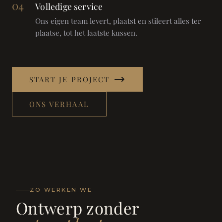
04
Volledige service
Ons eigen team levert, plaatst en stileert alles ter
plaatse, tot het laatste kussen.
START JE PROJECT
ONS VERHAAL
ZO WERKEN WE
Ontwerp zonder