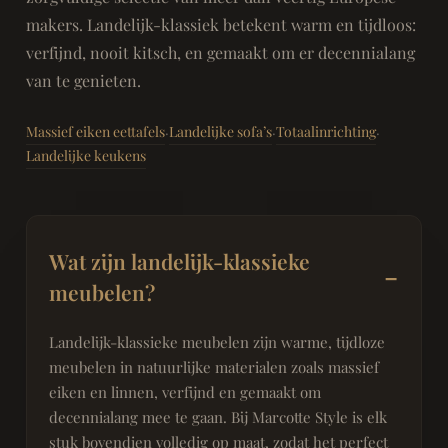
makers. Landelijk-klassiek betekent warm en tijdloos:
verfijnd, nooit kitsch, en gemaakt om er decennialang
van te genieten.
Massief eiken eettafels
Landelijke sofa’s
Totaalinrichting
·
·
·
Landelijke keukens
Wat zijn landelijk-klassieke
meubelen?
Landelijk-klassieke meubelen zijn warme, tijdloze
meubelen in natuurlijke materialen zoals massief
eiken en linnen, verfijnd en gemaakt om
decennialang mee te gaan. Bij Marcotte Style is elk
stuk bovendien volledig op maat, zodat het perfect