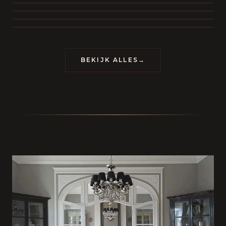
BEKIJK COLLECTIE
CONTACT
BEKIJK ALLES
→