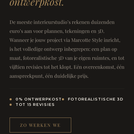
ontwerpkost.
De meeste interieurstudio’s rekenen duizenden
euro’s aan voor plannen, tekeningen en 3D.
Wanneer je jouw project via Marcotte Style inricht,
is het volledige ontwerp inbegrepen: een plan op
maat, fotorealistische 3D van je eigen ruimtes, en tot
vijftien revisies tot het klopt. Eén overeenkomst, één
aanspreekpunt, één duidelijke prijs.
0% ONTWERPKOST
FOTOREALISTISCHE 3D
TOT 15 REVISIES
ZO WERKEN WE