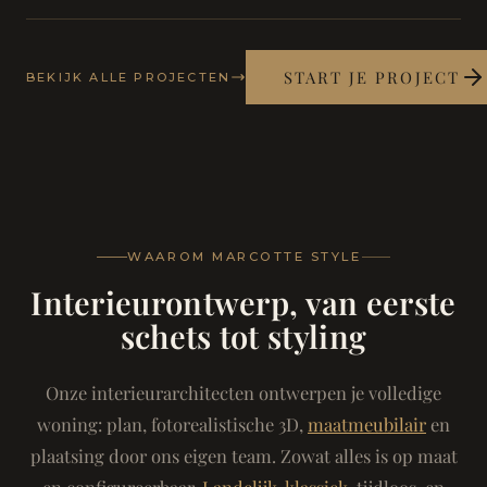
START JE PROJECT
BEKIJK ALLE PROJECTEN
WAAROM MARCOTTE STYLE
Interieurontwerp, van eerste
schets tot styling
Onze interieurarchitecten ontwerpen je volledige
woning: plan, fotorealistische 3D,
maatmeubilair
en
plaatsing door ons eigen team. Zowat alles is op maat
en configureerbaar.
Landelijk-klassiek
, tijdloos, en