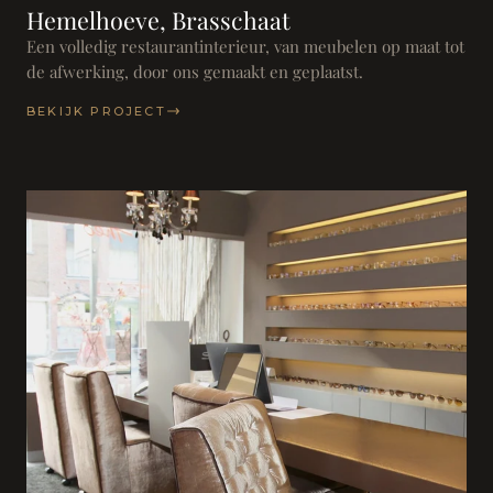
Hemelhoeve, Brasschaat
Een volledig restaurantinterieur, van meubelen op maat tot
de afwerking, door ons gemaakt en geplaatst.
BEKIJK PROJECT