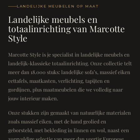
LANDELIJKE MEUBELEN OP MAAT
Landelijke meubels en
totaalinrichting van Marcotte
Style
Marcotte Style is je specialist in landelijke meubels en
landelijk-klassieke totaalinrichting. Onze collectie telt
meer dan 18.000 stuks: landelijke sofa’s, massief eiken
eettafels, maatkasten, verlichting, tapijten en
gordijnen, plus maatmeubelen die we volledig naar
jouw interieur maken.
Onze stukken zijn gemaakt van natuurlijke materialen
zoals massief eiken, met de hand geolied en
geborsteld, met bekleding in linnen en wol, naast een
zorgvuldige selectie van meer dan veertig Europese