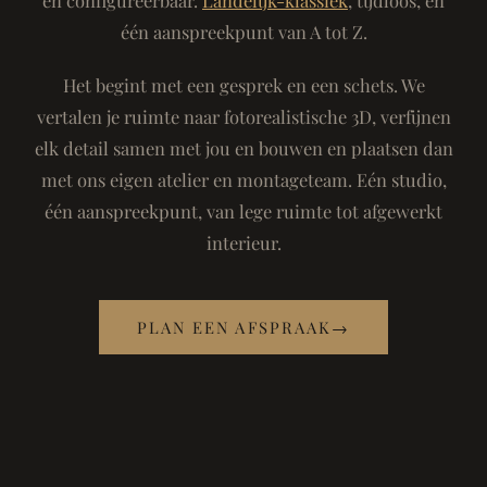
één aanspreekpunt van A tot Z.
Het begint met een gesprek en een schets. We
vertalen je ruimte naar fotorealistische 3D, verfijnen
elk detail samen met jou en bouwen en plaatsen dan
met ons eigen atelier en montageteam. Eén studio,
één aanspreekpunt, van lege ruimte tot afgewerkt
interieur.
PLAN EEN AFSPRAAK
→