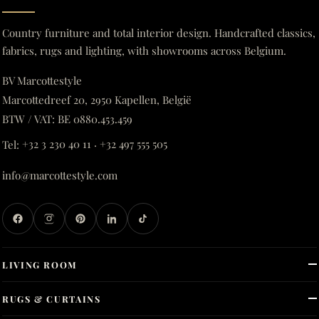
Country furniture and total interior design. Handcrafted classics,
fabrics, rugs and lighting, with showrooms across Belgium.
BV Marcottestyle
Marcottedreef 20, 2950 Kapellen, België
BTW / VAT: BE 0880.453.459
Tel:
+32 3 230 40 11
·
+32 497 555 505
info@marcottestyle.com
LIVING ROOM
RUGS & CURTAINS