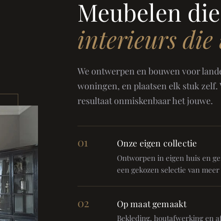
Meubelen die
interieurs die
We ontwerpen en bouwen voor landel
woningen, en plaatsen elk stuk zelf.
resultaat onmiskenbaar het jouwe.
01
Onze eigen collectie
Ontworpen in eigen huis en gem
een gekozen selectie van meer
02
Op maat gemaakt
Bekleding, houtafwerking en af