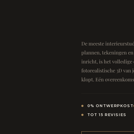
De meeste interieurstud
plannen, tekeningen en 
inricht, is het volledi
fotorealistische 3D van j
klopt. Eén overeenkomst
0% ONTWERPKOST
TOT 15 REVISIES