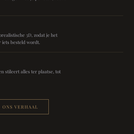
realistische 3D, zodat je het
 iets besteld wordt.
 stileert alles ter plaatse, tot
ONS VERHAAL