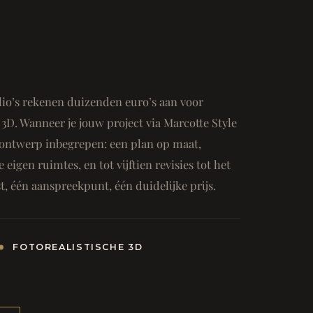
io’s rekenen duizenden euro’s aan voor
3D. Wanneer je jouw project via Marcotte Style
ge ontwerp inbegrepen: een plan op maat,
e eigen ruimtes, en tot vijftien revisies tot het
, één aanspreekpunt, één duidelijke prijs.
FOTOREALISTISCHE 3D