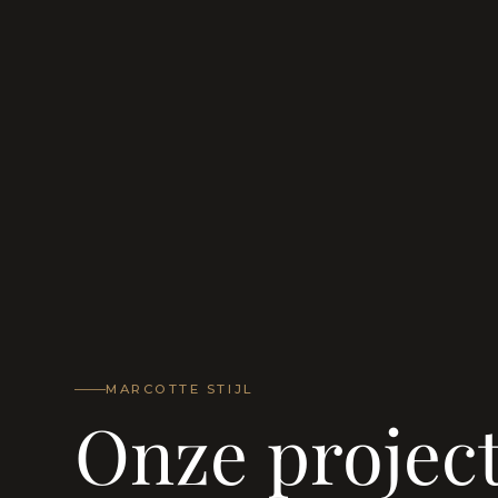
MARCOTTE STIJL
Onze projec