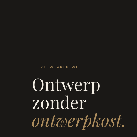
ZO WERKEN WE
Ontwerp
zonder
ontwerpkost.