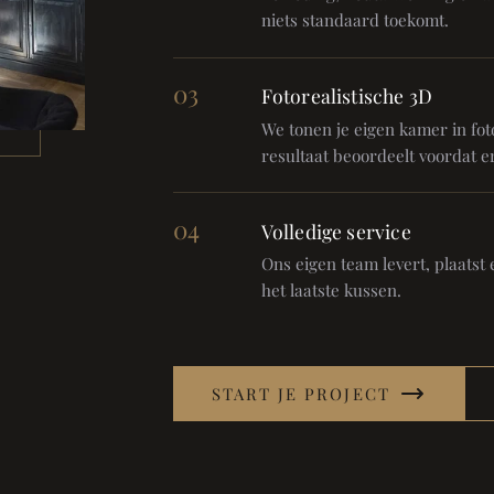
niets standaard toekomt.
03
Fotorealistische 3D
We tonen je eigen kamer in foto
resultaat beoordeelt voordat er
04
Volledige service
Ons eigen team levert, plaatst en
het laatste kussen.
START JE PROJECT