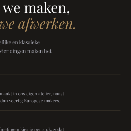
 we maken,
 we afwerken.
ijke en klassieke
 Vier dingen maken het
aakt in ons eigen atelier, naast
 dan veertig Europese makers.
metingen kies je per stuk, zodat