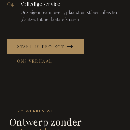
04
Volledige service
Ons eigen team levert, plaatst en stileert alles ter
plaatse, tot het laatste kussen.
START JE PROJECT
ONS VERHAAL
ZO WERKEN WE
Ontwerp zonder