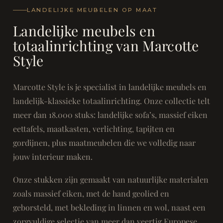
LANDELIJKE MEUBELEN OP MAAT
Landelijke meubels en
totaalinrichting van Marcotte
Style
Marcotte Style is je specialist in landelijke meubels en
landelijk-klassieke totaalinrichting. Onze collectie telt
meer dan 18.000 stuks: landelijke sofa’s, massief eiken
eettafels, maatkasten, verlichting, tapijten en
gordijnen, plus maatmeubelen die we volledig naar
jouw interieur maken.
Onze stukken zijn gemaakt van natuurlijke materialen
zoals massief eiken, met de hand geolied en
geborsteld, met bekleding in linnen en wol, naast een
zorgvuldige selectie van meer dan veertig Europese