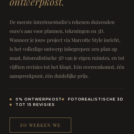
ontwerpkost.
De meeste interieurstudio’s rekenen duizenden
euro’s aan voor plannen, tekeningen en 3D.
Wanneer je jouw project via Marcotte Style inricht,
is het volledige ontwerp inbegrepen: een plan op
maat, fotorealistische 3D van je eigen ruimtes, en tot
vijftien revisies tot het klopt. Eén overeenkomst, één
aanspreekpunt, één duidelijke prijs.
0% ONTWERPKOST
FOTOREALISTISCHE 3D
TOT 15 REVISIES
ZO WERKEN WE