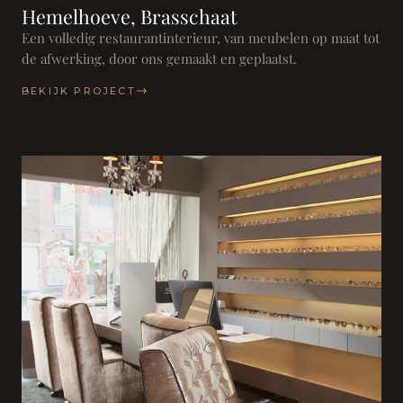
Hemelhoeve, Brasschaat
Een volledig restaurantinterieur, van meubelen op maat tot
de afwerking, door ons gemaakt en geplaatst.
BEKIJK PROJECT