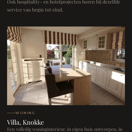
Ook hospitality- en hotelprojecten horen bij dezelfde
service van begin tot eind.
WONING
Villa, Knokke
Een volledig woninginterieur, in eigen huis ontworpen, in