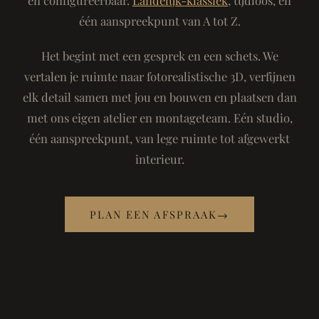
één aanspreekpunt van A tot Z.
Het begint met een gesprek en een schets. We
vertalen je ruimte naar fotorealistische 3D, verfijnen
elk detail samen met jou en bouwen en plaatsen dan
met ons eigen atelier en montageteam. Eén studio,
één aanspreekpunt, van lege ruimte tot afgewerkt
interieur.
PLAN EEN AFSPRAAK
→