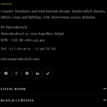
Country furniture and total interior design. Handcrafted classics,
fabrics, rugs and lighting, with showrooms across Belgium.
BV Marcottestyle
Marcottedreef 20, 2950 Kapellen, België
BTW / VAT: BE 0880.453.459
Tel:
+32 3 230 40 11
·
+32 497 555 505
info@marcottestyle.com
LIVING ROOM
RUGS & CURTAINS