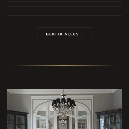
BEKIJK COLLECTIE
CONTACT
BEKIJK ALLES
→