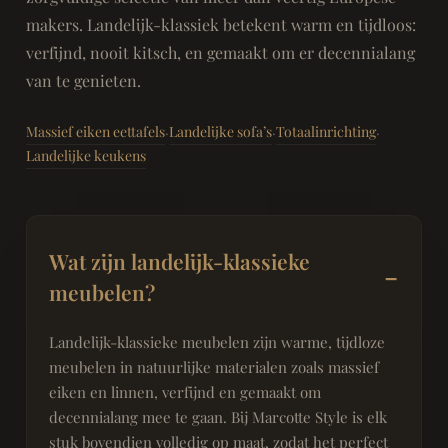
makers. Landelijk-klassiek betekent warm en tijdloos:
verfijnd, nooit kitsch, en gemaakt om er decennialang
van te genieten.
Massief eiken eettafels
Landelijke sofa’s
Totaalinrichting
·
·
·
Landelijke keukens
Wat zijn landelijk-klassieke
meubelen?
Landelijk-klassieke meubelen zijn warme, tijdloze
meubelen in natuurlijke materialen zoals massief
eiken en linnen, verfijnd en gemaakt om
decennialang mee te gaan. Bij Marcotte Style is elk
stuk bovendien volledig op maat, zodat het perfect