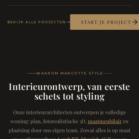
START JE PROJECT
BEKIJK ALLE PROJECTEN
WAAROM MARCOTTE STYLE
Interieurontwerp, van eerste
schets tot styling
Onze interieurarchitecten ontwerpen je volledige
woning: plan, fotorealistische 3D,
maatmeubilair
en
plaatsing door ons eigen team. Zowat alles is op maat
en configureerbaar.
Landelijk-klassiek
, tijdloos, en