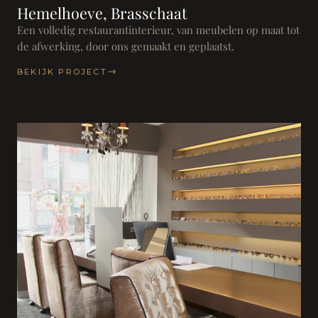
Hemelhoeve, Brasschaat
Een volledig restaurantinterieur, van meubelen op maat tot
de afwerking, door ons gemaakt en geplaatst.
BEKIJK PROJECT