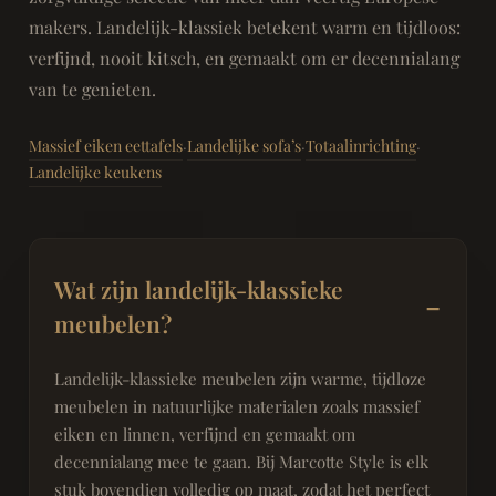
makers. Landelijk-klassiek betekent warm en tijdloos:
verfijnd, nooit kitsch, en gemaakt om er decennialang
van te genieten.
Massief eiken eettafels
Landelijke sofa’s
Totaalinrichting
·
·
·
Landelijke keukens
Wat zijn landelijk-klassieke
meubelen?
Landelijk-klassieke meubelen zijn warme, tijdloze
meubelen in natuurlijke materialen zoals massief
eiken en linnen, verfijnd en gemaakt om
decennialang mee te gaan. Bij Marcotte Style is elk
stuk bovendien volledig op maat, zodat het perfect