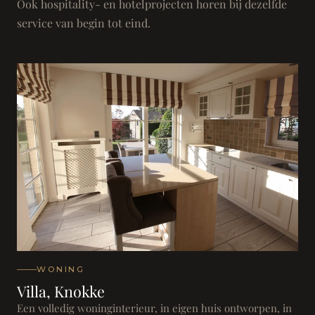
Ook hospitality- en hotelprojecten horen bij dezelfde
service van begin tot eind.
WONING
Villa, Knokke
Een volledig woninginterieur, in eigen huis ontworpen, in