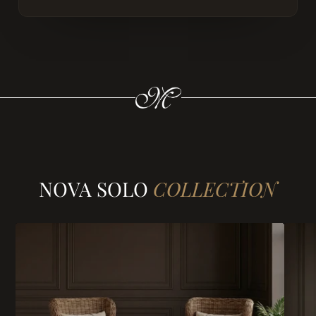
NOVA SOLO
COLLECTION