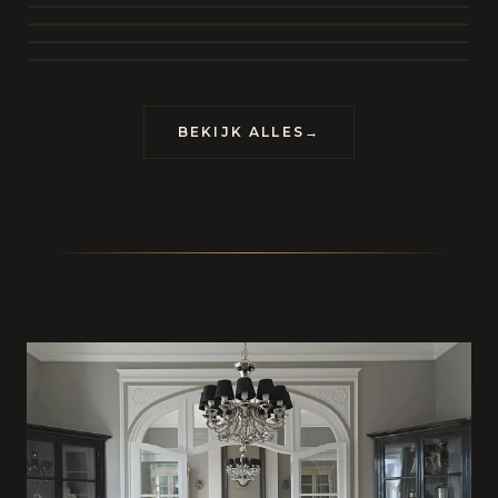
BEKIJK COLLECTIE
CONTACT
BEKIJK ALLES
→