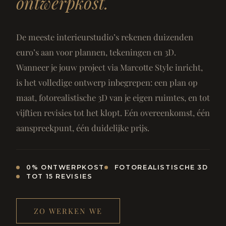
ontwerpkost.
De meeste interieurstudio’s rekenen duizenden
euro’s aan voor plannen, tekeningen en 3D.
Wanneer je jouw project via Marcotte Style inricht,
is het volledige ontwerp inbegrepen: een plan op
maat, fotorealistische 3D van je eigen ruimtes, en tot
vijftien revisies tot het klopt. Eén overeenkomst, één
aanspreekpunt, één duidelijke prijs.
0% ONTWERPKOST
FOTOREALISTISCHE 3D
TOT 15 REVISIES
ZO WERKEN WE