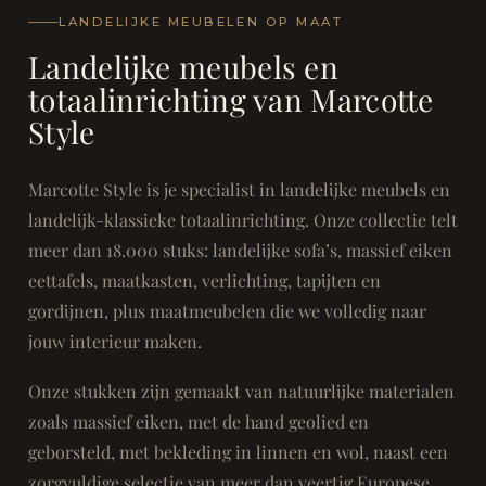
LANDELIJKE MEUBELEN OP MAAT
Landelijke meubels en
totaalinrichting van Marcotte
Style
Marcotte Style is je specialist in landelijke meubels en
landelijk-klassieke totaalinrichting. Onze collectie telt
meer dan 18.000 stuks: landelijke sofa’s, massief eiken
eettafels, maatkasten, verlichting, tapijten en
gordijnen, plus maatmeubelen die we volledig naar
jouw interieur maken.
Onze stukken zijn gemaakt van natuurlijke materialen
zoals massief eiken, met de hand geolied en
geborsteld, met bekleding in linnen en wol, naast een
zorgvuldige selectie van meer dan veertig Europese