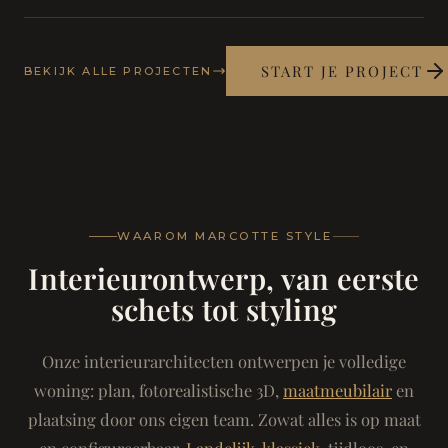
START JE PROJECT
BEKIJK ALLE PROJECTEN
WAAROM MARCOTTE STYLE
Interieurontwerp, van eerste
schets tot styling
Onze interieurarchitecten ontwerpen je volledige
woning: plan, fotorealistische 3D,
maatmeubilair
en
plaatsing door ons eigen team. Zowat alles is op maat
en configureerbaar.
Landelijk-klassiek
, tijdloos, en