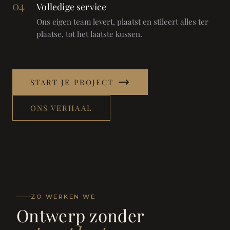
04
Volledige service
Ons eigen team levert, plaatst en stileert alles ter
plaatse, tot het laatste kussen.
START JE PROJECT
ONS VERHAAL
ZO WERKEN WE
Ontwerp zonder