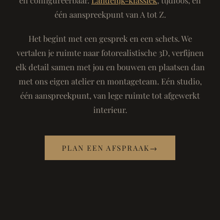
één aanspreekpunt van A tot Z.
Het begint met een gesprek en een schets. We
vertalen je ruimte naar fotorealistische 3D, verfijnen
elk detail samen met jou en bouwen en plaatsen dan
met ons eigen atelier en montageteam. Eén studio,
één aanspreekpunt, van lege ruimte tot afgewerkt
interieur.
PLAN EEN AFSPRAAK
→