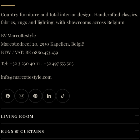
Country furniture and total interior design. Handcrafted classics,
fabrics, rugs and lighting, with showrooms across Belgium.
BV Marcottestyle
Marcottedreef 20, 2950 Kapellen, België
BTW / VAT: BE 0880.453.459
Tel:
+32 3 230 40 11
·
+32 497 555 505
info@marcottestyle.com
LIVING ROOM
RUGS & CURTAINS