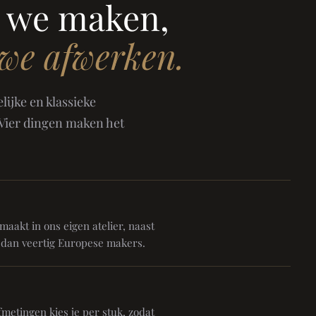
 we maken,
 we afwerken.
ijke en klassieke
 Vier dingen maken het
aakt in ons eigen atelier, naast
 dan veertig Europese makers.
metingen kies je per stuk, zodat