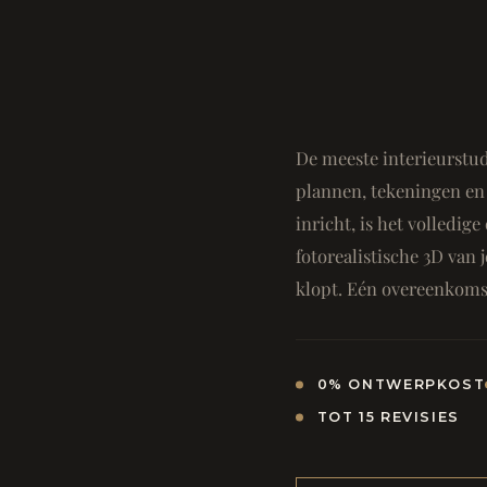
De meeste interieurstud
plannen, tekeningen en 
inricht, is het volledi
fotorealistische 3D van j
klopt. Eén overeenkomst
0% ONTWERPKOST
TOT 15 REVISIES