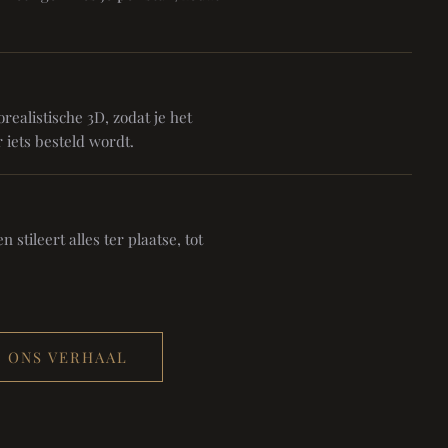
realistische 3D, zodat je het
 iets besteld wordt.
 stileert alles ter plaatse, tot
ONS VERHAAL