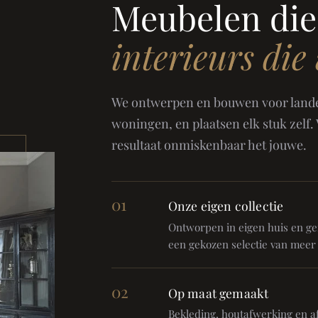
Meubelen die
interieurs die
We ontwerpen en bouwen voor landel
woningen, en plaatsen elk stuk zelf.
resultaat onmiskenbaar het jouwe.
01
Onze eigen collectie
Ontworpen in eigen huis en gem
een gekozen selectie van meer
02
Op maat gemaakt
Bekleding, houtafwerking en af