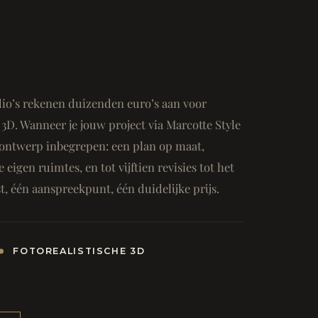
io’s rekenen duizenden euro’s aan voor
3D. Wanneer je jouw project via Marcotte Style
ge ontwerp inbegrepen: een plan op maat,
e eigen ruimtes, en tot vijftien revisies tot het
, één aanspreekpunt, één duidelijke prijs.
FOTOREALISTISCHE 3D