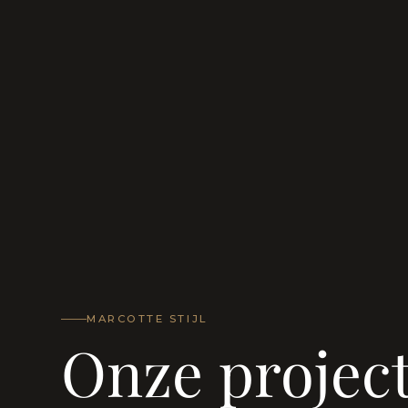
MARCOTTE STIJL
Onze projec