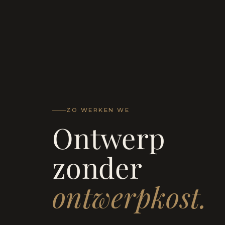
ZO WERKEN WE
Ontwerp
zonder
ontwerpkost.