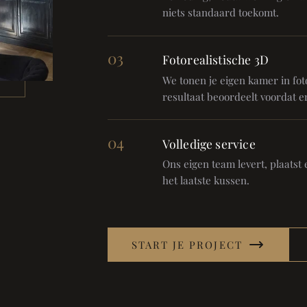
niets standaard toekomt.
03
Fotorealistische 3D
We tonen je eigen kamer in foto
resultaat beoordeelt voordat er
04
Volledige service
Ons eigen team levert, plaatst en
het laatste kussen.
START JE PROJECT