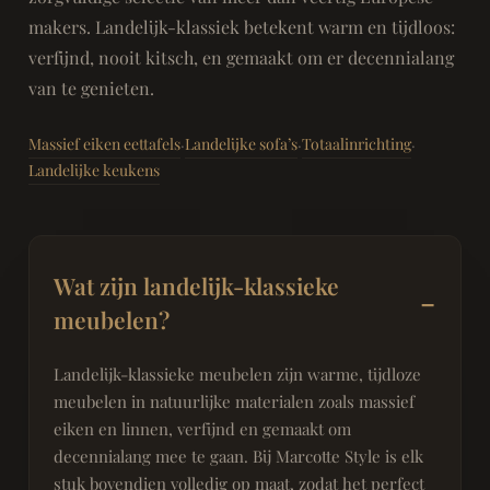
makers. Landelijk-klassiek betekent warm en tijdloos:
verfijnd, nooit kitsch, en gemaakt om er decennialang
van te genieten.
Massief eiken eettafels
Landelijke sofa’s
Totaalinrichting
·
·
·
Landelijke keukens
Wat zijn landelijk-klassieke
meubelen?
Landelijk-klassieke meubelen zijn warme, tijdloze
meubelen in natuurlijke materialen zoals massief
eiken en linnen, verfijnd en gemaakt om
decennialang mee te gaan. Bij Marcotte Style is elk
stuk bovendien volledig op maat, zodat het perfect