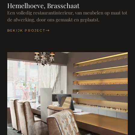
Hemelhoeve, Brasschaat
Een volledig restaurantinterieur, van meubelen op maat tot
de afwerking, door ons gemaakt en geplaatst.
BEKIJK PROJECT