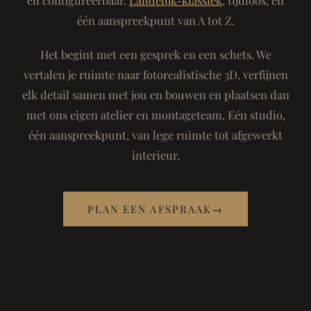
één aanspreekpunt van A tot Z.
Het begint met een gesprek en een schets. We
vertalen je ruimte naar fotorealistische 3D, verfijnen
elk detail samen met jou en bouwen en plaatsen dan
met ons eigen atelier en montageteam. Eén studio,
één aanspreekpunt, van lege ruimte tot afgewerkt
interieur.
PLAN EEN AFSPRAAK
→