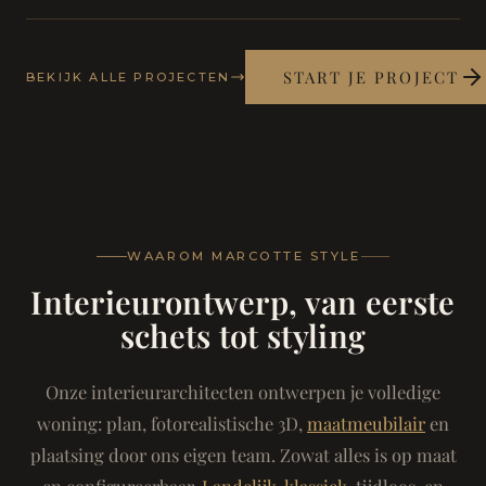
START JE PROJECT
BEKIJK ALLE PROJECTEN
WAAROM MARCOTTE STYLE
Interieurontwerp, van eerste
schets tot styling
Onze interieurarchitecten ontwerpen je volledige
woning: plan, fotorealistische 3D,
maatmeubilair
en
plaatsing door ons eigen team. Zowat alles is op maat
en configureerbaar.
Landelijk-klassiek
, tijdloos, en