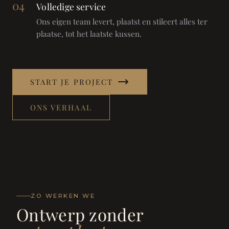
04
Volledige service
Ons eigen team levert, plaatst en stileert alles ter
plaatse, tot het laatste kussen.
START JE PROJECT
ONS VERHAAL
ZO WERKEN WE
Ontwerp zonder