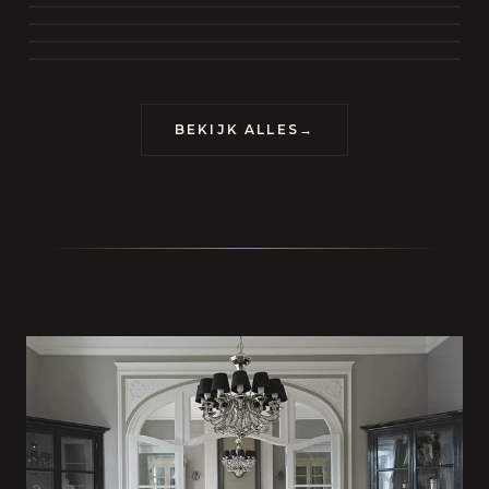
BEKIJK COLLECTIE
CONTACT
BEKIJK ALLES
→