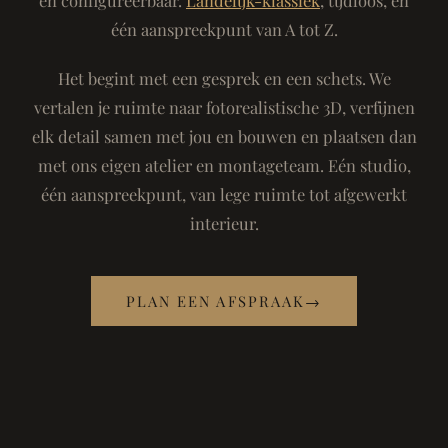
één aanspreekpunt van A tot Z.
Het begint met een gesprek en een schets. We
vertalen je ruimte naar fotorealistische 3D, verfijnen
elk detail samen met jou en bouwen en plaatsen dan
met ons eigen atelier en montageteam. Eén studio,
één aanspreekpunt, van lege ruimte tot afgewerkt
interieur.
PLAN EEN AFSPRAAK
→