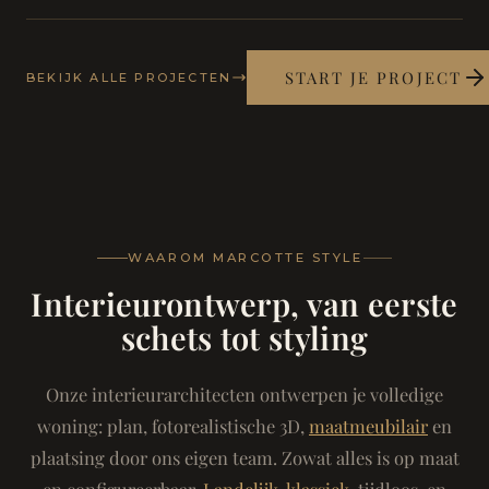
START JE PROJECT
BEKIJK ALLE PROJECTEN
WAAROM MARCOTTE STYLE
Interieurontwerp, van eerste
schets tot styling
Onze interieurarchitecten ontwerpen je volledige
woning: plan, fotorealistische 3D,
maatmeubilair
en
plaatsing door ons eigen team. Zowat alles is op maat
en configureerbaar.
Landelijk-klassiek
, tijdloos, en