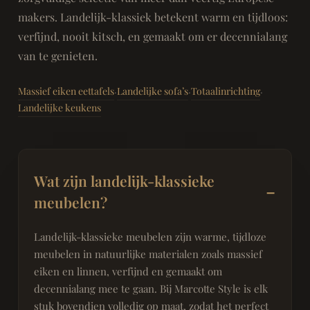
makers. Landelijk-klassiek betekent warm en tijdloos:
verfijnd, nooit kitsch, en gemaakt om er decennialang
van te genieten.
Massief eiken eettafels
Landelijke sofa’s
Totaalinrichting
·
·
·
Landelijke keukens
Wat zijn landelijk-klassieke
meubelen?
Landelijk-klassieke meubelen zijn warme, tijdloze
meubelen in natuurlijke materialen zoals massief
eiken en linnen, verfijnd en gemaakt om
decennialang mee te gaan. Bij Marcotte Style is elk
stuk bovendien volledig op maat, zodat het perfect