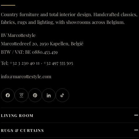
Country furniture and total interior design. Handcrafted classics,
fabrics, rugs and lighting, with showrooms across Belgium.
BV Marcottestyle
Marcottedreef 20, 2950 Kapellen, België
BTW / VAT: BE 0880.453.459
Tel:
+32 3 230 40 11
·
+32 497 555 505
info@marcottestyle.com
LIVING ROOM
RUGS & CURTAINS