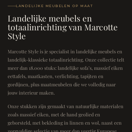
LANDELIJKE MEUBELEN OP MAAT
Landelijke meubels en
totaalinrichting van Marcotte
Style
Marcotte Style is je specialist in landelijke meubels en
landelijk-klassieke totaalinrichting. Onze collectie telt
meer dan 18.000 stuks: landelijke sofa’s, massief eiken
eettafels, maatkasten, verlichting, tapijten en
gordijnen, plus maatmeubelen die we volledig naar
jouw interieur maken.
Onze stukken zijn gemaakt van natuurlijke materialen
zoals massief eiken, met de hand geolied en
geborsteld, met bekleding in linnen en wol, naast een
zorgvuldige selectie van meer dan veertig Europese