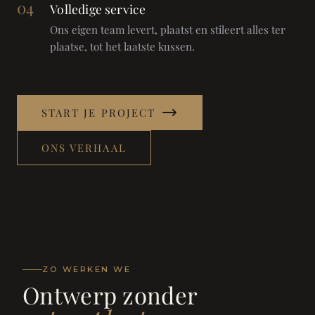
04
Volledige service
Ons eigen team levert, plaatst en stileert alles ter
plaatse, tot het laatste kussen.
START JE PROJECT
ONS VERHAAL
ZO WERKEN WE
Ontwerp zonder