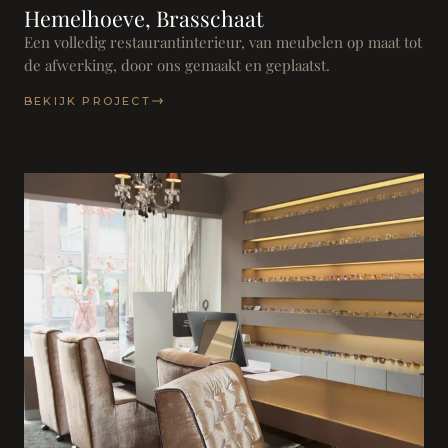
Hemelhoeve, Brasschaat
Een volledig restaurantinterieur, van meubelen op maat tot
de afwerking, door ons gemaakt en geplaatst.
BEKIJK PROJECT