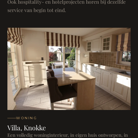
Ook hospitality- en hotelprojecten horen bij dezelfde
service van begin tot eind.
WONING
Villa, Knokke
Een volledig woninginterieur, in eigen huis ontworpen, in