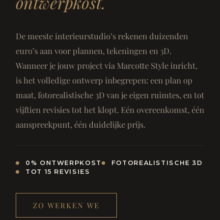
ontwerpkost.
De meeste interieurstudio’s rekenen duizenden
euro’s aan voor plannen, tekeningen en 3D.
Wanneer je jouw project via Marcotte Style inricht,
is het volledige ontwerp inbegrepen: een plan op
maat, fotorealistische 3D van je eigen ruimtes, en tot
vijftien revisies tot het klopt. Eén overeenkomst, één
aanspreekpunt, één duidelijke prijs.
0% ONTWERPKOST
FOTOREALISTISCHE 3D
TOT 15 REVISIES
ZO WERKEN WE