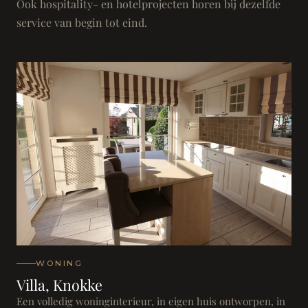
Ook hospitality- en hotelprojecten horen bij dezelfde
service van begin tot eind.
WONING
Villa, Knokke
Een volledig woninginterieur, in eigen huis ontworpen, in