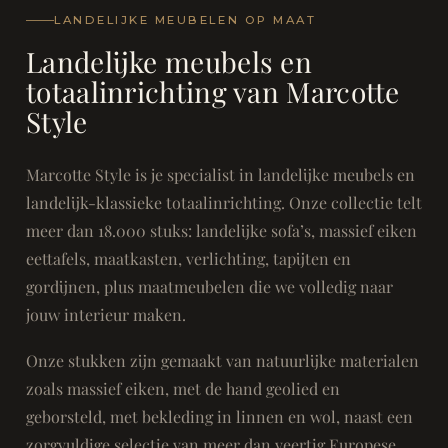
LANDELIJKE MEUBELEN OP MAAT
Landelijke meubels en
totaalinrichting van Marcotte
Style
Marcotte Style is je specialist in landelijke meubels en
landelijk-klassieke totaalinrichting. Onze collectie telt
meer dan 18.000 stuks: landelijke sofa’s, massief eiken
eettafels, maatkasten, verlichting, tapijten en
gordijnen, plus maatmeubelen die we volledig naar
jouw interieur maken.
Onze stukken zijn gemaakt van natuurlijke materialen
zoals massief eiken, met de hand geolied en
geborsteld, met bekleding in linnen en wol, naast een
zorgvuldige selectie van meer dan veertig Europese