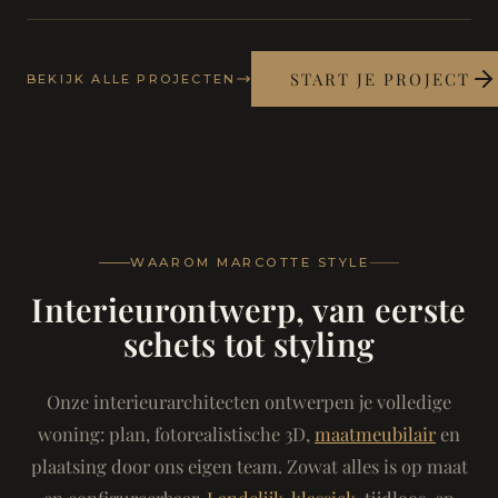
START JE PROJECT
BEKIJK ALLE PROJECTEN
WAAROM MARCOTTE STYLE
Interieurontwerp, van eerste
schets tot styling
Onze interieurarchitecten ontwerpen je volledige
woning: plan, fotorealistische 3D,
maatmeubilair
en
plaatsing door ons eigen team. Zowat alles is op maat
en configureerbaar.
Landelijk-klassiek
, tijdloos, en