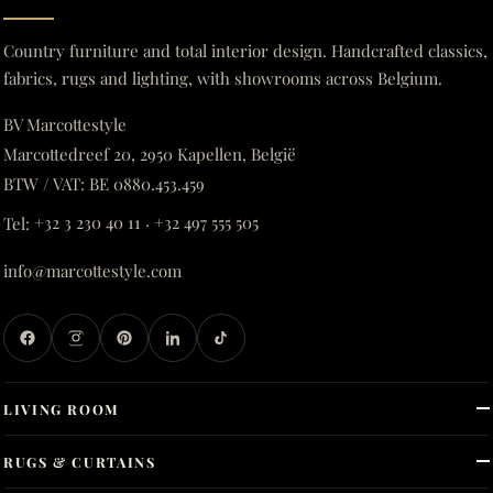
Country furniture and total interior design. Handcrafted classics,
fabrics, rugs and lighting, with showrooms across Belgium.
BV Marcottestyle
Marcottedreef 20, 2950 Kapellen, België
BTW / VAT: BE 0880.453.459
Tel:
+32 3 230 40 11
·
+32 497 555 505
info@marcottestyle.com
LIVING ROOM
RUGS & CURTAINS