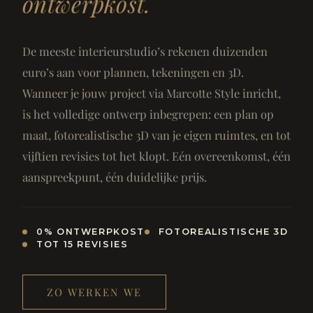
ontwerpkost.
De meeste interieurstudio’s rekenen duizenden
euro’s aan voor plannen, tekeningen en 3D.
Wanneer je jouw project via Marcotte Style inricht,
is het volledige ontwerp inbegrepen: een plan op
maat, fotorealistische 3D van je eigen ruimtes, en tot
vijftien revisies tot het klopt. Eén overeenkomst, één
aanspreekpunt, één duidelijke prijs.
0% ONTWERPKOST
FOTOREALISTISCHE 3D
TOT 15 REVISIES
ZO WERKEN WE