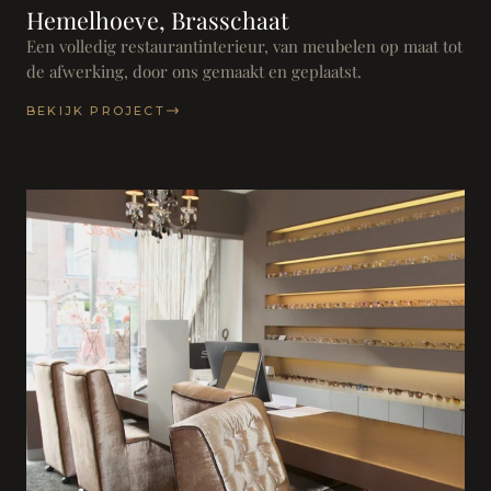
Hemelhoeve, Brasschaat
Een volledig restaurantinterieur, van meubelen op maat tot
de afwerking, door ons gemaakt en geplaatst.
BEKIJK PROJECT