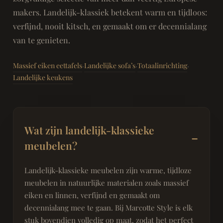
makers. Landelijk-klassiek betekent warm en tijdloos:
verfijnd, nooit kitsch, en gemaakt om er decennialang
van te genieten.
Massief eiken eettafels
Landelijke sofa’s
Totaalinrichting
·
·
·
Landelijke keukens
Wat zijn landelijk-klassieke
meubelen?
Landelijk-klassieke meubelen zijn warme, tijdloze
meubelen in natuurlijke materialen zoals massief
eiken en linnen, verfijnd en gemaakt om
decennialang mee te gaan. Bij Marcotte Style is elk
stuk bovendien volledig op maat, zodat het perfect