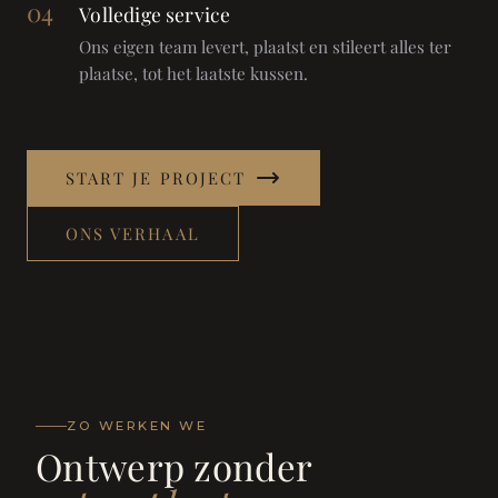
04
Volledige service
Ons eigen team levert, plaatst en stileert alles ter
plaatse, tot het laatste kussen.
START JE PROJECT
ONS VERHAAL
ZO WERKEN WE
Ontwerp zonder