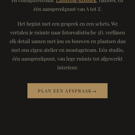
één aanspreekpunt van A tot Z.
Het begint met een gesprek en een schets. We
vertalen je ruimte naar fotorealistische 3D, verfijnen
elk detail samen met jou en bouwen en plaatsen dan
met ons eigen atelier en montageteam. Eén studio,
één aanspreekpunt, van lege ruimte tot afgewerkt
interieur.
PLAN EEN AFSPRAAK
→