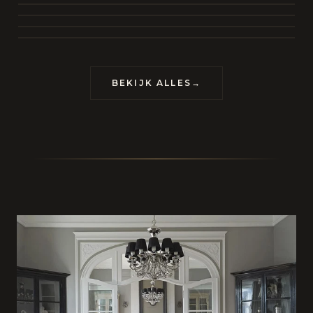
BEKIJK COLLECTIE
CONTACT
BEKIJK ALLES
→