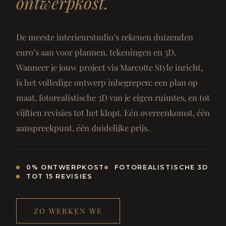
ontwerpkost.
De meeste interieurstudio’s rekenen duizenden
euro’s aan voor plannen, tekeningen en 3D.
Wanneer je jouw project via Marcotte Style inricht,
is het volledige ontwerp inbegrepen: een plan op
maat, fotorealistische 3D van je eigen ruimtes, en tot
vijftien revisies tot het klopt. Eén overeenkomst, één
aanspreekpunt, één duidelijke prijs.
0% ONTWERPKOST
FOTOREALISTISCHE 3D
TOT 15 REVISIES
ZO WERKEN WE