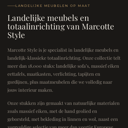
LANDELIJKE MEUBELEN OP MAAT
Landelijke meubels en
totaalinrichting van Marcotte
Style
Marcotte Style is je specialist in landelijke meubels en
landelijk-klassieke totaalinrichting. Onze collectie telt
meer dan 18.000 stuks: landelijke sofa’s, massief eiken
eettafels, maatkasten, verlichting, tapijten en
gordijnen, plus maatmeubelen die we volledig naar
jouw interieur maken.
Onze stukken zijn gemaakt van natuurlijke materialen
zoals massief eiken, met de hand geolied en
geborsteld, met bekleding in linnen en wol, naast een
zorgvuldige selectie van meer dan veertig Europese