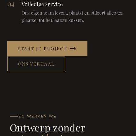
04
Volledige service
Ons eigen team levert, plaatst en stileert alles ter
plaatse, tot het laatste kussen.
START JE PROJECT
ONS VERHAAL
ZO WERKEN WE
Ontwerp zonder