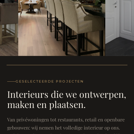
WONING
WONING
Herenh
Landhuis - Grimbergen
GESELECTEERDE PROJECTEN
Interieurs die we ontwerpen,
maken en plaatsen.
Van privéwoningen tot restaurants, retail en openbare
gebouwen: wij nemen het volledige interieur op ons.