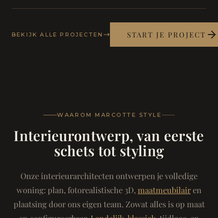
START JE PROJECT
BEKIJK ALLE PROJECTEN
WAAROM MARCOTTE STYLE
Interieurontwerp, van eerste
schets tot styling
Onze interieurarchitecten ontwerpen je volledige
woning: plan, fotorealistische 3D,
maatmeubilair
en
plaatsing door ons eigen team. Zowat alles is op maat
en configureerbaar.
Landelijk-klassiek
, tijdloos, en