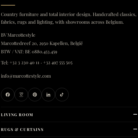
Country furniture and total interior design. Handcrafted classics,
fabrics, rugs and lighting, with showrooms across Belgium.
BV Marcottestyle
Marcottedreef 20, 2950 Kapellen, België
BTW / VAT: BE 0880.453.459
Tel:
+32 3 230 40 11
·
+32 497 555 505
info@marcottestyle.com
LIVING ROOM
RUGS & CURTAINS