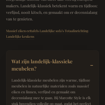
makers. Landelijk-klassiek betekent warm en tijdloos:
verfijnd, nooit kitsch, en gemaakt om er decennialang
van te genieten.
Massief eiken eettafels
Landelijke sofa’s
Totaalinrichting
·
·
·
Landelijke keukens
Wat zijn landelijk-klassieke
meubelen?
Landelijk-klassieke meubelen zijn warme, tijdloze
meubelen in natuurlijke materialen zoals massief
eiken en linnen, verfijnd en gemaakt om
decennialang mee te gaan. Bij Marcotte Style is elk
stuk bovendien volledig op maat, zodat het perfect