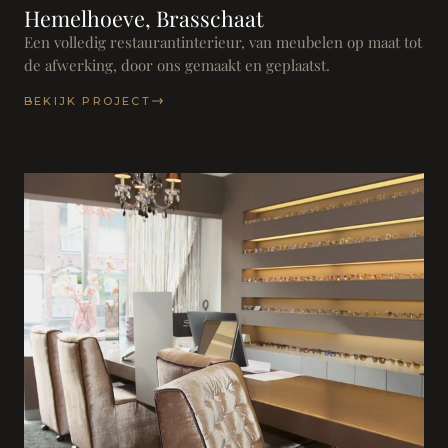
Hemelhoeve, Brasschaat
Een volledig restaurantinterieur, van meubelen op maat tot
de afwerking, door ons gemaakt en geplaatst.
BEKIJK PROJECT