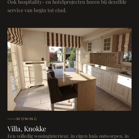
Ook hospitality- en hotelprojecten horen bij dezelfde
service van begin tot eind.
WONING
Villa, Knokke
Een volledig woninginterieur, in eigen huis ontworpen, in