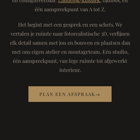
één aanspreekpunt van A tot Z.
Het begint met een gesprek en een schets. We
vertalen je ruimte naar fotorealistische 3D, verfijnen
elk detail samen met jou en bouwen en plaatsen dan
met ons eigen atelier en montageteam. Eén studio,
één aanspreekpunt, van lege ruimte tot afgewerkt
interieur.
PLAN EEN AFSPRAAK
→