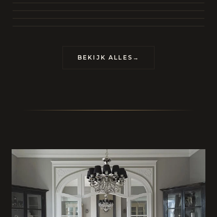
BEKIJK COLLECTIE
CONTACT
BEKIJK ALLES
→