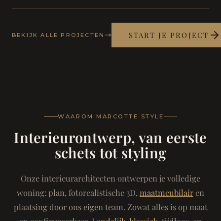
START JE PROJECT
BEKIJK ALLE PROJECTEN
WAAROM MARCOTTE STYLE
Interieurontwerp, van eerste
schets tot styling
Onze interieurarchitecten ontwerpen je volledige
woning: plan, fotorealistische 3D,
maatmeubilair
en
plaatsing door ons eigen team. Zowat alles is op maat
en configureerbaar.
Landelijk-klassiek
, tijdloos, en