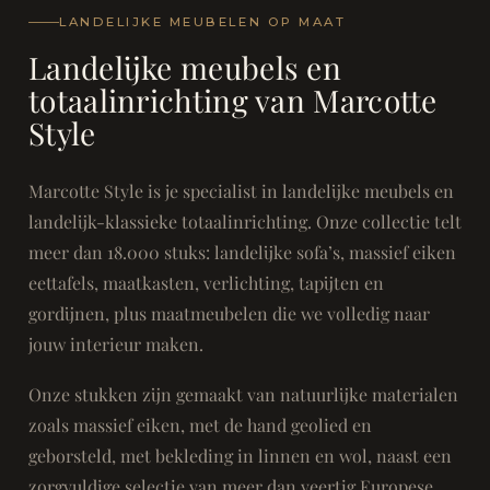
LANDELIJKE MEUBELEN OP MAAT
Landelijke meubels en
totaalinrichting van Marcotte
Style
Marcotte Style is je specialist in landelijke meubels en
landelijk-klassieke totaalinrichting. Onze collectie telt
meer dan 18.000 stuks: landelijke sofa’s, massief eiken
eettafels, maatkasten, verlichting, tapijten en
gordijnen, plus maatmeubelen die we volledig naar
jouw interieur maken.
Onze stukken zijn gemaakt van natuurlijke materialen
zoals massief eiken, met de hand geolied en
geborsteld, met bekleding in linnen en wol, naast een
zorgvuldige selectie van meer dan veertig Europese