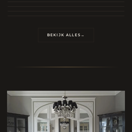
BEKIJK COLLECTIE
CONTACT
BEKIJK ALLES
→