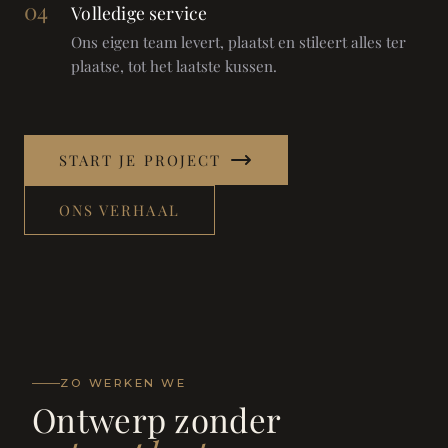
04
Volledige service
Ons eigen team levert, plaatst en stileert alles ter
plaatse, tot het laatste kussen.
START JE PROJECT
ONS VERHAAL
ZO WERKEN WE
Ontwerp zonder