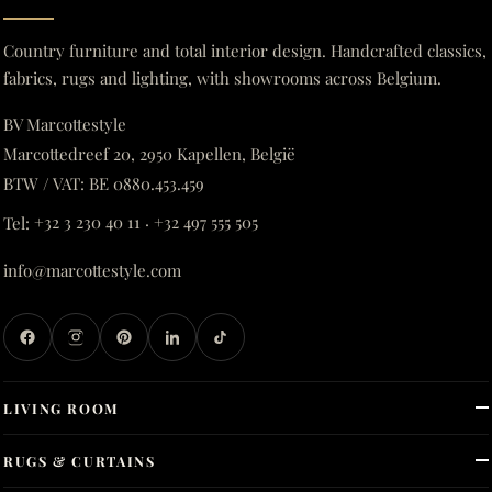
Country furniture and total interior design. Handcrafted classics,
fabrics, rugs and lighting, with showrooms across Belgium.
BV Marcottestyle
Marcottedreef 20, 2950 Kapellen, België
BTW / VAT: BE 0880.453.459
Tel:
+32 3 230 40 11
·
+32 497 555 505
info@marcottestyle.com
LIVING ROOM
RUGS & CURTAINS