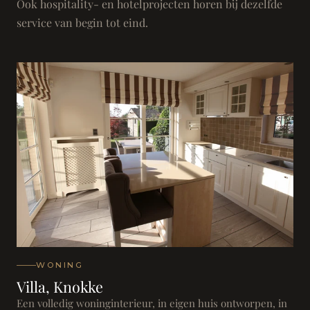
Ook hospitality- en hotelprojecten horen bij dezelfde
service van begin tot eind.
WONING
Villa, Knokke
Een volledig woninginterieur, in eigen huis ontworpen, in