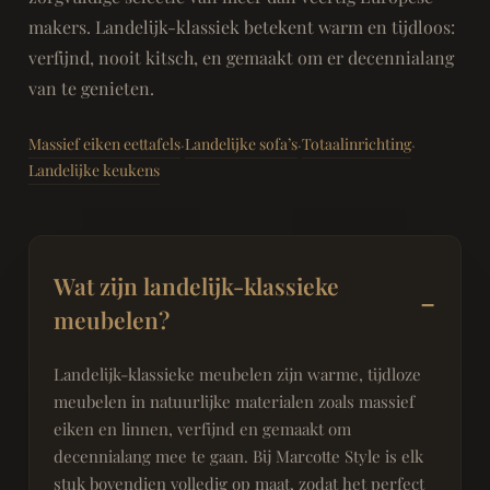
makers. Landelijk-klassiek betekent warm en tijdloos:
verfijnd, nooit kitsch, en gemaakt om er decennialang
van te genieten.
Massief eiken eettafels
Landelijke sofa’s
Totaalinrichting
·
·
·
Landelijke keukens
Wat zijn landelijk-klassieke
meubelen?
Landelijk-klassieke meubelen zijn warme, tijdloze
meubelen in natuurlijke materialen zoals massief
eiken en linnen, verfijnd en gemaakt om
decennialang mee te gaan. Bij Marcotte Style is elk
stuk bovendien volledig op maat, zodat het perfect