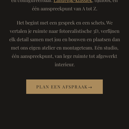
één aanspreekpunt van A tot Z.
Het begint met een gesprek en een schets. We
vertalen je ruimte naar fotorealistische 3D, verfijnen
elk detail samen met jou en bouwen en plaatsen dan
met ons eigen atelier en montageteam. Eén studio,
één aanspreekpunt, van lege ruimte tot afgewerkt
interieur.
PLAN EEN AFSPRAAK
→