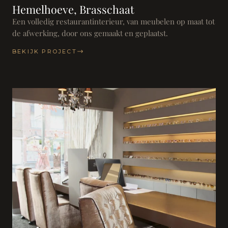
Hemelhoeve, Brasschaat
Een volledig restaurantinterieur, van meubelen op maat tot
de afwerking, door ons gemaakt en geplaatst.
BEKIJK PROJECT