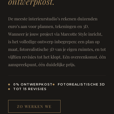
ontwerpkost.
De meeste interieurstudio’s rekenen duizenden
euro’s aan voor plannen, tekeningen en 3D.
Wanneer je jouw project via Marcotte Style inricht,
is het volledige ontwerp inbegrepen: een plan op
maat, fotorealistische 3D van je eigen ruimtes, en tot
vijftien revisies tot het klopt. Eén overeenkomst, één
aanspreekpunt, één duidelijke prijs.
0% ONTWERPKOST
FOTOREALISTISCHE 3D
TOT 15 REVISIES
ZO WERKEN WE