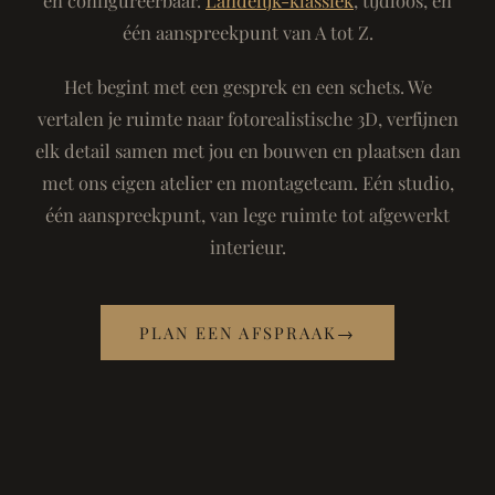
één aanspreekpunt van A tot Z.
Het begint met een gesprek en een schets. We
vertalen je ruimte naar fotorealistische 3D, verfijnen
elk detail samen met jou en bouwen en plaatsen dan
met ons eigen atelier en montageteam. Eén studio,
één aanspreekpunt, van lege ruimte tot afgewerkt
interieur.
PLAN EEN AFSPRAAK
→