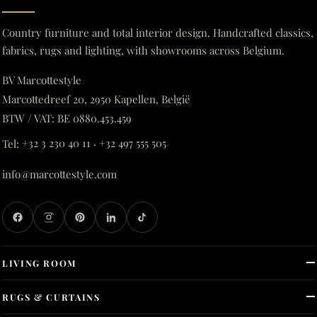
Country furniture and total interior design. Handcrafted classics,
fabrics, rugs and lighting, with showrooms across Belgium.
BV Marcottestyle
Marcottedreef 20, 2950 Kapellen, België
BTW / VAT: BE 0880.453.459
Tel:
+32 3 230 40 11
·
+32 497 555 505
info@marcottestyle.com
LIVING ROOM
RUGS & CURTAINS