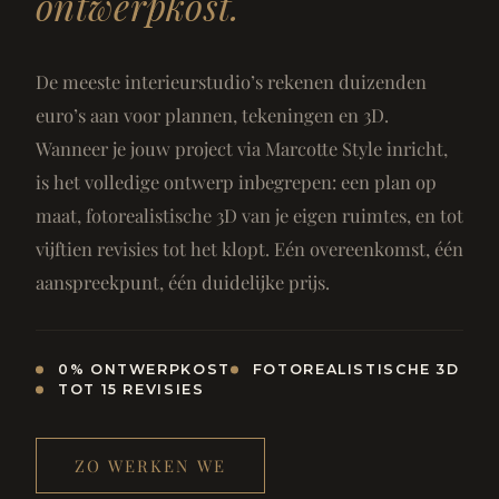
ontwerpkost.
De meeste interieurstudio’s rekenen duizenden
euro’s aan voor plannen, tekeningen en 3D.
Wanneer je jouw project via Marcotte Style inricht,
is het volledige ontwerp inbegrepen: een plan op
maat, fotorealistische 3D van je eigen ruimtes, en tot
vijftien revisies tot het klopt. Eén overeenkomst, één
aanspreekpunt, één duidelijke prijs.
0% ONTWERPKOST
FOTOREALISTISCHE 3D
TOT 15 REVISIES
ZO WERKEN WE