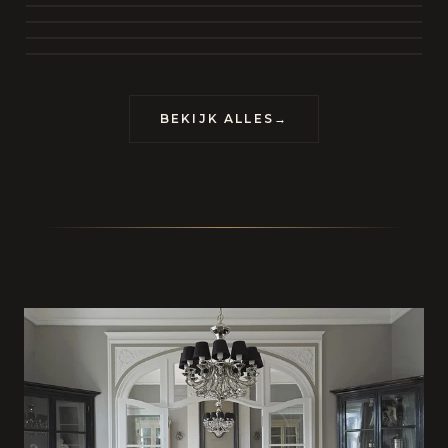
BEKIJK COLLECTIE
CONTACT
BEKIJK ALLES
→