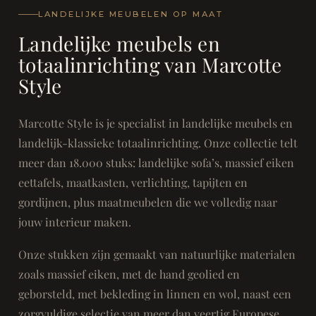
LANDELIJKE MEUBELEN OP MAAT
Landelijke meubels en
totaalinrichting van Marcotte
Style
Marcotte Style is je specialist in landelijke meubels en
landelijk-klassieke totaalinrichting. Onze collectie telt
meer dan 18.000 stuks: landelijke sofa’s, massief eiken
eettafels, maatkasten, verlichting, tapijten en
gordijnen, plus maatmeubelen die we volledig naar
jouw interieur maken.
Onze stukken zijn gemaakt van natuurlijke materialen
zoals massief eiken, met de hand geolied en
geborsteld, met bekleding in linnen en wol, naast een
zorgvuldige selectie van meer dan veertig Europese