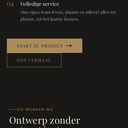
04
Volledige service
Ons eigen team levert, plaatst en stileert alles ter
plaatse, tot het laatste kussen.
START JE PROJECT
ONS VERHAAL
ZO WERKEN WE
Ontwerp zonder