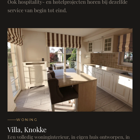
Ook hospitality- en hotelprojecten horen bij dezelfde
service van begin tot eind.
WONING
Villa, Knokke
Een volledig woninginterieur, in eigen huis ontworpen, in