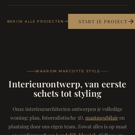
START JE PROJECT
BEKIJK ALLE PROJECTEN
WAAROM MARCOTTE STYLE
Interieurontwerp, van eerste
schets tot styling
Onze interieurarchitecten ontwerpen je volledige
woning: plan, fotorealistische 3D,
maatmeubilair
en
plaatsing door ons eigen team. Zowat alles is op maat
en configureerbaar.
Landelijk-klassiek
, tijdloos, en