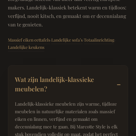
makers. Landelijk-klassiek betekent warm en tijdloos:
verfijnd, nooit kitsch, en gemaakt om er decennialang
van te genieten.
Massief eiken eettafels
Landelijke sofa’s
Totaalinrichting
·
·
·
Landelijke keukens
Wat zijn landelijk-klassieke
meubelen?
Landelijk-klassieke meubelen zijn warme, tijdloze
meubelen in natuurlijke materialen zoals massief
eiken en linnen, verfijnd en gemaakt om
decennialang mee te gaan. Bij Marcotte Style is elk
stuk bovendien volledig op maat, zodat het perfect