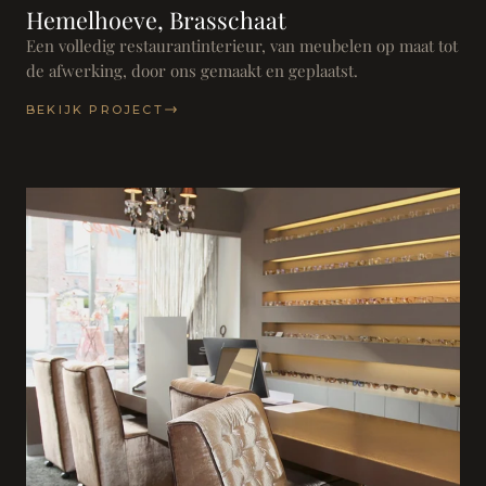
Hemelhoeve, Brasschaat
Een volledig restaurantinterieur, van meubelen op maat tot
de afwerking, door ons gemaakt en geplaatst.
BEKIJK PROJECT