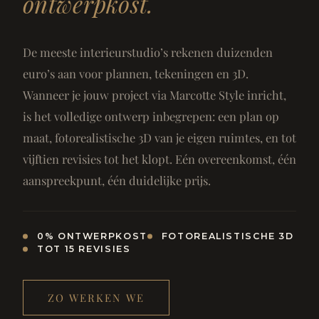
ontwerpkost.
De meeste interieurstudio’s rekenen duizenden
euro’s aan voor plannen, tekeningen en 3D.
Wanneer je jouw project via Marcotte Style inricht,
is het volledige ontwerp inbegrepen: een plan op
maat, fotorealistische 3D van je eigen ruimtes, en tot
vijftien revisies tot het klopt. Eén overeenkomst, één
aanspreekpunt, één duidelijke prijs.
0% ONTWERPKOST
FOTOREALISTISCHE 3D
TOT 15 REVISIES
ZO WERKEN WE