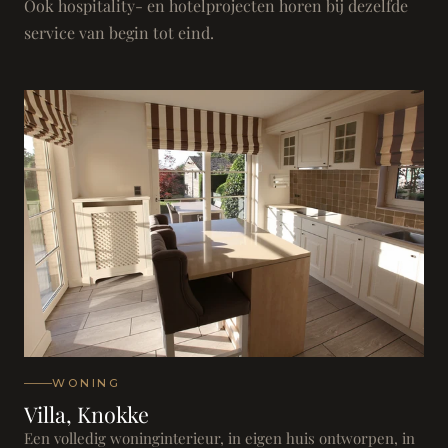
Ook hospitality- en hotelprojecten horen bij dezelfde
service van begin tot eind.
WONING
Villa, Knokke
Een volledig woninginterieur, in eigen huis ontworpen, in