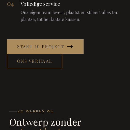
04
Volledige service
Ons eigen team levert, plaatst en stileert alles ter
plaatse, tot het laatste kussen.
START JE PROJECT
ONS VERHAAL
ZO WERKEN WE
Ontwerp zonder