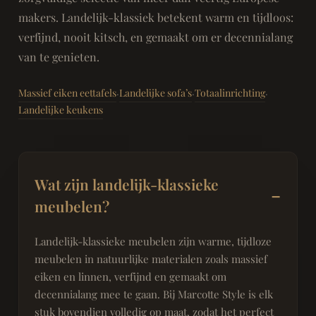
makers. Landelijk-klassiek betekent warm en tijdloos:
verfijnd, nooit kitsch, en gemaakt om er decennialang
van te genieten.
Massief eiken eettafels
Landelijke sofa’s
Totaalinrichting
·
·
·
Landelijke keukens
Wat zijn landelijk-klassieke
meubelen?
Landelijk-klassieke meubelen zijn warme, tijdloze
meubelen in natuurlijke materialen zoals massief
eiken en linnen, verfijnd en gemaakt om
decennialang mee te gaan. Bij Marcotte Style is elk
stuk bovendien volledig op maat, zodat het perfect