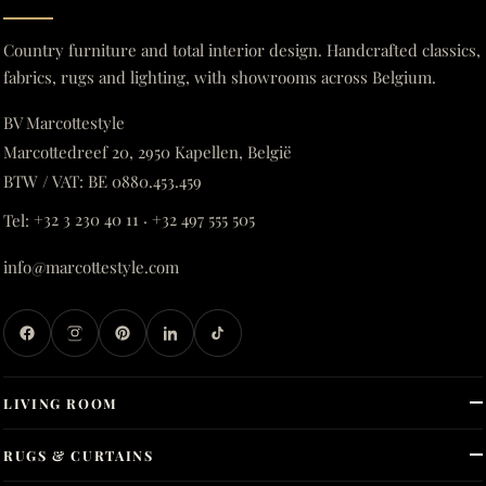
Country furniture and total interior design. Handcrafted classics,
fabrics, rugs and lighting, with showrooms across Belgium.
BV Marcottestyle
Marcottedreef 20, 2950 Kapellen, België
BTW / VAT: BE 0880.453.459
Tel:
+32 3 230 40 11
·
+32 497 555 505
info@marcottestyle.com
LIVING ROOM
RUGS & CURTAINS