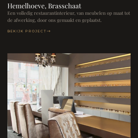
Hemelhoeve, Brasschaat
Een volledig restaurantinterieur, van meubelen op maat tot
de afwerking, door ons gemaakt en geplaatst.
BEKIJK PROJECT