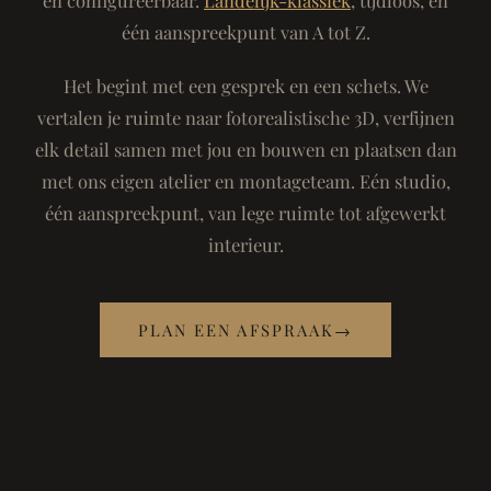
één aanspreekpunt van A tot Z.
Het begint met een gesprek en een schets. We
vertalen je ruimte naar fotorealistische 3D, verfijnen
elk detail samen met jou en bouwen en plaatsen dan
met ons eigen atelier en montageteam. Eén studio,
één aanspreekpunt, van lege ruimte tot afgewerkt
interieur.
PLAN EEN AFSPRAAK
→