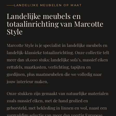
LANDELIJKE MEUBELEN OP MAAT
Landelijke meubels en
totaalinrichting van Marcotte
Style
Marcotte Style is je specialist in landelijke meubels en
landelijk-klassieke totaalinrichting. Onze collectie telt
meer dan 18.000 stuks: landelijke sofa’s, massief eiken
eettafels, maatkasten, verlichting, tapijten en
gordijnen, plus maatmeubelen die we volledig naar
jouw interieur maken.
Onze stukken zijn gemaakt van natuurlijke materialen
zoals massief eiken, met de hand geolied en
geborsteld, met bekleding in linnen en wol, naast een
zorgvuldige selectie van meer dan veertig Europese