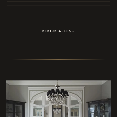
BEKIJK COLLECTIE
CONTACT
BEKIJK ALLES
→