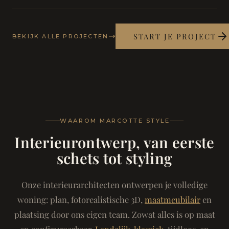
START JE PROJECT
BEKIJK ALLE PROJECTEN
WAAROM MARCOTTE STYLE
Interieurontwerp, van eerste
schets tot styling
Onze interieurarchitecten ontwerpen je volledige
woning: plan, fotorealistische 3D,
maatmeubilair
en
plaatsing door ons eigen team. Zowat alles is op maat
en configureerbaar.
Landelijk-klassiek
, tijdloos, en