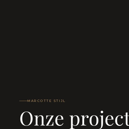
MARCOTTE STIJL
Onze projec