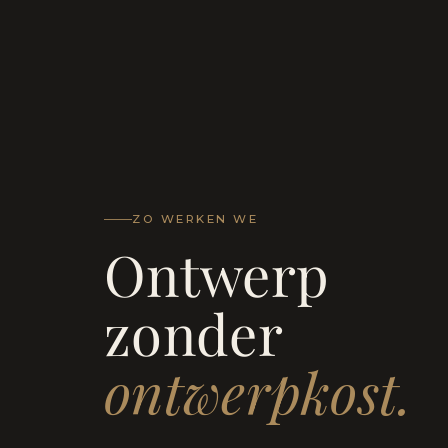
ZO WERKEN WE
Ontwerp
zonder
ontwerpkost.