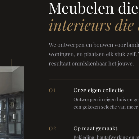
Meubelen die
interieurs die
We ontwerpen en bouwen voor landel
woningen, en plaatsen elk stuk zelf.
resultaat onmiskenbaar het jouwe.
01
Onze eigen collectie
Ontworpen in eigen huis en gem
een gekozen selectie van meer
02
Op maat gemaakt
Bekleding, houtafwerking en af