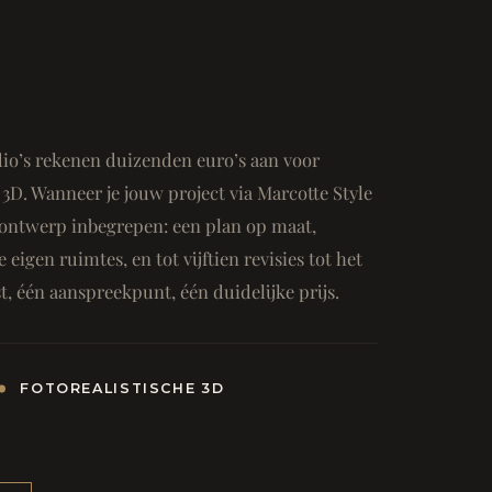
io’s rekenen duizenden euro’s aan voor
3D. Wanneer je jouw project via Marcotte Style
ge ontwerp inbegrepen: een plan op maat,
e eigen ruimtes, en tot vijftien revisies tot het
, één aanspreekpunt, één duidelijke prijs.
FOTOREALISTISCHE 3D