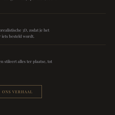
realistische 3D, zodat je het
 iets besteld wordt.
 stileert alles ter plaatse, tot
ONS VERHAAL