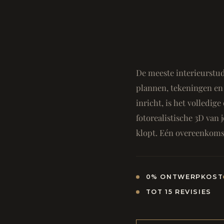
De meeste interieurstud
plannen, tekeningen en 
inricht, is het volledi
fotorealistische 3D van j
klopt. Eén overeenkomst
0% ONTWERPKOST
TOT 15 REVISIES