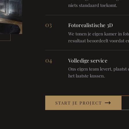
niets standaard toekomt.
03
Fotorealistische 3D
We tonen je eigen kamer in foto
resultaat beoordeelt voordat er
04
Volledige service
Ons eigen team levert, plaatst en
het laatste kussen.
START JE PROJECT