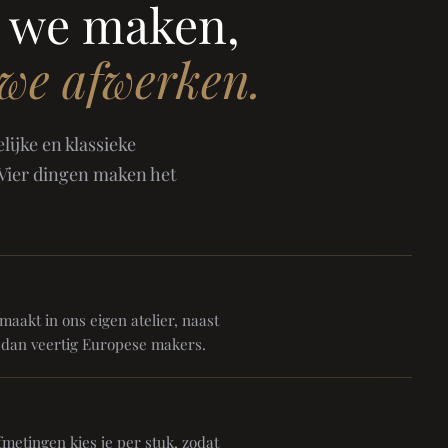
 we maken,
 we afwerken.
ijke en klassieke
 Vier dingen maken het
aakt in ons eigen atelier, naast
 dan veertig Europese makers.
metingen kies je per stuk, zodat