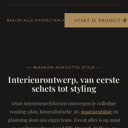
START JE PROJECT
BEKIJK ALLE PROJECTEN
WAAROM MARCOTTE STYLE
Interieurontwerp, van eerste
schets tot styling
Onze interieurarchitecten ontwerpen je volledige
woning: plan, fotorealistische 3D,
maatmeubilair
en
plaatsing door ons eigen team. Zowat alles is op maat
en configureerbaar.
Landelijk-klassiek
, tijdloos, en