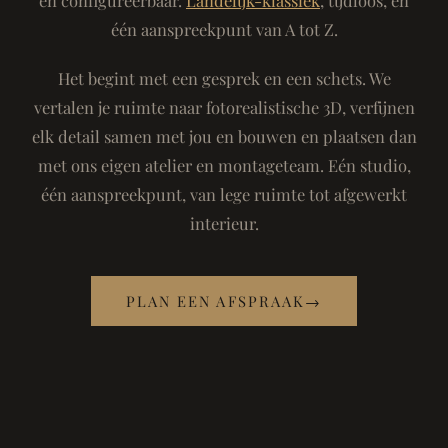
één aanspreekpunt van A tot Z.
Het begint met een gesprek en een schets. We
vertalen je ruimte naar fotorealistische 3D, verfijnen
elk detail samen met jou en bouwen en plaatsen dan
met ons eigen atelier en montageteam. Eén studio,
één aanspreekpunt, van lege ruimte tot afgewerkt
interieur.
PLAN EEN AFSPRAAK
→