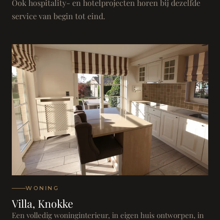
Ook hospitality- en hotelprojecten horen bij dezelfde
service van begin tot eind.
WONING
Villa, Knokke
Een volledig woninginterieur, in eigen huis ontworpen, in