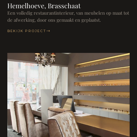
Hemelhoeve, Brasschaat
Een volledig restaurantinterieur, van meubelen op maat tot
de afwerking, door ons gemaakt en geplaatst.
BEKIJK PROJECT