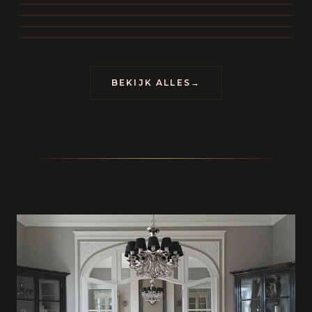
BEKIJK COLLECTIE
CONTACT
BEKIJK ALLES
→