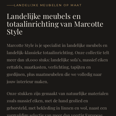
LANDELIJKE MEUBELEN OP MAAT
Landelijke meubels en
totaalinrichting van Marcotte
Style
Marcotte Style is je specialist in landelijke meubels en
landelijk-klassieke totaalinrichting. Onze collectie telt
meer dan 18.000 stuks: landelijke sofa’s, massief eiken
eettafels, maatkasten, verlichting, tapijten en
gordijnen, plus maatmeubelen die we volledig naar
jouw interieur maken.
Onze stukken zijn gemaakt van natuurlijke materialen
zoals massief eiken, met de hand geolied en
geborsteld, met bekleding in linnen en wol, naast een
zorgvuldige selectie van meer dan veertig Europese