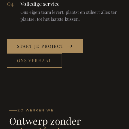
04
Volledige service
Ons eigen team levert, plaatst en stileert alles ter
plaatse, tot het laatste kussen.
START JE PROJECT
ONS VERHAAL
ZO WERKEN WE
Ontwerp zonder