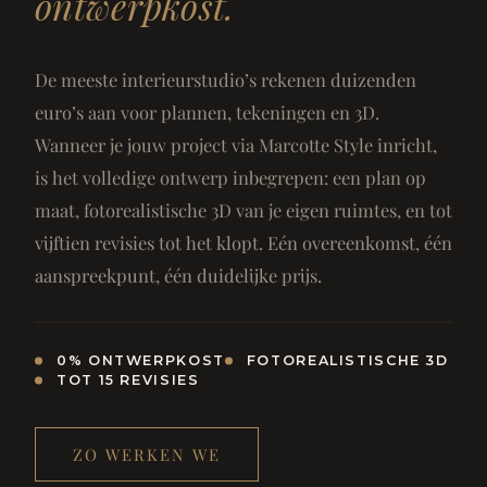
ontwerpkost.
De meeste interieurstudio’s rekenen duizenden
euro’s aan voor plannen, tekeningen en 3D.
Wanneer je jouw project via Marcotte Style inricht,
is het volledige ontwerp inbegrepen: een plan op
maat, fotorealistische 3D van je eigen ruimtes, en tot
vijftien revisies tot het klopt. Eén overeenkomst, één
aanspreekpunt, één duidelijke prijs.
0% ONTWERPKOST
FOTOREALISTISCHE 3D
TOT 15 REVISIES
ZO WERKEN WE