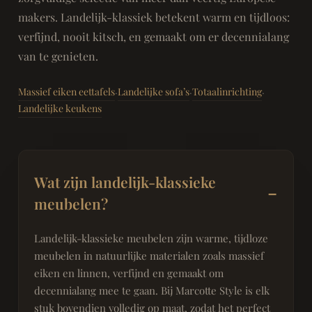
makers. Landelijk-klassiek betekent warm en tijdloos:
verfijnd, nooit kitsch, en gemaakt om er decennialang
van te genieten.
Massief eiken eettafels
Landelijke sofa’s
Totaalinrichting
·
·
·
Landelijke keukens
Wat zijn landelijk-klassieke
meubelen?
Landelijk-klassieke meubelen zijn warme, tijdloze
meubelen in natuurlijke materialen zoals massief
eiken en linnen, verfijnd en gemaakt om
decennialang mee te gaan. Bij Marcotte Style is elk
stuk bovendien volledig op maat, zodat het perfect