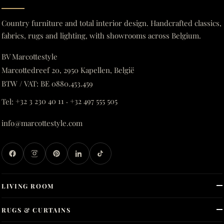
Country furniture and total interior design. Handcrafted classics,
fabrics, rugs and lighting, with showrooms across Belgium.
BV Marcottestyle
Marcottedreef 20, 2950 Kapellen, België
BTW / VAT: BE 0880.453.459
Tel:
+32 3 230 40 11
·
+32 497 555 505
info@marcottestyle.com
LIVING ROOM
RUGS & CURTAINS