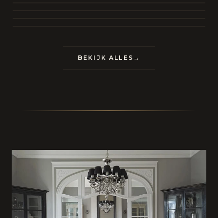
BEKIJK COLLECTIE
CONTACT
BEKIJK ALLES
→