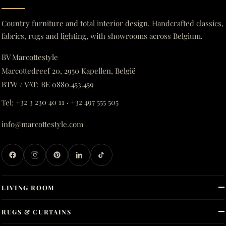
Country furniture and total interior design. Handcrafted classics,
fabrics, rugs and lighting, with showrooms across Belgium.
BV Marcottestyle
Marcottedreef 20, 2950 Kapellen, België
BTW / VAT: BE 0880.453.459
Tel:
+32 3 230 40 11
·
+32 497 555 505
info@marcottestyle.com
LIVING ROOM
RUGS & CURTAINS