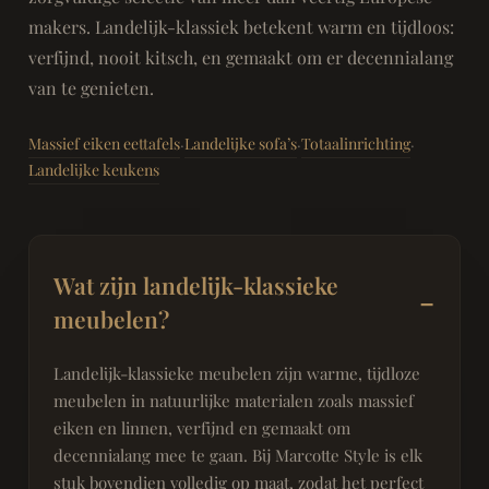
makers. Landelijk-klassiek betekent warm en tijdloos:
verfijnd, nooit kitsch, en gemaakt om er decennialang
van te genieten.
Massief eiken eettafels
Landelijke sofa’s
Totaalinrichting
·
·
·
Landelijke keukens
Wat zijn landelijk-klassieke
meubelen?
Landelijk-klassieke meubelen zijn warme, tijdloze
meubelen in natuurlijke materialen zoals massief
eiken en linnen, verfijnd en gemaakt om
decennialang mee te gaan. Bij Marcotte Style is elk
stuk bovendien volledig op maat, zodat het perfect