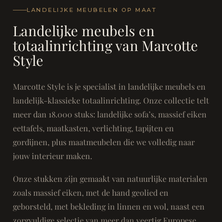
LANDELIJKE MEUBELEN OP MAAT
Landelijke meubels en
totaalinrichting van Marcotte
Style
Marcotte Style is je specialist in landelijke meubels en
landelijk-klassieke totaalinrichting. Onze collectie telt
meer dan 18.000 stuks: landelijke sofa’s, massief eiken
eettafels, maatkasten, verlichting, tapijten en
gordijnen, plus maatmeubelen die we volledig naar
jouw interieur maken.
Onze stukken zijn gemaakt van natuurlijke materialen
zoals massief eiken, met de hand geolied en
geborsteld, met bekleding in linnen en wol, naast een
zorgvuldige selectie van meer dan veertig Europese