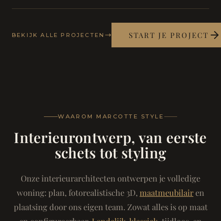
START JE PROJECT
BEKIJK ALLE PROJECTEN
WAAROM MARCOTTE STYLE
Interieurontwerp, van eerste
schets tot styling
Onze interieurarchitecten ontwerpen je volledige
woning: plan, fotorealistische 3D,
maatmeubilair
en
plaatsing door ons eigen team. Zowat alles is op maat
en configureerbaar.
Landelijk-klassiek
, tijdloos, en