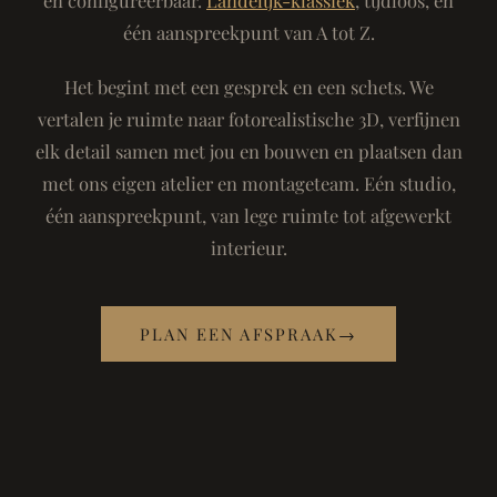
één aanspreekpunt van A tot Z.
Het begint met een gesprek en een schets. We
vertalen je ruimte naar fotorealistische 3D, verfijnen
elk detail samen met jou en bouwen en plaatsen dan
met ons eigen atelier en montageteam. Eén studio,
één aanspreekpunt, van lege ruimte tot afgewerkt
interieur.
PLAN EEN AFSPRAAK
→