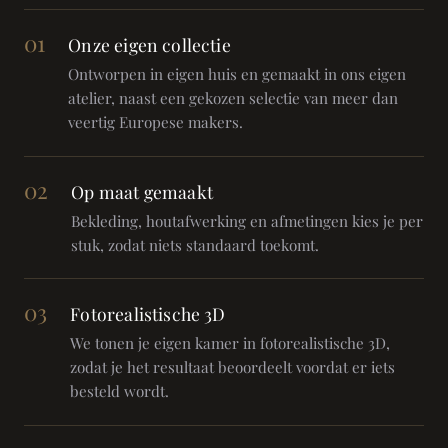
01
Onze eigen collectie
Ontworpen in eigen huis en gemaakt in ons eigen
atelier, naast een gekozen selectie van meer dan
veertig Europese makers.
02
Op maat gemaakt
Bekleding, houtafwerking en afmetingen kies je per
stuk, zodat niets standaard toekomt.
03
Fotorealistische 3D
We tonen je eigen kamer in fotorealistische 3D,
zodat je het resultaat beoordeelt voordat er iets
besteld wordt.