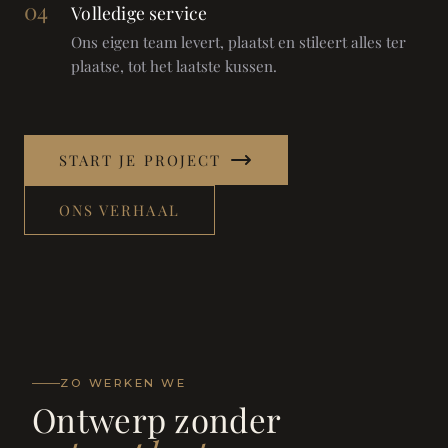
04
Volledige service
Ons eigen team levert, plaatst en stileert alles ter
plaatse, tot het laatste kussen.
START JE PROJECT
ONS VERHAAL
ZO WERKEN WE
Ontwerp zonder