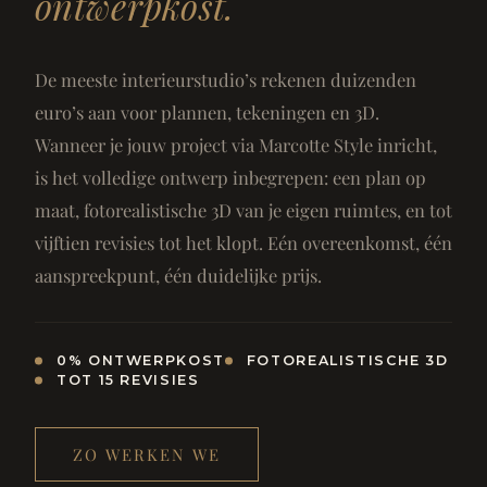
ontwerpkost.
De meeste interieurstudio’s rekenen duizenden
euro’s aan voor plannen, tekeningen en 3D.
Wanneer je jouw project via Marcotte Style inricht,
is het volledige ontwerp inbegrepen: een plan op
maat, fotorealistische 3D van je eigen ruimtes, en tot
vijftien revisies tot het klopt. Eén overeenkomst, één
aanspreekpunt, één duidelijke prijs.
0% ONTWERPKOST
FOTOREALISTISCHE 3D
TOT 15 REVISIES
ZO WERKEN WE