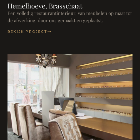
Hemelhoeve, Brasschaat
Een volledig restaurantinterieur, van meubelen op maat tot
de afwerking, door ons gemaakt en geplaatst.
BEKIJK PROJECT