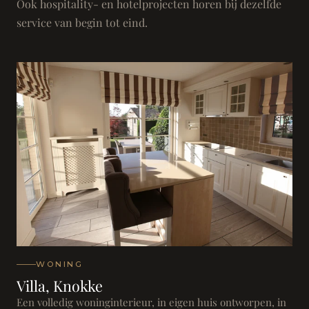
Ook hospitality- en hotelprojecten horen bij dezelfde
service van begin tot eind.
WONING
Villa, Knokke
Een volledig woninginterieur, in eigen huis ontworpen, in