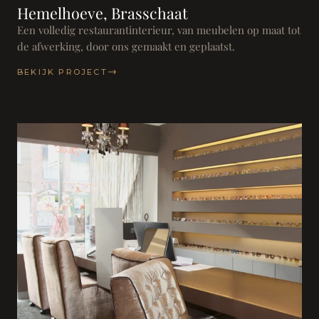
Hemelhoeve, Brasschaat
Een volledig restaurantinterieur, van meubelen op maat tot
de afwerking, door ons gemaakt en geplaatst.
BEKIJK PROJECT