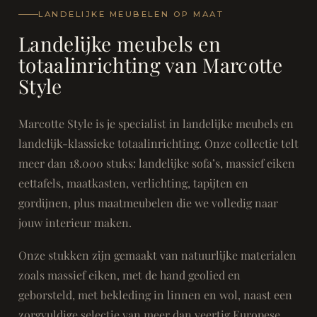
LANDELIJKE MEUBELEN OP MAAT
Landelijke meubels en
totaalinrichting van Marcotte
Style
Marcotte Style is je specialist in landelijke meubels en
landelijk-klassieke totaalinrichting. Onze collectie telt
meer dan 18.000 stuks: landelijke sofa’s, massief eiken
eettafels, maatkasten, verlichting, tapijten en
gordijnen, plus maatmeubelen die we volledig naar
jouw interieur maken.
Onze stukken zijn gemaakt van natuurlijke materialen
zoals massief eiken, met de hand geolied en
geborsteld, met bekleding in linnen en wol, naast een
zorgvuldige selectie van meer dan veertig Europese