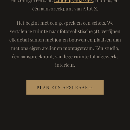
één aanspreekpunt van A tot Z.
Het begint met een gesprek en een schets. We
vertalen je ruimte naar fotorealistische 3D, verfijnen
elk detail samen met jou en bouwen en plaatsen dan
met ons eigen atelier en montageteam. Eén studio,
één aanspreekpunt, van lege ruimte tot afgewerkt
interieur.
PLAN EEN AFSPRAAK
→