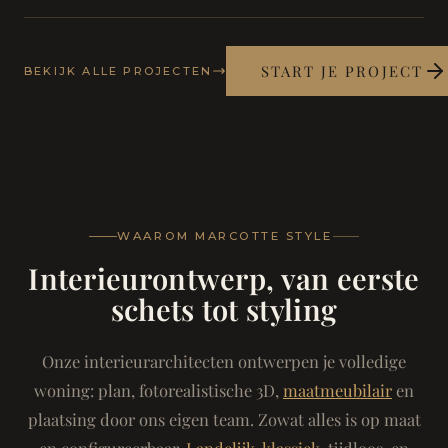
START JE PROJECT
BEKIJK ALLE PROJECTEN
WAAROM MARCOTTE STYLE
Interieurontwerp, van eerste
schets tot styling
Onze interieurarchitecten ontwerpen je volledige
woning: plan, fotorealistische 3D,
maatmeubilair
en
plaatsing door ons eigen team. Zowat alles is op maat
en configureerbaar.
Landelijk-klassiek
, tijdloos, en