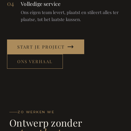
04
Volledige service
Ons eigen team levert, plaatst en stileert alles ter
plaatse, tot het laatste kussen.
START JE PROJECT
ONS VERHAAL
ZO WERKEN WE
Ontwerp zonder