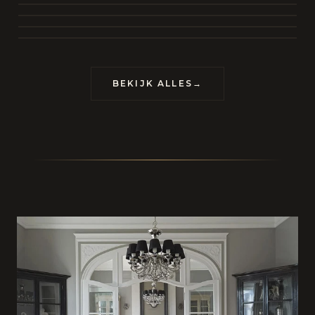
BEKIJK COLLECTIE
CONTACT
BEKIJK ALLES
→