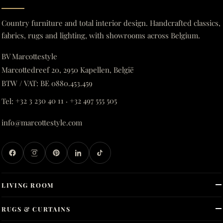
Country furniture and total interior design. Handcrafted classics,
fabrics, rugs and lighting, with showrooms across Belgium.
BV Marcottestyle
Marcottedreef 20, 2950 Kapellen, België
BTW / VAT: BE 0880.453.459
Tel:
+32 3 230 40 11
·
+32 497 555 505
info@marcottestyle.com
LIVING ROOM
RUGS & CURTAINS