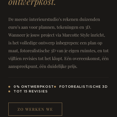
ontwerpkost.
De meeste interieurstudio’s rekenen duizenden
euro’s aan voor plannen, tekeningen en 3D.
Wanneer je jouw project via Marcotte Style inricht,
is het volledige ontwerp inbegrepen: een plan op
maat, fotorealistische 3D van je eigen ruimtes, en tot
vijftien revisies tot het klopt. Eén overeenkomst, één
aanspreekpunt, één duidelijke prijs.
0% ONTWERPKOST
FOTOREALISTISCHE 3D
TOT 15 REVISIES
ZO WERKEN WE