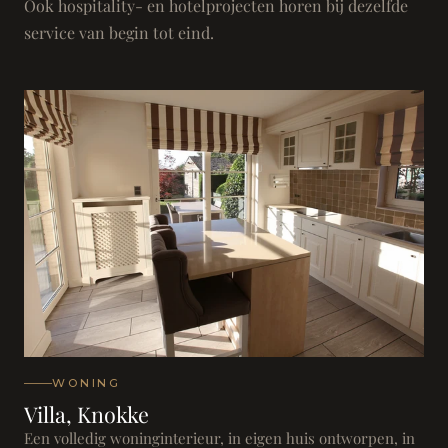
Ook hospitality- en hotelprojecten horen bij dezelfde
service van begin tot eind.
WONING
Villa, Knokke
Een volledig woninginterieur, in eigen huis ontworpen, in