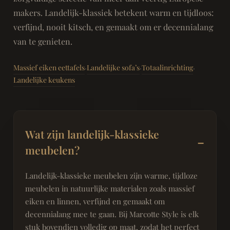
makers. Landelijk-klassiek betekent warm en tijdloos:
verfijnd, nooit kitsch, en gemaakt om er decennialang
van te genieten.
Massief eiken eettafels
Landelijke sofa’s
Totaalinrichting
·
·
·
Landelijke keukens
Wat zijn landelijk-klassieke
meubelen?
Landelijk-klassieke meubelen zijn warme, tijdloze
meubelen in natuurlijke materialen zoals massief
eiken en linnen, verfijnd en gemaakt om
decennialang mee te gaan. Bij Marcotte Style is elk
stuk bovendien volledig op maat, zodat het perfect