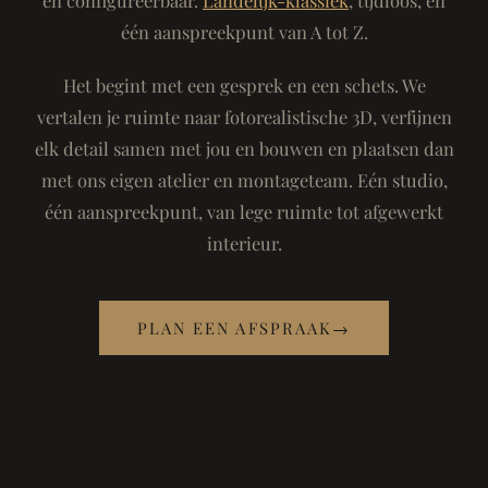
één aanspreekpunt van A tot Z.
Het begint met een gesprek en een schets. We
vertalen je ruimte naar fotorealistische 3D, verfijnen
elk detail samen met jou en bouwen en plaatsen dan
met ons eigen atelier en montageteam. Eén studio,
één aanspreekpunt, van lege ruimte tot afgewerkt
interieur.
PLAN EEN AFSPRAAK
→