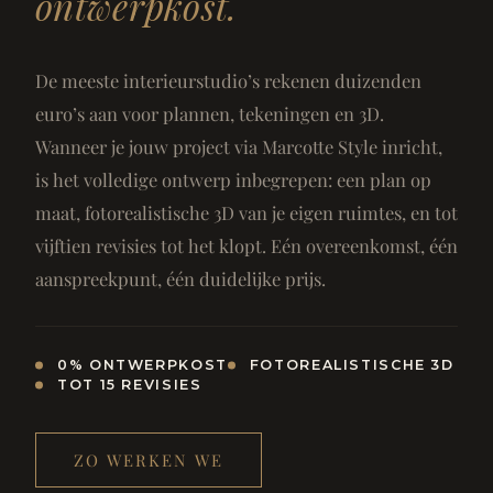
ontwerpkost.
De meeste interieurstudio’s rekenen duizenden
euro’s aan voor plannen, tekeningen en 3D.
Wanneer je jouw project via Marcotte Style inricht,
is het volledige ontwerp inbegrepen: een plan op
maat, fotorealistische 3D van je eigen ruimtes, en tot
vijftien revisies tot het klopt. Eén overeenkomst, één
aanspreekpunt, één duidelijke prijs.
0% ONTWERPKOST
FOTOREALISTISCHE 3D
TOT 15 REVISIES
ZO WERKEN WE