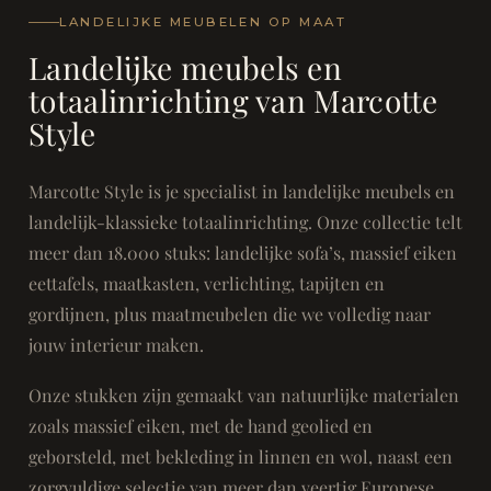
LANDELIJKE MEUBELEN OP MAAT
Landelijke meubels en
totaalinrichting van Marcotte
Style
Marcotte Style is je specialist in landelijke meubels en
landelijk-klassieke totaalinrichting. Onze collectie telt
meer dan 18.000 stuks: landelijke sofa’s, massief eiken
eettafels, maatkasten, verlichting, tapijten en
gordijnen, plus maatmeubelen die we volledig naar
jouw interieur maken.
Onze stukken zijn gemaakt van natuurlijke materialen
zoals massief eiken, met de hand geolied en
geborsteld, met bekleding in linnen en wol, naast een
zorgvuldige selectie van meer dan veertig Europese