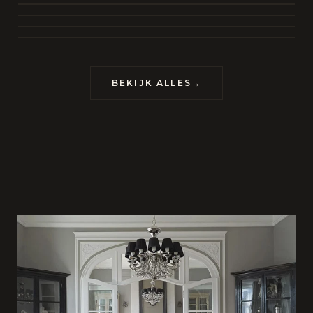
BEKIJK COLLECTIE
CONTACT
BEKIJK ALLES
→