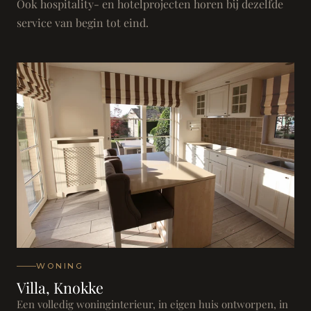
Ook hospitality- en hotelprojecten horen bij dezelfde
service van begin tot eind.
WONING
Villa, Knokke
Een volledig woninginterieur, in eigen huis ontworpen, in