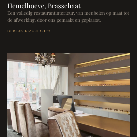
Hemelhoeve, Brasschaat
Een volledig restaurantinterieur, van meubelen op maat tot
de afwerking, door ons gemaakt en geplaatst.
BEKIJK PROJECT