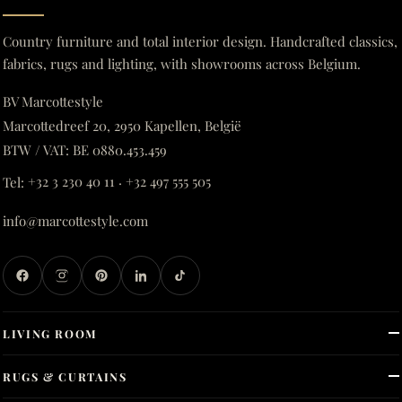
Country furniture and total interior design. Handcrafted classics,
fabrics, rugs and lighting, with showrooms across Belgium.
BV Marcottestyle
Marcottedreef 20, 2950 Kapellen, België
BTW / VAT: BE 0880.453.459
Tel:
+32 3 230 40 11
·
+32 497 555 505
info@marcottestyle.com
LIVING ROOM
RUGS & CURTAINS