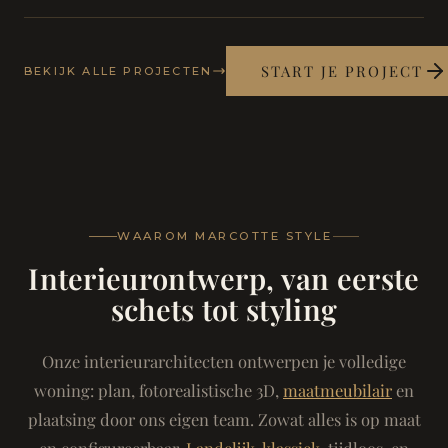
START JE PROJECT
BEKIJK ALLE PROJECTEN
WAAROM MARCOTTE STYLE
Interieurontwerp, van eerste
schets tot styling
Onze interieurarchitecten ontwerpen je volledige
woning: plan, fotorealistische 3D,
maatmeubilair
en
plaatsing door ons eigen team. Zowat alles is op maat
en configureerbaar.
Landelijk-klassiek
, tijdloos, en