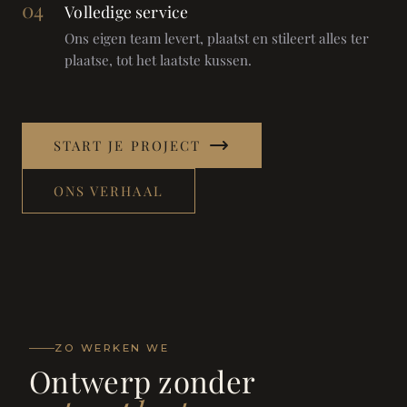
04
Volledige service
Ons eigen team levert, plaatst en stileert alles ter
plaatse, tot het laatste kussen.
START JE PROJECT
ONS VERHAAL
ZO WERKEN WE
Ontwerp zonder