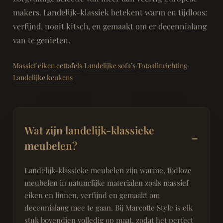
makers. Landelijk-klassiek betekent warm en tijdloos:
verfijnd, nooit kitsch, en gemaakt om er decennialang
van te genieten.
Massief eiken eettafels
Landelijke sofa’s
Totaalinrichting
·
·
·
Landelijke keukens
Wat zijn landelijk-klassieke
meubelen?
Landelijk-klassieke meubelen zijn warme, tijdloze
meubelen in natuurlijke materialen zoals massief
eiken en linnen, verfijnd en gemaakt om
decennialang mee te gaan. Bij Marcotte Style is elk
stuk bovendien volledig op maat, zodat het perfect