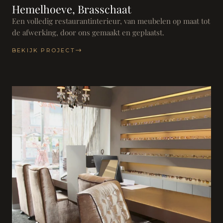
Hemelhoeve, Brasschaat
Een volledig restaurantinterieur, van meubelen op maat tot
de afwerking, door ons gemaakt en geplaatst.
BEKIJK PROJECT