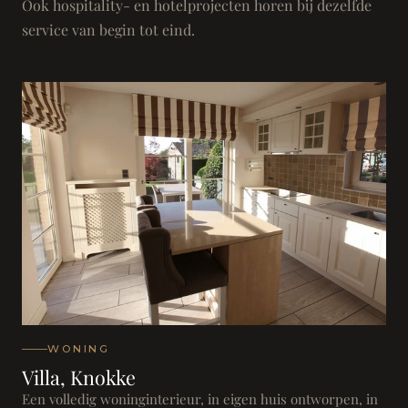
Ook hospitality- en hotelprojecten horen bij dezelfde
service van begin tot eind.
WONING
Villa, Knokke
Een volledig woninginterieur, in eigen huis ontworpen, in