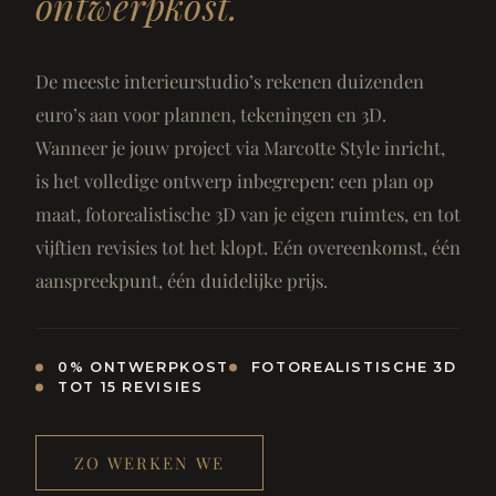
ontwerpkost.
De meeste interieurstudio’s rekenen duizenden
euro’s aan voor plannen, tekeningen en 3D.
Wanneer je jouw project via Marcotte Style inricht,
is het volledige ontwerp inbegrepen: een plan op
maat, fotorealistische 3D van je eigen ruimtes, en tot
vijftien revisies tot het klopt. Eén overeenkomst, één
aanspreekpunt, één duidelijke prijs.
0% ONTWERPKOST
FOTOREALISTISCHE 3D
TOT 15 REVISIES
ZO WERKEN WE