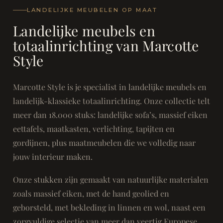
LANDELIJKE MEUBELEN OP MAAT
Landelijke meubels en
totaalinrichting van Marcotte
Style
Marcotte Style is je specialist in landelijke meubels en
landelijk-klassieke totaalinrichting. Onze collectie telt
meer dan 18.000 stuks: landelijke sofa’s, massief eiken
eettafels, maatkasten, verlichting, tapijten en
gordijnen, plus maatmeubelen die we volledig naar
jouw interieur maken.
Onze stukken zijn gemaakt van natuurlijke materialen
zoals massief eiken, met de hand geolied en
geborsteld, met bekleding in linnen en wol, naast een
zorgvuldige selectie van meer dan veertig Europese