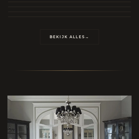
BEKIJK COLLECTIE
CONTACT
BEKIJK ALLES
→