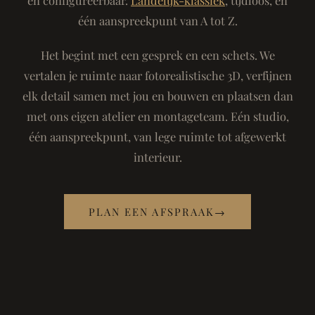
één aanspreekpunt van A tot Z.
Het begint met een gesprek en een schets. We
vertalen je ruimte naar fotorealistische 3D, verfijnen
elk detail samen met jou en bouwen en plaatsen dan
met ons eigen atelier en montageteam. Eén studio,
één aanspreekpunt, van lege ruimte tot afgewerkt
interieur.
PLAN EEN AFSPRAAK
→