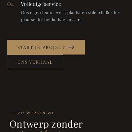
04
Volledige service
Ons eigen team levert, plaatst en stileert alles ter
plaatse, tot het laatste kussen.
START JE PROJECT
ONS VERHAAL
ZO WERKEN WE
Ontwerp zonder