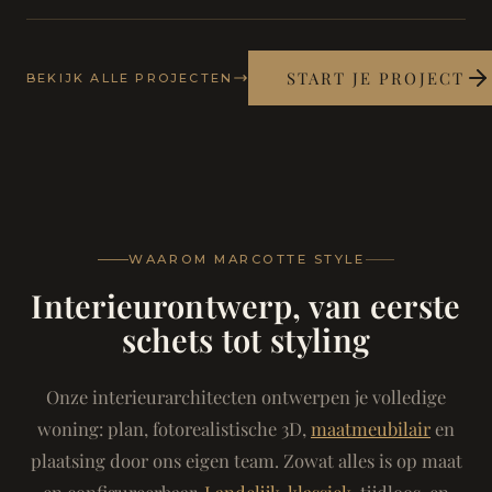
START JE PROJECT
BEKIJK ALLE PROJECTEN
WAAROM MARCOTTE STYLE
Interieurontwerp, van eerste
schets tot styling
Onze interieurarchitecten ontwerpen je volledige
woning: plan, fotorealistische 3D,
maatmeubilair
en
plaatsing door ons eigen team. Zowat alles is op maat
en configureerbaar.
Landelijk-klassiek
, tijdloos, en