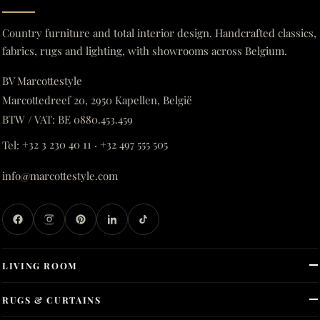
Country furniture and total interior design. Handcrafted classics,
fabrics, rugs and lighting, with showrooms across Belgium.
BV Marcottestyle
Marcottedreef 20, 2950 Kapellen, België
BTW / VAT: BE 0880.453.459
Tel:
+32 3 230 40 11
·
+32 497 555 505
info@marcottestyle.com
LIVING ROOM
RUGS & CURTAINS