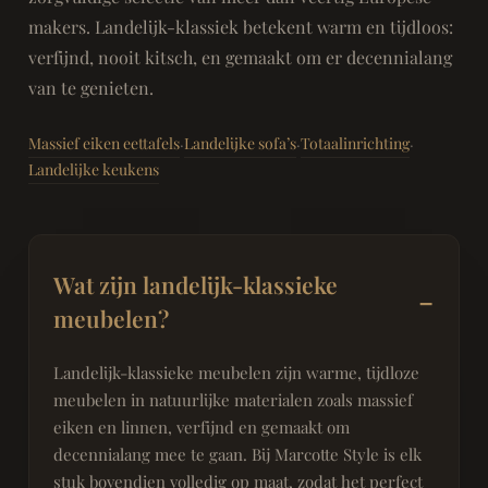
makers. Landelijk-klassiek betekent warm en tijdloos:
verfijnd, nooit kitsch, en gemaakt om er decennialang
van te genieten.
Massief eiken eettafels
Landelijke sofa’s
Totaalinrichting
·
·
·
Landelijke keukens
Wat zijn landelijk-klassieke
meubelen?
Landelijk-klassieke meubelen zijn warme, tijdloze
meubelen in natuurlijke materialen zoals massief
eiken en linnen, verfijnd en gemaakt om
decennialang mee te gaan. Bij Marcotte Style is elk
stuk bovendien volledig op maat, zodat het perfect