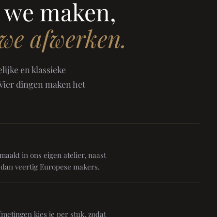
 we maken,
 we afwerken.
ijke en klassieke
 Vier dingen maken het
aakt in ons eigen atelier, naast
 dan veertig Europese makers.
metingen kies je per stuk, zodat