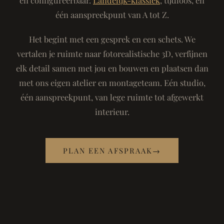
één aanspreekpunt van A tot Z.
Het begint met een gesprek en een schets. We
vertalen je ruimte naar fotorealistische 3D, verfijnen
elk detail samen met jou en bouwen en plaatsen dan
met ons eigen atelier en montageteam. Eén studio,
één aanspreekpunt, van lege ruimte tot afgewerkt
interieur.
PLAN EEN AFSPRAAK
→