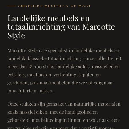
LANDELIJKE MEUBELEN OP MAAT
Landelijke meubels en
totaalinrichting van Marcotte
Style
Marcotte Style is je specialist in landelijke meubels en
landelijk-klassieke totaalinrichting. Onze collectie telt
meer dan 18.000 stuks: landelijke sofa’s, massief eiken
eettafels, maatkasten, verlichting, tapijten en
gordijnen, plus maatmeubelen die we volledig naar
jouw interieur maken.
Onze stukken zijn gemaakt van natuurlijke materialen
zoals massief eiken, met de hand geolied en
geborsteld, met bekleding in linnen en wol, naast een
zorgvuldige selectie van meer dan veertig Europese