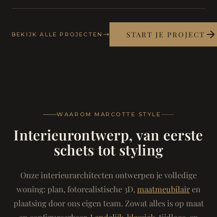
START JE PROJECT
BEKIJK ALLE PROJECTEN
WAAROM MARCOTTE STYLE
Interieurontwerp, van eerste
schets tot styling
Onze interieurarchitecten ontwerpen je volledige
woning: plan, fotorealistische 3D,
maatmeubilair
en
plaatsing door ons eigen team. Zowat alles is op maat
en configureerbaar.
Landelijk-klassiek
, tijdloos, en