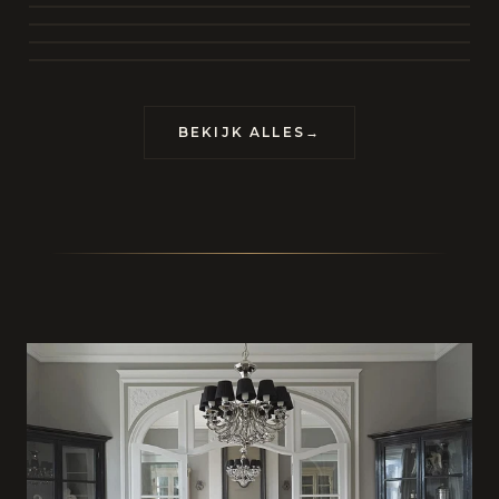
BEKIJK COLLECTIE
CONTACT
BEKIJK ALLES
→