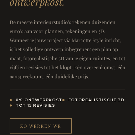
ontwerpkost.
De meeste interieurstudio’s rekenen duizenden
euro’s aan voor plannen, tekeningen en 3D.
Wanneer je jouw project via Marcotte Style inricht,
is het volledige ontwerp inbegrepen: een plan op
maat, fotorealistische 3D van je eigen ruimtes, en tot
vijftien revisies tot het klopt. Eén overeenkomst, één
aanspreekpunt, één duidelijke prijs.
0% ONTWERPKOST
FOTOREALISTISCHE 3D
TOT 15 REVISIES
ZO WERKEN WE