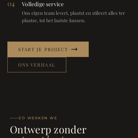
04
Volledige service
Ons eigen team levert, plaatst en stileert alles ter
plaatse, tot het laatste kussen.
START JE PROJECT
ONS VERHAAL
ZO WERKEN WE
Ontwerp zonder