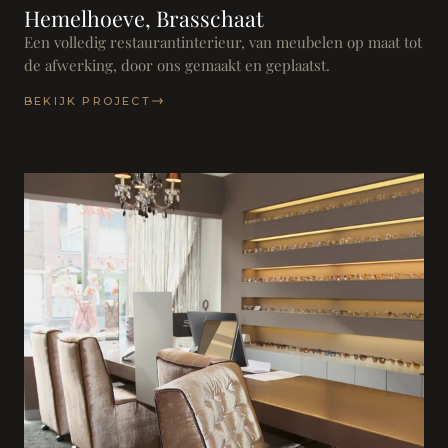
Hemelhoeve, Brasschaat
Een volledig restaurantinterieur, van meubelen op maat tot
de afwerking, door ons gemaakt en geplaatst.
BEKIJK PROJECT