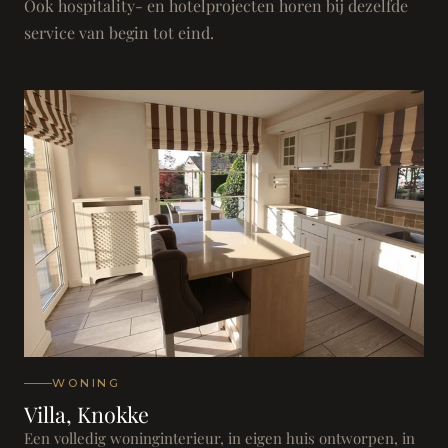
Ook hospitality- en hotelprojecten horen bij dezelfde
service van begin tot eind.
WONING
Villa, Knokke
Een volledig woninginterieur, in eigen huis ontworpen, in