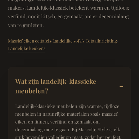
makers. Landelijk-klassiek betekent warm en tijdloos:
verfijnd, nooit kitsch, en gemaakt om er decennialang
van te genieten.
Massief eiken eettafels
Landelijke sofa’s
Totaalinrichting
·
·
·
Landelijke keukens
Wat zijn landelijk-klassieke
meubelen?
Landelijk-klassieke meubelen zijn warme, tijdloze
meubelen in natuurlijke materialen zoals massief
eiken en linnen, verfijnd en gemaakt om
decennialang mee te gaan. Bij Marcotte Style is elk
stuk bovendien volledig op maat, zodat het perfect