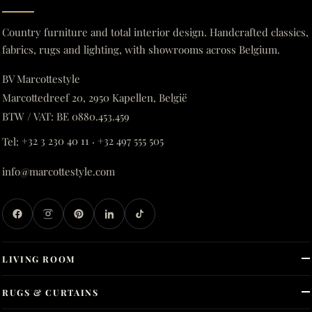
Country furniture and total interior design. Handcrafted classics,
fabrics, rugs and lighting, with showrooms across Belgium.
BV Marcottestyle
Marcottedreef 20, 2950 Kapellen, België
BTW / VAT: BE 0880.453.459
Tel:
+32 3 230 40 11
·
+32 497 555 505
info@marcottestyle.com
LIVING ROOM
RUGS & CURTAINS