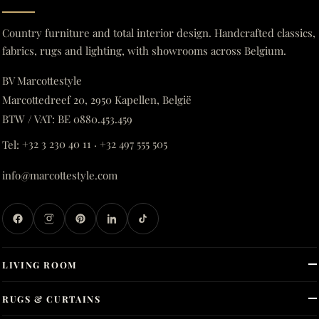
Country furniture and total interior design. Handcrafted classics,
fabrics, rugs and lighting, with showrooms across Belgium.
BV Marcottestyle
Marcottedreef 20, 2950 Kapellen, België
BTW / VAT: BE 0880.453.459
Tel:
+32 3 230 40 11
·
+32 497 555 505
info@marcottestyle.com
LIVING ROOM
RUGS & CURTAINS