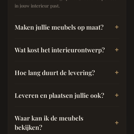
in jouw interieur past.
Maken jullie meubels op maat?
Wat kost het interieurontwerp?
Hoe lang duurt de levering?
Leveren en plaatsen jullie ook?
Waar kan ik de meubels
bekijken?