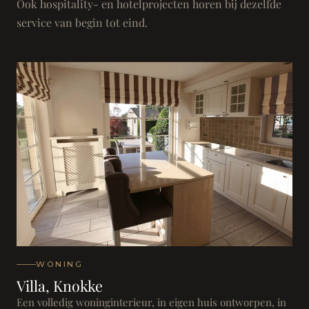
Ook hospitality- en hotelprojecten horen bij dezelfde
service van begin tot eind.
WONING
Villa, Knokke
Een volledig woninginterieur, in eigen huis ontworpen, in