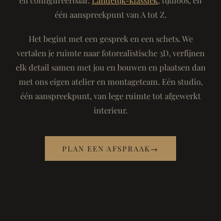
één aanspreekpunt van A tot Z.
Het begint met een gesprek en een schets. We
vertalen je ruimte naar fotorealistische 3D, verfijnen
elk detail samen met jou en bouwen en plaatsen dan
met ons eigen atelier en montageteam. Eén studio,
één aanspreekpunt, van lege ruimte tot afgewerkt
interieur.
PLAN EEN AFSPRAAK
→