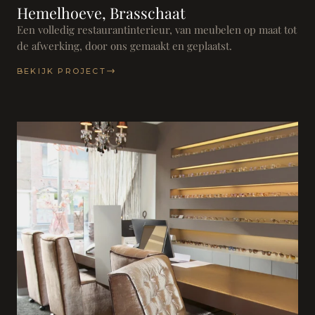
Hemelhoeve, Brasschaat
Een volledig restaurantinterieur, van meubelen op maat tot
de afwerking, door ons gemaakt en geplaatst.
BEKIJK PROJECT