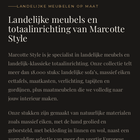
LANDELIJKE MEUBELEN OP MAAT
Landelijke meubels en
totaalinrichting van Marcotte
Style
Marcotte Style is je specialist in landelijke meubels en
landelijk-klassieke totaalinrichting. Onze collectie telt
meer dan 18.000 stuks: landelijke sofa’s, massief eiken
eettafels, maatkasten, verlichting, tapijten en
gordijnen, plus maatmeubelen die we volledig naar
jouw interieur maken.
Onze stukken zijn gemaakt van natuurlijke materialen
zoals massief eiken, met de hand geolied en
geborsteld, met bekleding in linnen en wol, naast een
zorgvuldige selectie van meer dan veertig Europese