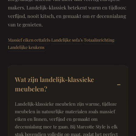
makers. Landelijk-klassiek betekent warm en tijdloos:
verfijnd, nooit kitsch, en gemaakt om er decennialang
van te genieten.
Massief eiken eettafels
Landelijke sofa’s
Totaalinrichting
·
·
·
Landelijke keukens
Wat zijn landelijk-klassieke
meubelen?
Landelijk-klassieke meubelen zijn warme, tijdloze
meubelen in natuurlijke materialen zoals massief
eiken en linnen, verfijnd en gemaakt om
decennialang mee te gaan. Bij Marcotte Style is elk
stuk bovendien volledig op maat, zodat het perfect