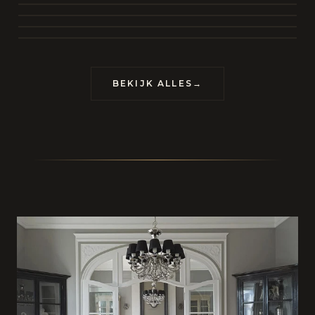
BEKIJK COLLECTIE
CONTACT
BEKIJK ALLES
→