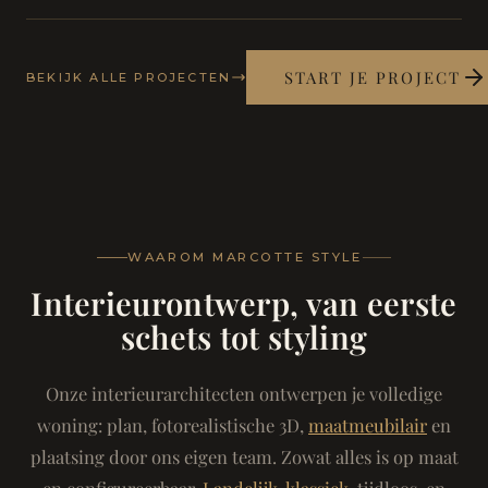
START JE PROJECT
BEKIJK ALLE PROJECTEN
WAAROM MARCOTTE STYLE
Interieurontwerp, van eerste
schets tot styling
Onze interieurarchitecten ontwerpen je volledige
woning: plan, fotorealistische 3D,
maatmeubilair
en
plaatsing door ons eigen team. Zowat alles is op maat
en configureerbaar.
Landelijk-klassiek
, tijdloos, en