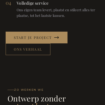
04
Volledige service
Ons eigen team levert, plaatst en stileert alles ter
plaatse, tot het laatste kussen.
START JE PROJECT
ONS VERHAAL
ZO WERKEN WE
Ontwerp zonder