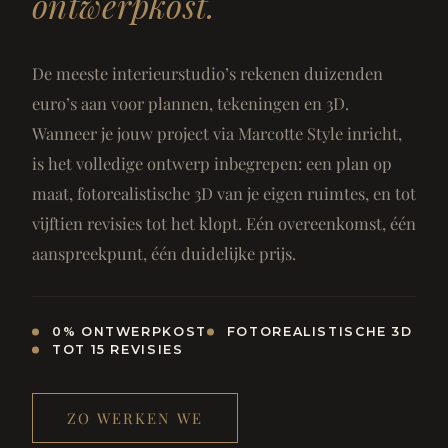
ontwerpkost.
De meeste interieurstudio’s rekenen duizenden
euro’s aan voor plannen, tekeningen en 3D.
Wanneer je jouw project via Marcotte Style inricht,
is het volledige ontwerp inbegrepen: een plan op
maat, fotorealistische 3D van je eigen ruimtes, en tot
vijftien revisies tot het klopt. Eén overeenkomst, één
aanspreekpunt, één duidelijke prijs.
0% ONTWERPKOST
FOTOREALISTISCHE 3D
TOT 15 REVISIES
ZO WERKEN WE