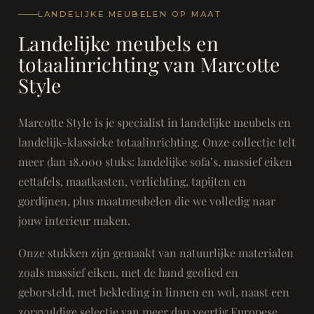
LANDELIJKE MEUBELEN OP MAAT
Landelijke meubels en
totaalinrichting van Marcotte
Style
Marcotte Style is je specialist in landelijke meubels en
landelijk-klassieke totaalinrichting. Onze collectie telt
meer dan 18.000 stuks: landelijke sofa’s, massief eiken
eettafels, maatkasten, verlichting, tapijten en
gordijnen, plus maatmeubelen die we volledig naar
jouw interieur maken.
Onze stukken zijn gemaakt van natuurlijke materialen
zoals massief eiken, met de hand geolied en
geborsteld, met bekleding in linnen en wol, naast een
zorgvuldige selectie van meer dan veertig Europese