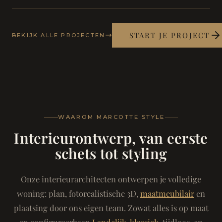
START JE PROJECT
BEKIJK ALLE PROJECTEN
WAAROM MARCOTTE STYLE
Interieurontwerp, van eerste
schets tot styling
Onze interieurarchitecten ontwerpen je volledige
woning: plan, fotorealistische 3D,
maatmeubilair
en
plaatsing door ons eigen team. Zowat alles is op maat
en configureerbaar.
Landelijk-klassiek
, tijdloos, en