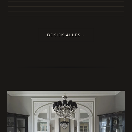
BEKIJK COLLECTIE
CONTACT
BEKIJK ALLES
→