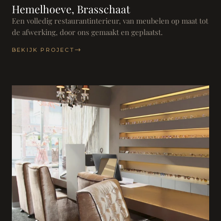
Hemelhoeve, Brasschaat
Een volledig restaurantinterieur, van meubelen op maat tot
de afwerking, door ons gemaakt en geplaatst.
BEKIJK PROJECT