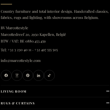
Country furniture and total interior design. Handcrafted classics,
fabrics, rugs and lighting, with showrooms across Belgium.
BV Marcottestyle
Marcottedreef 20, 2950 Kapellen, België
BTW / VAT: BE 0880.453.459
Tel:
+32 3 230 40 11
·
+32 497 555 505
info@marcottestyle.com
LIVING ROOM
RUGS & CURTAINS