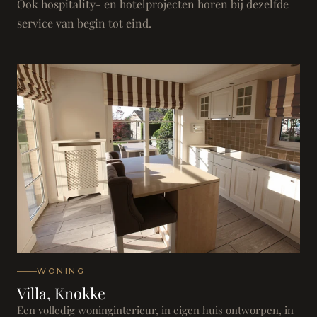
Ook hospitality- en hotelprojecten horen bij dezelfde
service van begin tot eind.
WONING
Villa, Knokke
Een volledig woninginterieur, in eigen huis ontworpen, in