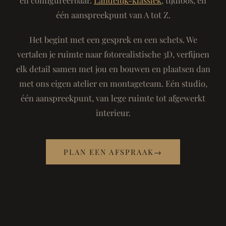
één aanspreekpunt van A tot Z.
Het begint met een gesprek en een schets. We
vertalen je ruimte naar fotorealistische 3D, verfijnen
elk detail samen met jou en bouwen en plaatsen dan
met ons eigen atelier en montageteam. Eén studio,
één aanspreekpunt, van lege ruimte tot afgewerkt
interieur.
PLAN EEN AFSPRAAK
→