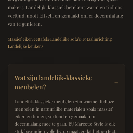
makers. Landelijk-klassiek betekent warm en tijdloos:
verfijnd, nooit kitsch, en gemaakt om er decennialang
van te genieten.
Massief eiken eettafels
Landelijke sofa’s
Totaalinrichting
·
·
·
Landelijke keukens
Wat zijn landelijk-klassieke
meubelen?
Landelijk-klassieke meubelen zijn warme, tijdloze
meubelen in natuurlijke materialen zoals massief
eiken en linnen, verfijnd en gemaakt om
decennialang mee te gaan. Bij Marcotte Style is elk
stuk bovendien volledig op maat, zodat het perfect