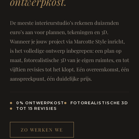
ontwerpkost.
De meeste interieurstudio’s rekenen duizenden
euro’s aan voor plannen, tekeningen en 3D.
Wanneer je jouw project via Marcotte Style inricht,
is het volledige ontwerp inbegrepen: een plan op
maat, fotorealistische 3D van je eigen ruimtes, en tot
vijftien revisies tot het klopt. Eén overeenkomst, één
aanspreekpunt, één duidelijke prijs.
0% ONTWERPKOST
FOTOREALISTISCHE 3D
TOT 15 REVISIES
ZO WERKEN WE