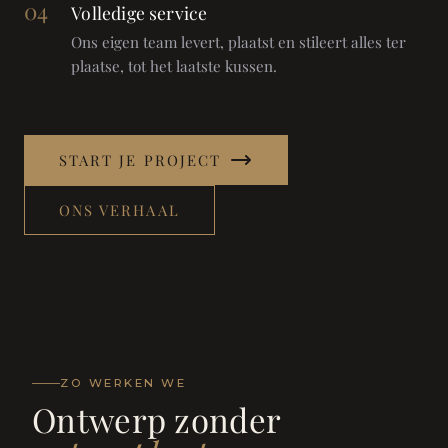
04
Volledige service
Ons eigen team levert, plaatst en stileert alles ter
plaatse, tot het laatste kussen.
START JE PROJECT
ONS VERHAAL
ZO WERKEN WE
Ontwerp zonder