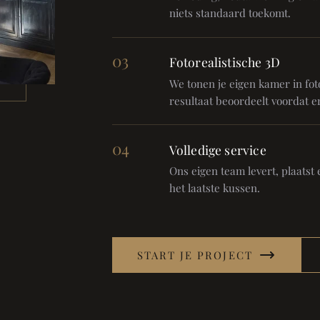
niets standaard toekomt.
03
Fotorealistische 3D
We tonen je eigen kamer in foto
resultaat beoordeelt voordat er
04
Volledige service
Ons eigen team levert, plaatst en
het laatste kussen.
START JE PROJECT