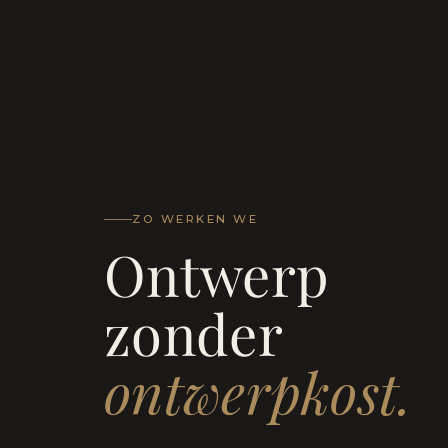
ZO WERKEN WE
Ontwerp
zonder
ontwerpkost.