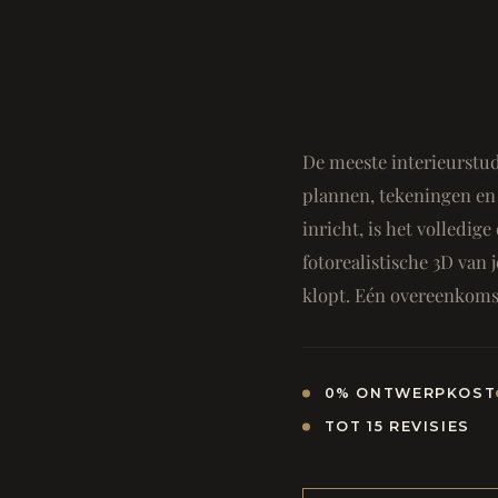
De meeste interieurstud
plannen, tekeningen en 
inricht, is het volledi
fotorealistische 3D van j
klopt. Eén overeenkomst
0% ONTWERPKOST
TOT 15 REVISIES