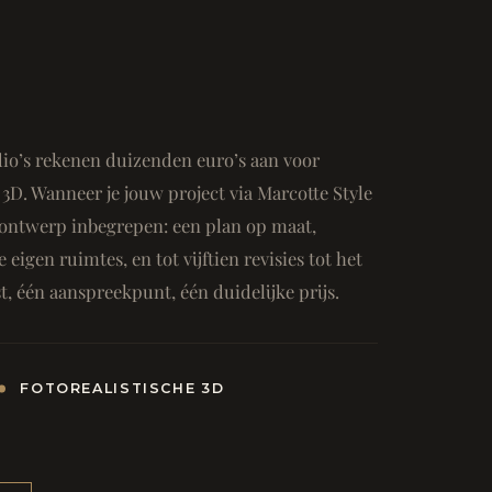
io’s rekenen duizenden euro’s aan voor
3D. Wanneer je jouw project via Marcotte Style
ge ontwerp inbegrepen: een plan op maat,
e eigen ruimtes, en tot vijftien revisies tot het
, één aanspreekpunt, één duidelijke prijs.
FOTOREALISTISCHE 3D