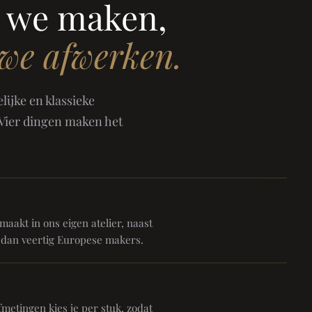
 we maken,
 we afwerken.
ijke en klassieke
 Vier dingen maken het
aakt in ons eigen atelier, naast
 dan veertig Europese makers.
metingen kies je per stuk, zodat