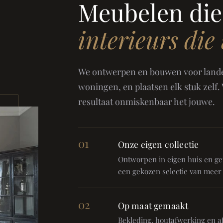
Meubelen die
interieurs die
We ontwerpen en bouwen voor landel
woningen, en plaatsen elk stuk zelf.
resultaat onmiskenbaar het jouwe.
01
Onze eigen collectie
Ontworpen in eigen huis en gem
een gekozen selectie van meer
02
Op maat gemaakt
Bekleding, houtafwerking en af