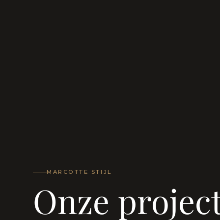
MARCOTTE STIJL
Onze projec