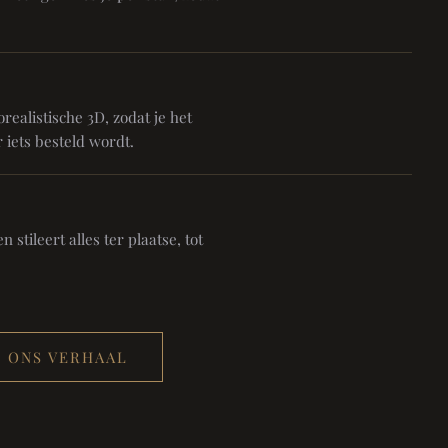
realistische 3D, zodat je het
 iets besteld wordt.
 stileert alles ter plaatse, tot
ONS VERHAAL