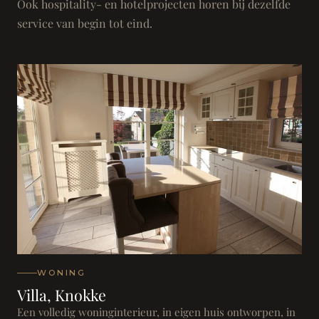
Ook hospitality- en hotelprojecten horen bij dezelfde
service van begin tot eind.
WONING
Villa, Knokke
Een volledig woninginterieur, in eigen huis ontworpen, in