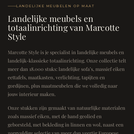
LANDELIJKE MEUBELEN OP MAAT
Landelijke meubels en
totaalinrichting van Marcotte
Style
Marcotte Style is je specialist in landelijke meubels en
landelijk-klassieke totaalinrichting. Onze collectie telt
meer dan 18.000 stuks: landelijke sofa’s, massief eiken
eettafels, maatkasten, verlichting, tapijten en
gordijnen, plus maatmeubelen die we volledig naar
jouw interieur maken.
Onze stukken zijn gemaakt van natuurlijke materialen
zoals massief eiken, met de hand geolied en
geborsteld, met bekleding in linnen en wol, naast een
zorgvuldige selectie van meer dan veertig Europese