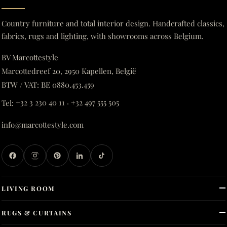
Country furniture and total interior design. Handcrafted classics,
fabrics, rugs and lighting, with showrooms across Belgium.
BV Marcottestyle
Marcottedreef 20, 2950 Kapellen, België
BTW / VAT: BE 0880.453.459
Tel:
+32 3 230 40 11
·
+32 497 555 505
info@marcottestyle.com
LIVING ROOM
RUGS & CURTAINS