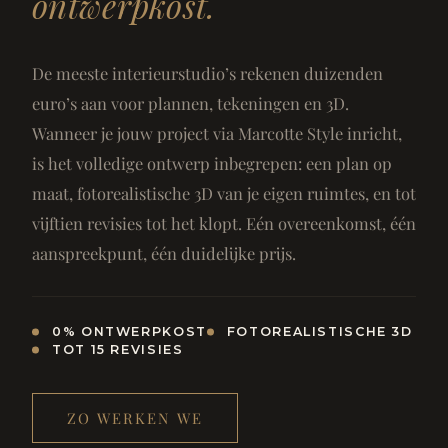
ontwerpkost.
De meeste interieurstudio’s rekenen duizenden
euro’s aan voor plannen, tekeningen en 3D.
Wanneer je jouw project via Marcotte Style inricht,
is het volledige ontwerp inbegrepen: een plan op
maat, fotorealistische 3D van je eigen ruimtes, en tot
vijftien revisies tot het klopt. Eén overeenkomst, één
aanspreekpunt, één duidelijke prijs.
0% ONTWERPKOST
FOTOREALISTISCHE 3D
TOT 15 REVISIES
ZO WERKEN WE