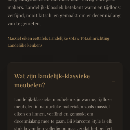
makers. Landelijk-klassiek betekent warm en tijdloos:
verfijnd, nooit kitsch, en gemaakt om er decennialang
van te genieten.
Massief eiken eettafels
Landelijke sofa’s
Totaalinrichting
·
·
·
Landelijke keukens
Wat zijn landelijk-klassieke
meubelen?
Landelijk-klassieke meubelen zijn warme, tijdloze
meubelen in natuurlijke materialen zoals massief
eiken en linnen, verfijnd en gemaakt om
decennialang mee te gaan. Bij Marcotte Style is elk
stuk bovendien volledig op maat, zodat het perfect