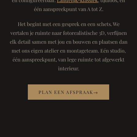
één aanspreekpunt van A tot Z.
Het begint met een gesprek en een schets. We
vertalen je ruimte naar fotorealistische 3D, verfijnen
elk detail samen met jou en bouwen en plaatsen dan
met ons eigen atelier en montageteam. Eén studio,
één aanspreekpunt, van lege ruimte tot afgewerkt
interieur.
PLAN EEN AFSPRAAK
→