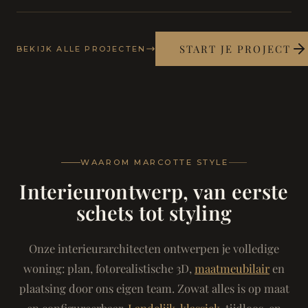
START JE PROJECT
BEKIJK ALLE PROJECTEN
WAAROM MARCOTTE STYLE
Interieurontwerp, van eerste
schets tot styling
Onze interieurarchitecten ontwerpen je volledige
woning: plan, fotorealistische 3D,
maatmeubilair
en
plaatsing door ons eigen team. Zowat alles is op maat
en configureerbaar.
Landelijk-klassiek
, tijdloos, en