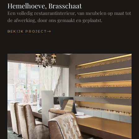
Hemelhoeve, Brasschaat
Een volledig restaurantinterieur, van meubelen op maat tot
de afwerking, door ons gemaakt en geplaatst.
BEKIJK PROJECT