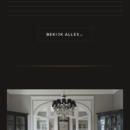
BEKIJK COLLECTIE
CONTACT
BEKIJK ALLES
→