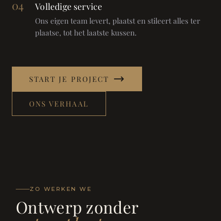
04
Volledige service
Ons eigen team levert, plaatst en stileert alles ter
plaatse, tot het laatste kussen.
START JE PROJECT
ONS VERHAAL
ZO WERKEN WE
Ontwerp zonder