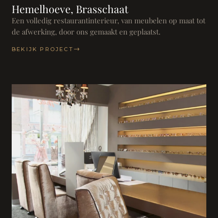
Hemelhoeve, Brasschaat
Een volledig restaurantinterieur, van meubelen op maat tot
de afwerking, door ons gemaakt en geplaatst.
BEKIJK PROJECT