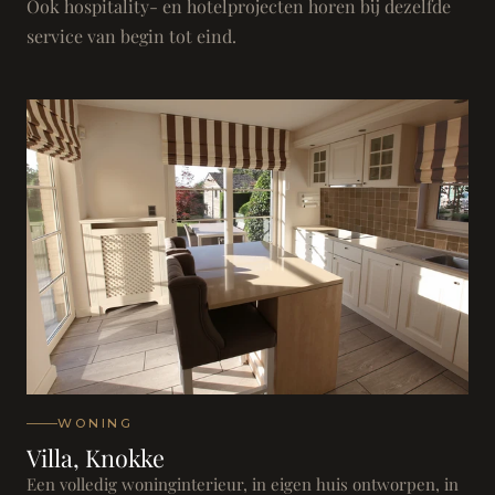
Ook hospitality- en hotelprojecten horen bij dezelfde
service van begin tot eind.
WONING
Villa, Knokke
Een volledig woninginterieur, in eigen huis ontworpen, in