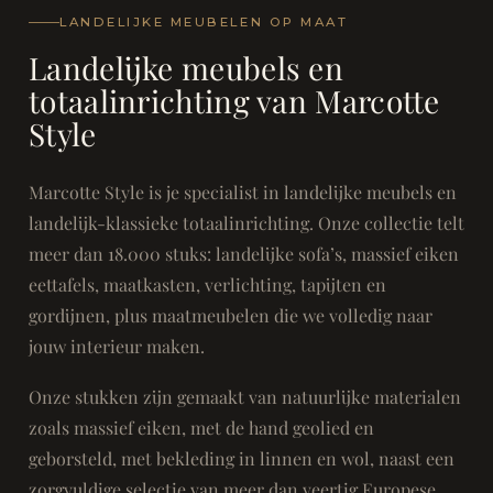
LANDELIJKE MEUBELEN OP MAAT
Landelijke meubels en
totaalinrichting van Marcotte
Style
Marcotte Style is je specialist in landelijke meubels en
landelijk-klassieke totaalinrichting. Onze collectie telt
meer dan 18.000 stuks: landelijke sofa’s, massief eiken
eettafels, maatkasten, verlichting, tapijten en
gordijnen, plus maatmeubelen die we volledig naar
jouw interieur maken.
Onze stukken zijn gemaakt van natuurlijke materialen
zoals massief eiken, met de hand geolied en
geborsteld, met bekleding in linnen en wol, naast een
zorgvuldige selectie van meer dan veertig Europese