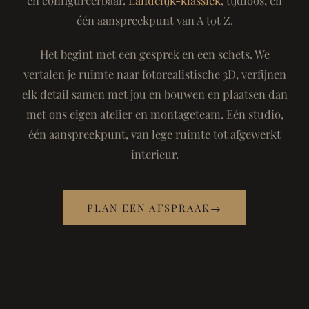
één aanspreekpunt van A tot Z.
Het begint met een gesprek en een schets. We
vertalen je ruimte naar fotorealistische 3D, verfijnen
elk detail samen met jou en bouwen en plaatsen dan
met ons eigen atelier en montageteam. Eén studio,
één aanspreekpunt, van lege ruimte tot afgewerkt
interieur.
PLAN EEN AFSPRAAK
→