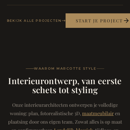
START JE PROJECT
BEKIJK ALLE PROJECTEN
WAAROM MARCOTTE STYLE
Interieurontwerp, van eerste
schets tot styling
Onze interieurarchitecten ontwerpen je volledige
woning: plan, fotorealistische 3D,
maatmeubilair
en
plaatsing door ons eigen team. Zowat alles is op maat
en configureerbaar.
Landelijk-klassiek
, tijdloos, en