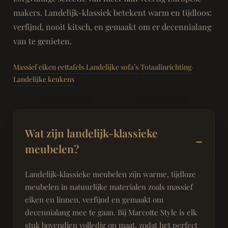
makers. Landelijk-klassiek betekent warm en tijdloos:
verfijnd, nooit kitsch, en gemaakt om er decennialang
van te genieten.
Massief eiken eettafels
Landelijke sofa’s
Totaalinrichting
·
·
·
Landelijke keukens
Wat zijn landelijk-klassieke
meubelen?
Landelijk-klassieke meubelen zijn warme, tijdloze
meubelen in natuurlijke materialen zoals massief
eiken en linnen, verfijnd en gemaakt om
decennialang mee te gaan. Bij Marcotte Style is elk
stuk bovendien volledig op maat, zodat het perfect