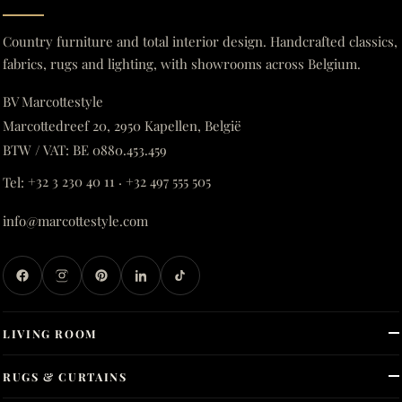
Country furniture and total interior design. Handcrafted classics,
fabrics, rugs and lighting, with showrooms across Belgium.
BV Marcottestyle
Marcottedreef 20, 2950 Kapellen, België
BTW / VAT: BE 0880.453.459
Tel:
+32 3 230 40 11
·
+32 497 555 505
info@marcottestyle.com
LIVING ROOM
RUGS & CURTAINS