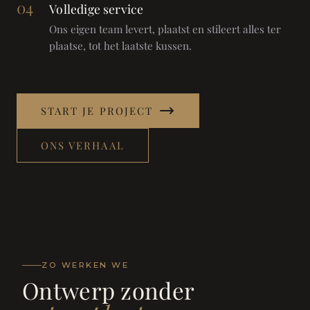
04
Volledige service
Ons eigen team levert, plaatst en stileert alles ter
plaatse, tot het laatste kussen.
START JE PROJECT
ONS VERHAAL
ZO WERKEN WE
Ontwerp zonder