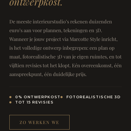
ontwerpkost.
De meeste interieurstudio’s rekenen duizenden
euro’s aan voor plannen, tekeningen en 3D.
Wanneer je jouw project via Marcotte Style inricht,
is het volledige ontwerp inbegrepen: een plan op
maat, fotorealistische 3D van je eigen ruimtes, en tot
vijftien revisies tot het klopt. Eén overeenkomst, één
aanspreekpunt, één duidelijke prijs.
0% ONTWERPKOST
FOTOREALISTISCHE 3D
TOT 15 REVISIES
ZO WERKEN WE