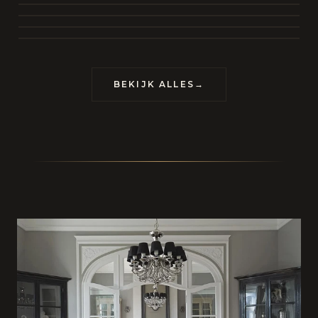
BEKIJK COLLECTIE
CONTACT
BEKIJK ALLES
→