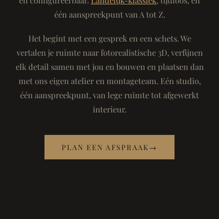
één aanspreekpunt van A tot Z.
Het begint met een gesprek en een schets. We
vertalen je ruimte naar fotorealistische 3D, verfijnen
elk detail samen met jou en bouwen en plaatsen dan
met ons eigen atelier en montageteam. Eén studio,
één aanspreekpunt, van lege ruimte tot afgewerkt
interieur.
PLAN EEN AFSPRAAK
→