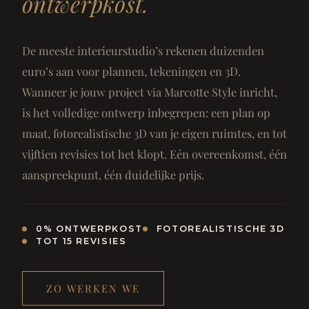
ontwerpkost.
De meeste interieurstudio’s rekenen duizenden
euro’s aan voor plannen, tekeningen en 3D.
Wanneer je jouw project via Marcotte Style inricht,
is het volledige ontwerp inbegrepen: een plan op
maat, fotorealistische 3D van je eigen ruimtes, en tot
vijftien revisies tot het klopt. Eén overeenkomst, één
aanspreekpunt, één duidelijke prijs.
0% ONTWERPKOST
FOTOREALISTISCHE 3D
TOT 15 REVISIES
ZO WERKEN WE