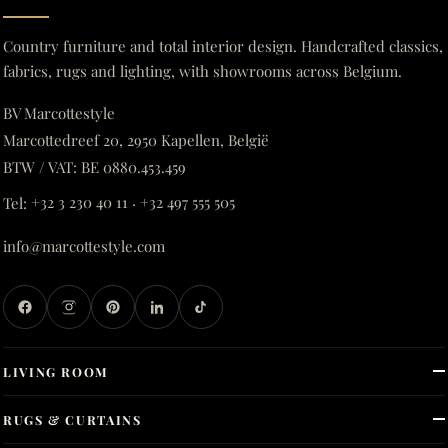
Country furniture and total interior design. Handcrafted classics,
fabrics, rugs and lighting, with showrooms across Belgium.
BV Marcottestyle
Marcottedreef 20, 2950 Kapellen, België
BTW / VAT: BE 0880.453.459
Tel:
+32 3 230 40 11
·
+32 497 555 505
info@marcottestyle.com
LIVING ROOM
RUGS & CURTAINS