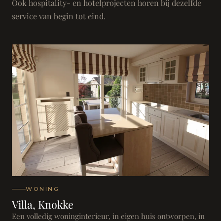
Ook hospitality- en hotelprojecten horen bij dezelfde
service van begin tot eind.
WONING
Villa, Knokke
Een volledig woninginterieur, in eigen huis ontworpen, in