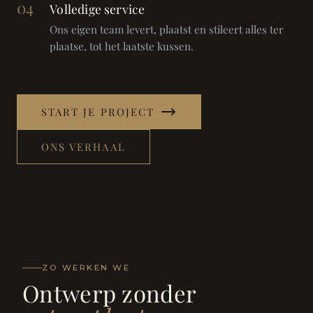
04
Volledige service
Ons eigen team levert, plaatst en stileert alles ter
plaatse, tot het laatste kussen.
START JE PROJECT
ONS VERHAAL
ZO WERKEN WE
Ontwerp zonder