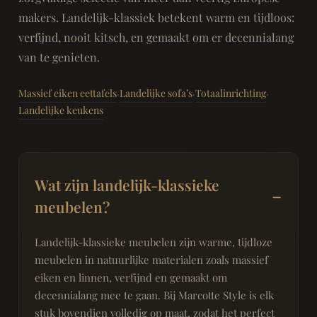
makers. Landelijk-klassiek betekent warm en tijdloos:
verfijnd, nooit kitsch, en gemaakt om er decennialang
van te genieten.
Massief eiken eettafels
Landelijke sofa’s
Totaalinrichting
·
·
·
Landelijke keukens
Wat zijn landelijk-klassieke
meubelen?
Landelijk-klassieke meubelen zijn warme, tijdloze
meubelen in natuurlijke materialen zoals massief
eiken en linnen, verfijnd en gemaakt om
decennialang mee te gaan. Bij Marcotte Style is elk
stuk bovendien volledig op maat, zodat het perfect