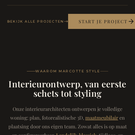
START JE PROJECT
BEKIJK ALLE PROJECTEN
WAAROM MARCOTTE STYLE
Interieurontwerp, van eerste
schets tot styling
Onze interieurarchitecten ontwerpen je volledige
woning: plan, fotorealistische 3D,
maatmeubilair
en
plaatsing door ons eigen team. Zowat alles is op maat
en configureerbaar.
Landelijk-klassiek
, tijdloos, en