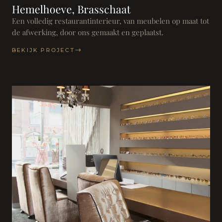
Hemelhoeve, Brasschaat
Een volledig restaurantinterieur, van meubelen op maat tot
de afwerking, door ons gemaakt en geplaatst.
BEKIJK PROJECT