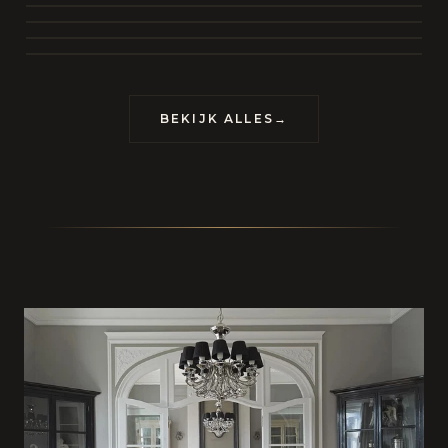
BEKIJK COLLECTIE
CONTACT
BEKIJK ALLES
→