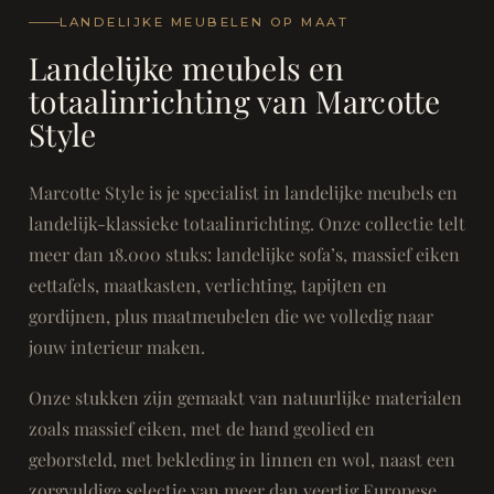
LANDELIJKE MEUBELEN OP MAAT
Landelijke meubels en
totaalinrichting van Marcotte
Style
Marcotte Style is je specialist in landelijke meubels en
landelijk-klassieke totaalinrichting. Onze collectie telt
meer dan 18.000 stuks: landelijke sofa’s, massief eiken
eettafels, maatkasten, verlichting, tapijten en
gordijnen, plus maatmeubelen die we volledig naar
jouw interieur maken.
Onze stukken zijn gemaakt van natuurlijke materialen
zoals massief eiken, met de hand geolied en
geborsteld, met bekleding in linnen en wol, naast een
zorgvuldige selectie van meer dan veertig Europese