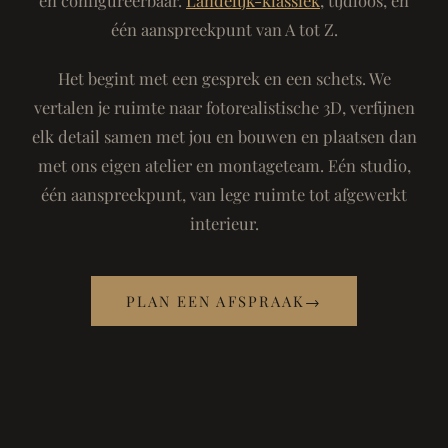
één aanspreekpunt van A tot Z.
Het begint met een gesprek en een schets. We
vertalen je ruimte naar fotorealistische 3D, verfijnen
elk detail samen met jou en bouwen en plaatsen dan
met ons eigen atelier en montageteam. Eén studio,
één aanspreekpunt, van lege ruimte tot afgewerkt
interieur.
PLAN EEN AFSPRAAK
→