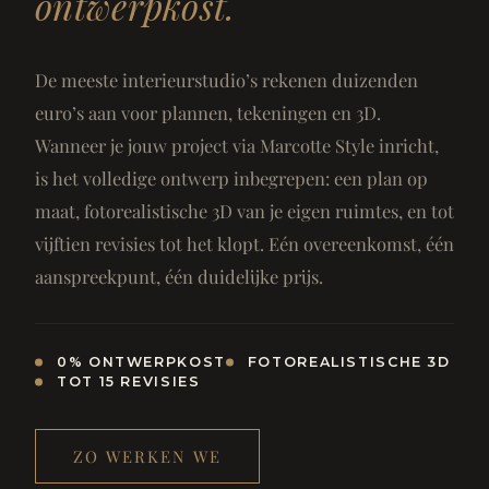
ontwerpkost.
De meeste interieurstudio’s rekenen duizenden
euro’s aan voor plannen, tekeningen en 3D.
Wanneer je jouw project via Marcotte Style inricht,
is het volledige ontwerp inbegrepen: een plan op
maat, fotorealistische 3D van je eigen ruimtes, en tot
vijftien revisies tot het klopt. Eén overeenkomst, één
aanspreekpunt, één duidelijke prijs.
0% ONTWERPKOST
FOTOREALISTISCHE 3D
TOT 15 REVISIES
ZO WERKEN WE