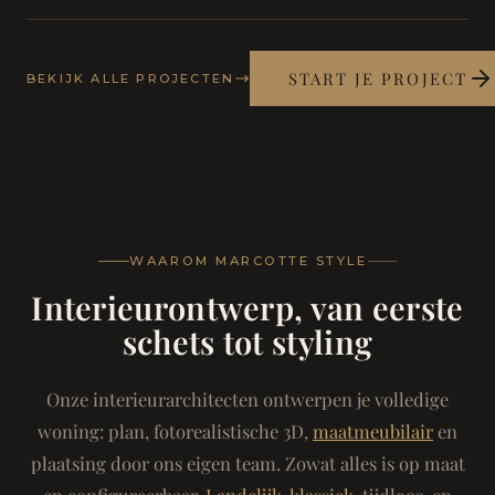
START JE PROJECT
BEKIJK ALLE PROJECTEN
WAAROM MARCOTTE STYLE
Interieurontwerp, van eerste
schets tot styling
Onze interieurarchitecten ontwerpen je volledige
woning: plan, fotorealistische 3D,
maatmeubilair
en
plaatsing door ons eigen team. Zowat alles is op maat
en configureerbaar.
Landelijk-klassiek
, tijdloos, en