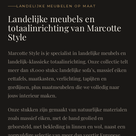
LANDELIJKE MEUBELEN OP MAAT
Landelijke meubels en
totaalinrichting van Marcotte
Style
Marcotte Style is je specialist in landelijke meubels en
landelijk-klassieke totaalinrichting. Onze collectie telt
meer dan 18.000 stuks: landelijke sofa’s, massief eiken
eettafels, maatkasten, verlichting, tapijten en
gordijnen, plus maatmeubelen die we volledig naar
jouw interieur maken.
Onze stukken zijn gemaakt van natuurlijke materialen
zoals massief eiken, met de hand geolied en
geborsteld, met bekleding in linnen en wol, naast een
zorgvuldige selectie van meer dan veertig Europese