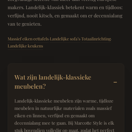
makers. Landelijk-klassiek betekent warm en tijdloos:
verfijnd, nooit kitsch, en gemaakt om er decennialang
van te genieten.
Massief eiken eettafels
Landelijke sofa’s
Totaalinrichting
·
·
·
Landelijke keukens
Wat zijn landelijk-klassieke
meubelen?
Landelijk-klassieke meubelen zijn warme, tijdloze
meubelen in natuurlijke materialen zoals massief
eiken en linnen, verfijnd en gemaakt om
decennialang mee te gaan. Bij Marcotte Style is elk
stuk bovendien volledig op maat, zodat het perfect