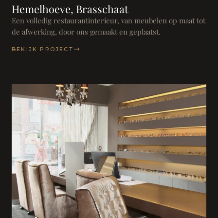
Hemelhoeve, Brasschaat
Een volledig restaurantinterieur, van meubelen op maat tot
de afwerking, door ons gemaakt en geplaatst.
BEKIJK PROJECT