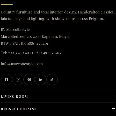
Country furniture and total interior design. Handcrafted classics,
fabrics, rugs and lighting, with showrooms across Belgium.
BV Marcottestyle
Marcottedreef 20, 2950 Kapellen, België
BTW / VAT: BE 0880.453.459
Tel:
+32 3 230 40 11
·
+32 497 555 505
info@marcottestyle.com
LIVING ROOM
RUGS & CURTAINS