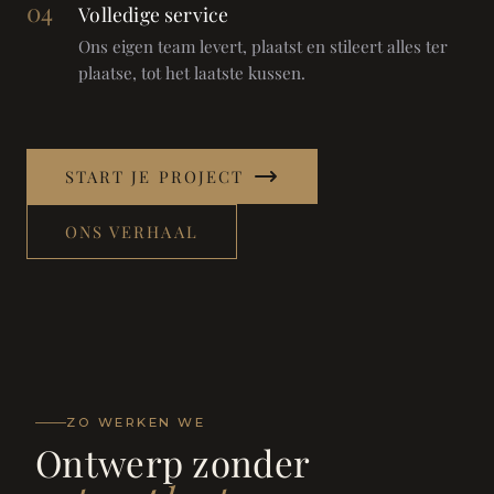
04
Volledige service
Ons eigen team levert, plaatst en stileert alles ter
plaatse, tot het laatste kussen.
START JE PROJECT
ONS VERHAAL
ZO WERKEN WE
Ontwerp zonder