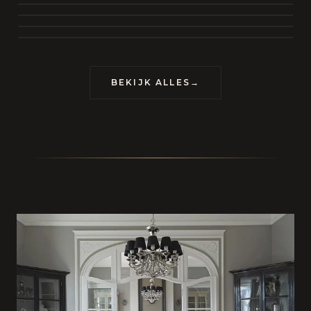
BEKIJK COLLECTIE
CONTACT
BEKIJK ALLES
→