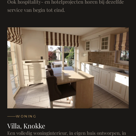
Ook hospitality- en hotelprojecten horen bij dezelfde
service van begin tot eind.
WONING
Villa, Knokke
Een volledig woninginterieur, in eigen huis ontworpen, in