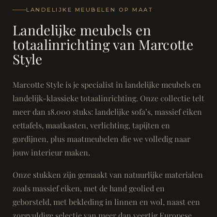
LANDELIJKE MEUBELEN OP MAAT
Landelijke meubels en
totaalinrichting van Marcotte
Style
Marcotte Style is je specialist in landelijke meubels en
landelijk-klassieke totaalinrichting. Onze collectie telt
meer dan 18.000 stuks: landelijke sofa’s, massief eiken
eettafels, maatkasten, verlichting, tapijten en
gordijnen, plus maatmeubelen die we volledig naar
jouw interieur maken.
Onze stukken zijn gemaakt van natuurlijke materialen
zoals massief eiken, met de hand geolied en
geborsteld, met bekleding in linnen en wol, naast een
zorgvuldige selectie van meer dan veertig Europese