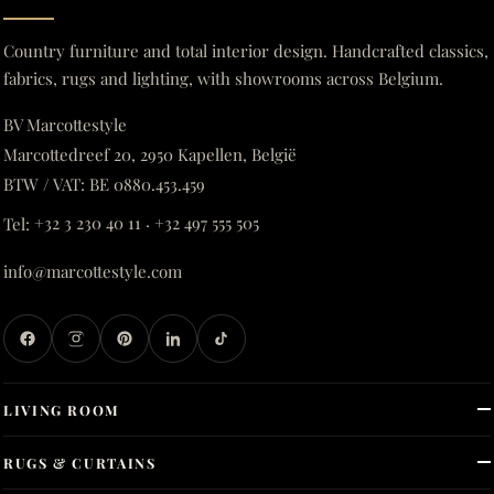
Country furniture and total interior design. Handcrafted classics,
fabrics, rugs and lighting, with showrooms across Belgium.
BV Marcottestyle
Marcottedreef 20, 2950 Kapellen, België
BTW / VAT: BE 0880.453.459
Tel:
+32 3 230 40 11
·
+32 497 555 505
info@marcottestyle.com
LIVING ROOM
RUGS & CURTAINS