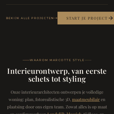
START JE PROJECT
BEKIJK ALLE PROJECTEN
WAAROM MARCOTTE STYLE
Interieurontwerp, van eerste
schets tot styling
Onze interieurarchitecten ontwerpen je volledige
woning: plan, fotorealistische 3D,
maatmeubilair
en
plaatsing door ons eigen team. Zowat alles is op maat
en configureerbaar.
Landelijk-klassiek
, tijdloos, en