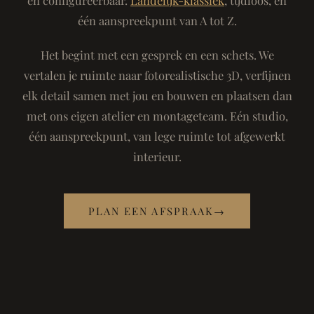
één aanspreekpunt van A tot Z.
Het begint met een gesprek en een schets. We
vertalen je ruimte naar fotorealistische 3D, verfijnen
elk detail samen met jou en bouwen en plaatsen dan
met ons eigen atelier en montageteam. Eén studio,
één aanspreekpunt, van lege ruimte tot afgewerkt
interieur.
PLAN EEN AFSPRAAK
→