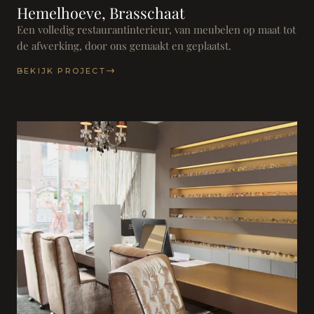
Hemelhoeve, Brasschaat
Een volledig restaurantinterieur, van meubelen op maat tot
de afwerking, door ons gemaakt en geplaatst.
BEKIJK PROJECT