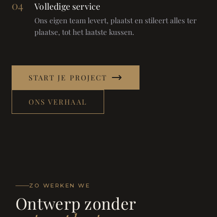
04
Volledige service
Ons eigen team levert, plaatst en stileert alles ter
plaatse, tot het laatste kussen.
START JE PROJECT
ONS VERHAAL
ZO WERKEN WE
Ontwerp zonder