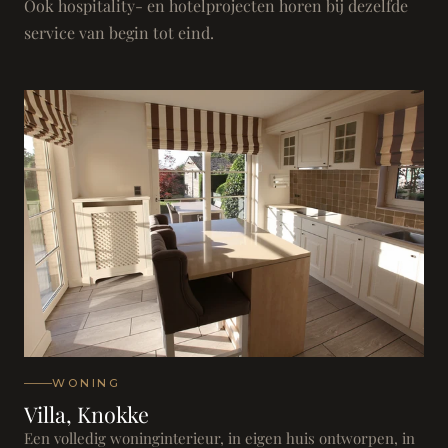
Ook hospitality- en hotelprojecten horen bij dezelfde
service van begin tot eind.
WONING
Villa, Knokke
Een volledig woninginterieur, in eigen huis ontworpen, in