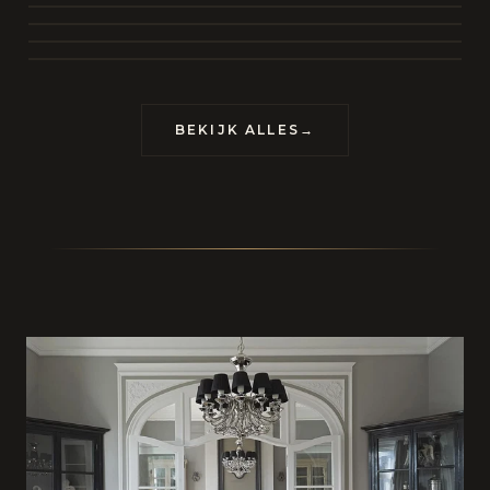
BEKIJK COLLECTIE
CONTACT
BEKIJK ALLES
→