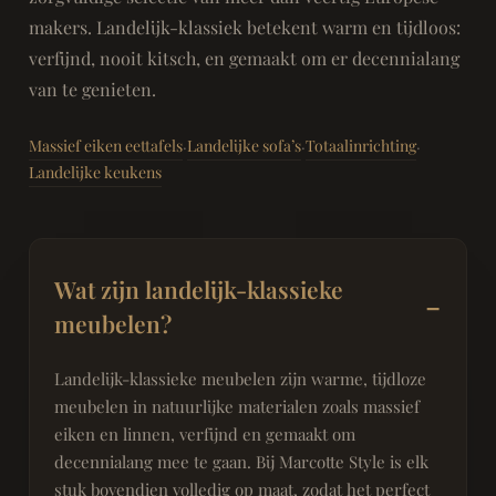
makers. Landelijk-klassiek betekent warm en tijdloos:
verfijnd, nooit kitsch, en gemaakt om er decennialang
van te genieten.
Massief eiken eettafels
Landelijke sofa’s
Totaalinrichting
·
·
·
Landelijke keukens
Wat zijn landelijk-klassieke
meubelen?
Landelijk-klassieke meubelen zijn warme, tijdloze
meubelen in natuurlijke materialen zoals massief
eiken en linnen, verfijnd en gemaakt om
decennialang mee te gaan. Bij Marcotte Style is elk
stuk bovendien volledig op maat, zodat het perfect