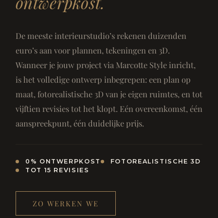
ontwerpkost.
De meeste interieurstudio’s rekenen duizenden
euro’s aan voor plannen, tekeningen en 3D.
Wanneer je jouw project via Marcotte Style inricht,
is het volledige ontwerp inbegrepen: een plan op
maat, fotorealistische 3D van je eigen ruimtes, en tot
vijftien revisies tot het klopt. Eén overeenkomst, één
aanspreekpunt, één duidelijke prijs.
0% ONTWERPKOST
FOTOREALISTISCHE 3D
TOT 15 REVISIES
ZO WERKEN WE