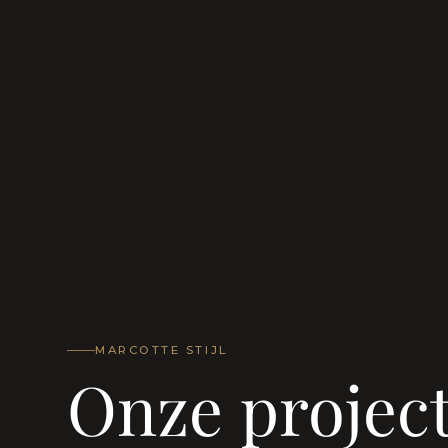
MARCOTTE STIJL
Onze projec