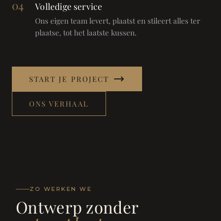
04
Volledige service
Ons eigen team levert, plaatst en stileert alles ter
plaatse, tot het laatste kussen.
START JE PROJECT
ONS VERHAAL
ZO WERKEN WE
Ontwerp zonder