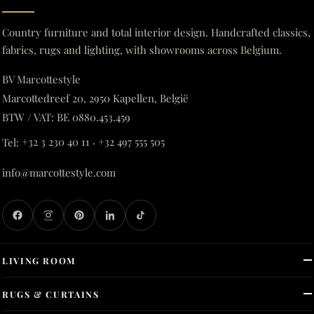
Country furniture and total interior design. Handcrafted classics,
fabrics, rugs and lighting, with showrooms across Belgium.
BV Marcottestyle
Marcottedreef 20, 2950 Kapellen, België
BTW / VAT: BE 0880.453.459
Tel:
+32 3 230 40 11
·
+32 497 555 505
info@marcottestyle.com
LIVING ROOM
RUGS & CURTAINS