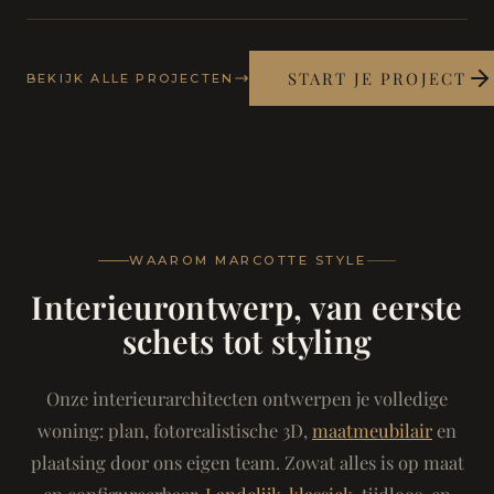
START JE PROJECT
BEKIJK ALLE PROJECTEN
WAAROM MARCOTTE STYLE
Interieurontwerp, van eerste
schets tot styling
Onze interieurarchitecten ontwerpen je volledige
woning: plan, fotorealistische 3D,
maatmeubilair
en
plaatsing door ons eigen team. Zowat alles is op maat
en configureerbaar.
Landelijk-klassiek
, tijdloos, en