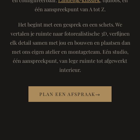
één aanspreekpunt van A tot Z.
Het begint met een gesprek en een schets. We
vertalen je ruimte naar fotorealistische 3D, verfijnen
elk detail samen met jou en bouwen en plaatsen dan
met ons eigen atelier en montageteam. Eén studio,
één aanspreekpunt, van lege ruimte tot afgewerkt
interieur.
PLAN EEN AFSPRAAK
→