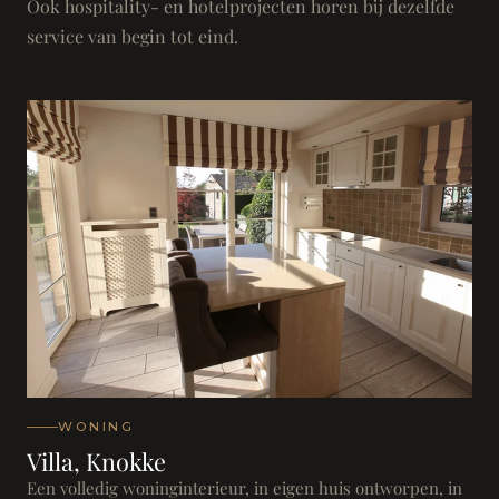
Ook hospitality- en hotelprojecten horen bij dezelfde
service van begin tot eind.
WONING
Villa, Knokke
Een volledig woninginterieur, in eigen huis ontworpen, in