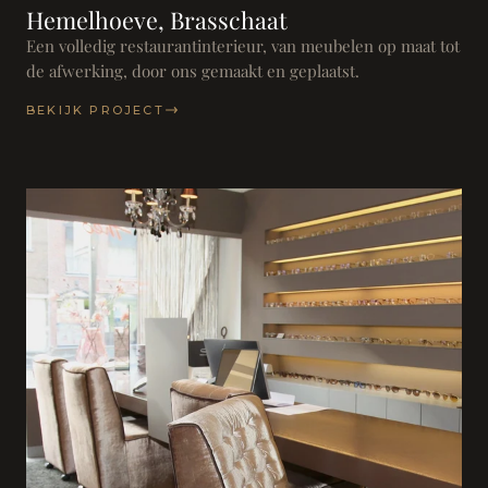
Hemelhoeve, Brasschaat
Een volledig restaurantinterieur, van meubelen op maat tot
de afwerking, door ons gemaakt en geplaatst.
BEKIJK PROJECT