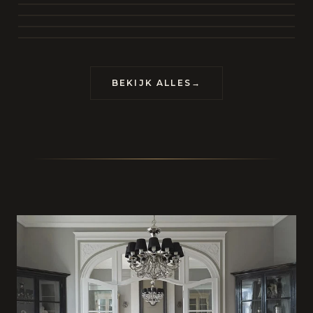
BEKIJK COLLECTIE
CONTACT
BEKIJK ALLES
→