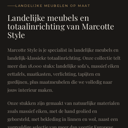
LANDELIJKE MEUBELEN OP MAAT
Landelijke meubels en
totaalinrichting van Marcotte
Style
Marcotte Style is je specialist in landelijke meubels en
landelijk-klassieke totaalinrichting. Onze collectie telt
meer dan 18.000 stuks: landelijke sofa’s, massief eiken
eettafels, maatkasten, verlichting, tapijten en
gordijnen, plus maatmeubelen die we volledig naar
jouw interieur maken.
Onze stukken zijn gemaakt van natuurlijke materialen
zoals massief eiken, met de hand geolied en
geborsteld, met bekleding in linnen en wol, naast een
zorgvuldige selectie van meer dan veertig Europese