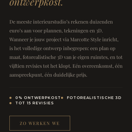
ontwerpkost.
De meeste interieurstudio’s rekenen duizenden
euro’s aan voor plannen, tekeningen en 3D.
Wanneer je jouw project via Marcotte Style inricht,
is het volledige ontwerp inbegrepen: een plan op
maat, fotorealistische 3D van je eigen ruimtes, en tot
vijftien revisies tot het klopt. Eén overeenkomst, één
aanspreekpunt, één duidelijke prijs.
0% ONTWERPKOST
FOTOREALISTISCHE 3D
TOT 15 REVISIES
ZO WERKEN WE