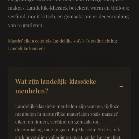
makers. Landelijk-klassiek betekent warm en tijdloos:
verfijnd, nooit kitsch, en gemaakt om er decennialang
van te genieten.
Massief eiken eettafels
Landelijke sofa’s
Totaalinrichting
·
·
·
Landelijke keukens
Wat zijn landelijk-klassieke
meubelen?
Landelijk-klassieke meubelen zijn warme, tijdloze
meubelen in natuurlijke materialen zoals massief
eiken en linnen, verfijnd en gemaakt om
decennialang mee te gaan. Bij Marcotte Style is elk
stuk bovendien volledig op maat, zodat het perfect