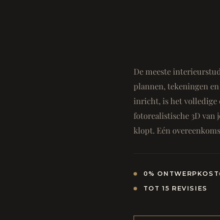
De meeste interieurstud
plannen, tekeningen en 
inricht, is het volledi
fotorealistische 3D van j
klopt. Eén overeenkomst
0% ONTWERPKOST
TOT 15 REVISIES