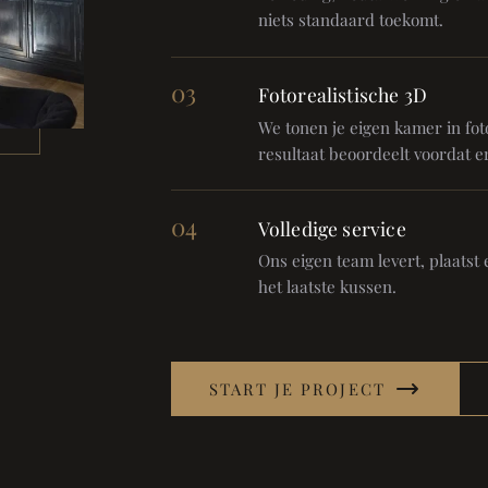
niets standaard toekomt.
03
Fotorealistische 3D
We tonen je eigen kamer in foto
resultaat beoordeelt voordat er
04
Volledige service
Ons eigen team levert, plaatst en
het laatste kussen.
START JE PROJECT