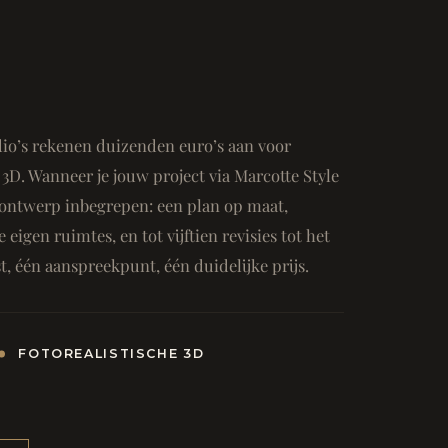
io’s rekenen duizenden euro’s aan voor
3D. Wanneer je jouw project via Marcotte Style
ge ontwerp inbegrepen: een plan op maat,
e eigen ruimtes, en tot vijftien revisies tot het
, één aanspreekpunt, één duidelijke prijs.
FOTOREALISTISCHE 3D