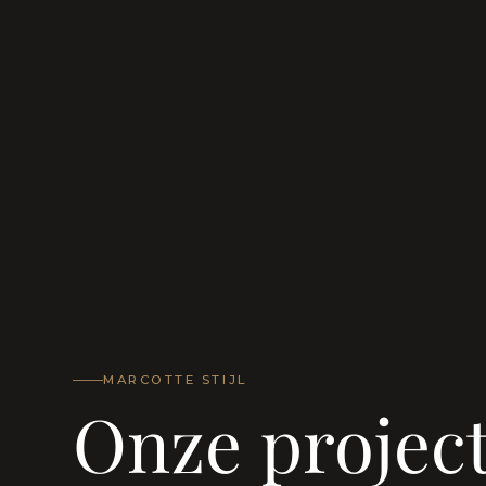
MARCOTTE STIJL
Onze projec