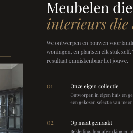
Meubelen die
interieurs die
We ontwerpen en bouwen voor landel
woningen, en plaatsen elk stuk zelf.
resultaat onmiskenbaar het jouwe.
01
Onze eigen collectie
Ontworpen in eigen huis en gem
een gekozen selectie van meer
02
Op maat gemaakt
Bekleding, houtafwerking en af