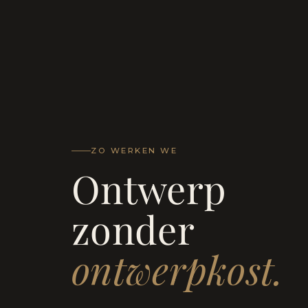
ZO WERKEN WE
Ontwerp
zonder
ontwerpkost.