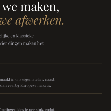
 we maken,
 we afwerken.
ijke en klassieke
 Vier dingen maken het
aakt in ons eigen atelier, naast
 dan veertig Europese makers.
metingen kies je per stuk, zodat