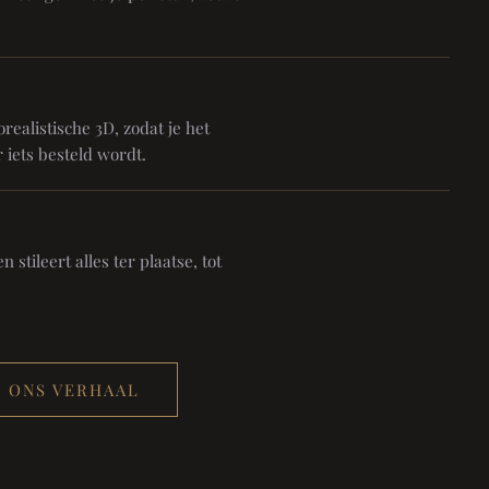
realistische 3D, zodat je het
 iets besteld wordt.
 stileert alles ter plaatse, tot
ONS VERHAAL