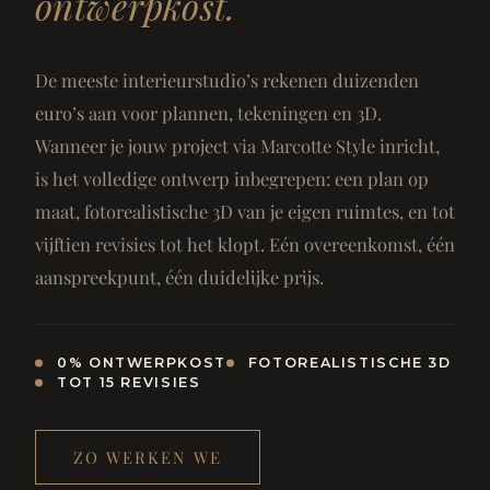
ontwerpkost.
De meeste interieurstudio’s rekenen duizenden
euro’s aan voor plannen, tekeningen en 3D.
Wanneer je jouw project via Marcotte Style inricht,
is het volledige ontwerp inbegrepen: een plan op
maat, fotorealistische 3D van je eigen ruimtes, en tot
vijftien revisies tot het klopt. Eén overeenkomst, één
aanspreekpunt, één duidelijke prijs.
0% ONTWERPKOST
FOTOREALISTISCHE 3D
TOT 15 REVISIES
ZO WERKEN WE