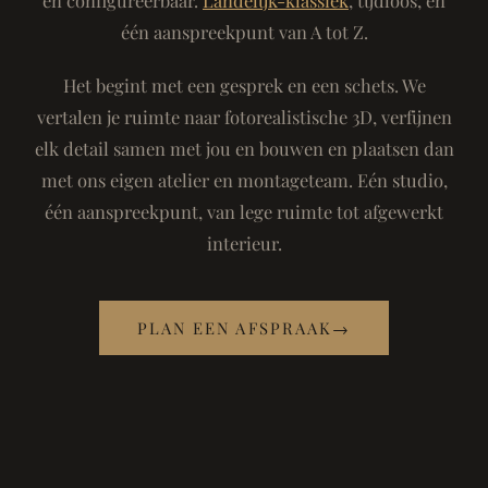
één aanspreekpunt van A tot Z.
Het begint met een gesprek en een schets. We
vertalen je ruimte naar fotorealistische 3D, verfijnen
elk detail samen met jou en bouwen en plaatsen dan
met ons eigen atelier en montageteam. Eén studio,
één aanspreekpunt, van lege ruimte tot afgewerkt
interieur.
PLAN EEN AFSPRAAK
→