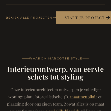
START JE PROJECT
BEKIJK ALLE PROJECTEN
WAAROM MARCOTTE STYLE
Interieurontwerp, van eerste
schets tot styling
Onze interieurarchitecten ontwerpen je volledige
woning: plan, fotorealistische 3D,
maatmeubilair
en
plaatsing door ons eigen team. Zowat alles is op maat
en configureerbaar.
Landelijk-klassiek
, tijdloos, en