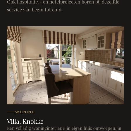
Ook hospitality- en hotelprojecten horen bij dezelfde
service van begin tot eind.
WONING
Villa, Knokke
Een volledig woninginterieur, in eigen huis ontworpen, in