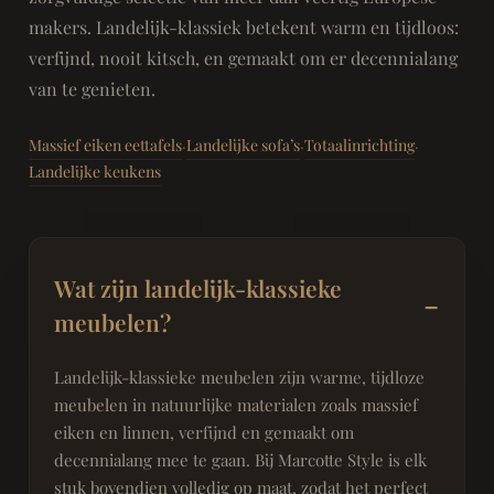
makers. Landelijk-klassiek betekent warm en tijdloos:
verfijnd, nooit kitsch, en gemaakt om er decennialang
van te genieten.
Massief eiken eettafels
Landelijke sofa’s
Totaalinrichting
·
·
·
Landelijke keukens
Wat zijn landelijk-klassieke
meubelen?
Landelijk-klassieke meubelen zijn warme, tijdloze
meubelen in natuurlijke materialen zoals massief
eiken en linnen, verfijnd en gemaakt om
decennialang mee te gaan. Bij Marcotte Style is elk
stuk bovendien volledig op maat, zodat het perfect