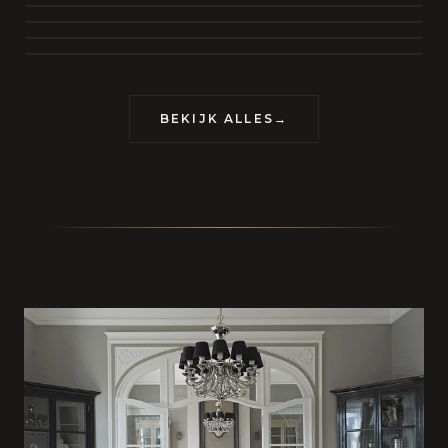
BEKIJK COLLECTIE
CONTACT
BEKIJK ALLES
→