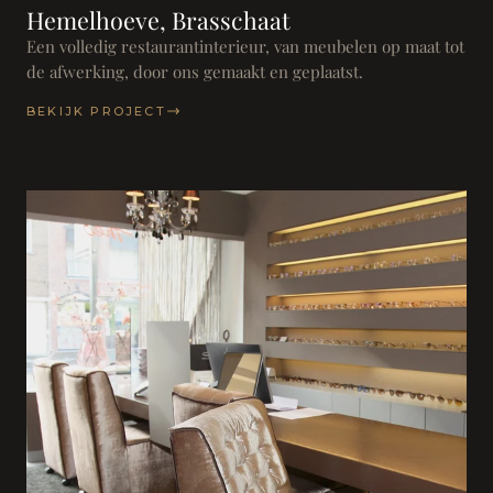
Hemelhoeve, Brasschaat
Een volledig restaurantinterieur, van meubelen op maat tot
de afwerking, door ons gemaakt en geplaatst.
BEKIJK PROJECT