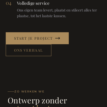
04
Volledige service
Ons eigen team levert, plaatst en stileert alles ter
plaatse, tot het laatste kussen.
START JE PROJECT
ONS VERHAAL
ZO WERKEN WE
Ontwerp zonder