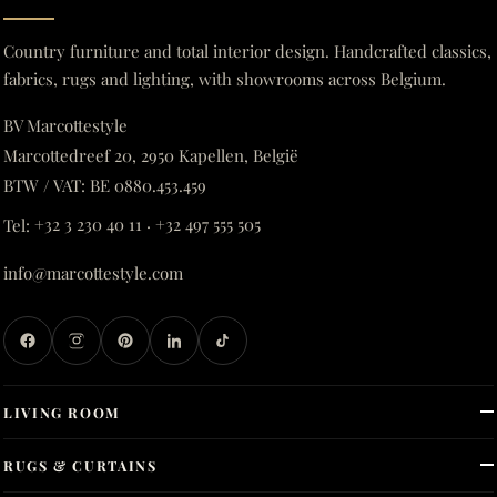
Country furniture and total interior design. Handcrafted classics,
fabrics, rugs and lighting, with showrooms across Belgium.
BV Marcottestyle
Marcottedreef 20, 2950 Kapellen, België
BTW / VAT: BE 0880.453.459
Tel:
+32 3 230 40 11
·
+32 497 555 505
info@marcottestyle.com
LIVING ROOM
RUGS & CURTAINS