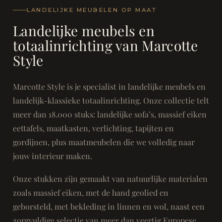
LANDELIJKE MEUBELEN OP MAAT
Landelijke meubels en
totaalinrichting van Marcotte
Style
Marcotte Style is je specialist in landelijke meubels en
landelijk-klassieke totaalinrichting. Onze collectie telt
meer dan 18.000 stuks: landelijke sofa’s, massief eiken
eettafels, maatkasten, verlichting, tapijten en
gordijnen, plus maatmeubelen die we volledig naar
jouw interieur maken.
Onze stukken zijn gemaakt van natuurlijke materialen
zoals massief eiken, met de hand geolied en
geborsteld, met bekleding in linnen en wol, naast een
zorgvuldige selectie van meer dan veertig Europese