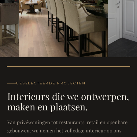
WONING
WONING
Herenh
Landhuis - Grimbergen
GESELECTEERDE PROJECTEN
Interieurs die we ontwerpen,
maken en plaatsen.
Van privéwoningen tot restaurants, retail en openbare
gebouwen: wij nemen het volledige interieur op ons.