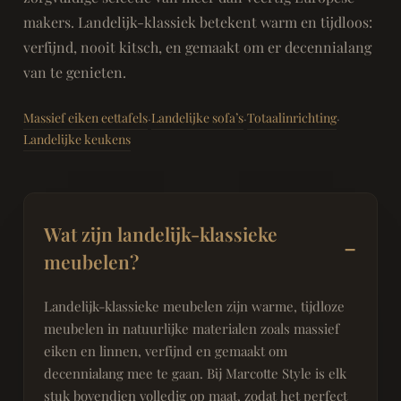
makers. Landelijk-klassiek betekent warm en tijdloos:
verfijnd, nooit kitsch, en gemaakt om er decennialang
van te genieten.
Massief eiken eettafels
Landelijke sofa’s
Totaalinrichting
·
·
·
Landelijke keukens
Wat zijn landelijk-klassieke
meubelen?
Landelijk-klassieke meubelen zijn warme, tijdloze
meubelen in natuurlijke materialen zoals massief
eiken en linnen, verfijnd en gemaakt om
decennialang mee te gaan. Bij Marcotte Style is elk
stuk bovendien volledig op maat, zodat het perfect