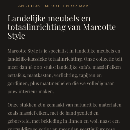
LANDELIJKE MEUBELEN OP MAAT
Landelijke meubels en
totaalinrichting van Marcotte
Style
Marcotte Style is je specialist in landelijke meubels en
landelijk-klassieke totaalinrichting. Onze collectie telt
meer dan 18.000 stuks: landelijke sofa’s, massief eiken
eettafels, maatkasten, verlichting, tapijten en
gordijnen, plus maatmeubelen die we volledig naar
jouw interieur maken.
Onze stukken zijn gemaakt van natuurlijke materialen
zoals massief eiken, met de hand geolied en
geborsteld, met bekleding in linnen en wol, naast een
zorgvuldige selectie van meer dan veertig Europese