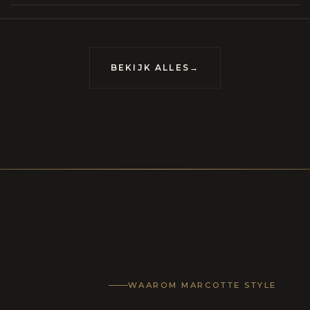
meubels op maat, vervaardigd om van uw huis
uis met karakter te maken.
BEKIJK ALLES
→
LECTIE
CONTACT
WAAROM MARCOTTE STYLE