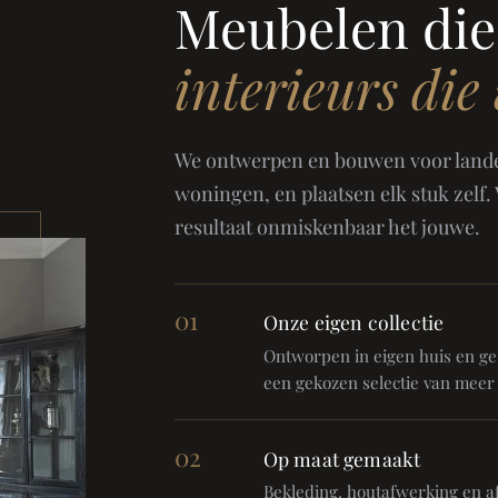
Meubelen die
interieurs die
We ontwerpen en bouwen voor landel
woningen, en plaatsen elk stuk zelf.
resultaat onmiskenbaar het jouwe.
01
Onze eigen collectie
Ontworpen in eigen huis en gem
een gekozen selectie van meer
02
Op maat gemaakt
Bekleding, houtafwerking en af