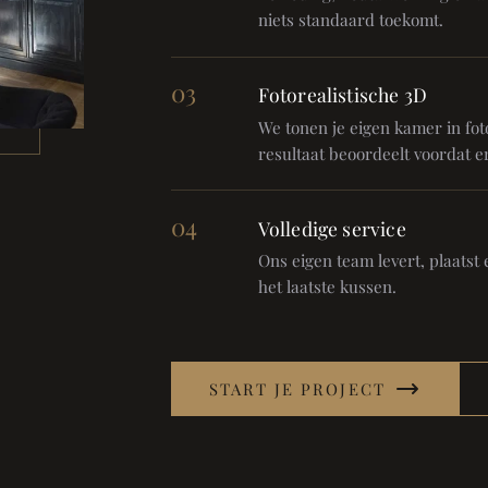
niets standaard toekomt.
03
Fotorealistische 3D
We tonen je eigen kamer in foto
resultaat beoordeelt voordat er
04
Volledige service
Ons eigen team levert, plaatst en
het laatste kussen.
START JE PROJECT