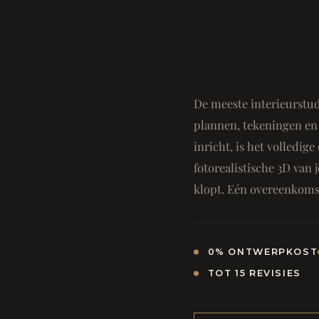
De meeste interieurstud
plannen, tekeningen en 
inricht, is het volledi
fotorealistische 3D van j
klopt. Eén overeenkomst
0% ONTWERPKOST
TOT 15 REVISIES