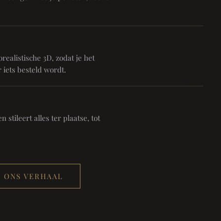
realistische 3D, zodat je het
 iets besteld wordt.
 stileert alles ter plaatse, tot
ONS VERHAAL