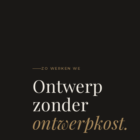
ZO WERKEN WE
Ontwerp
zonder
ontwerpkost.