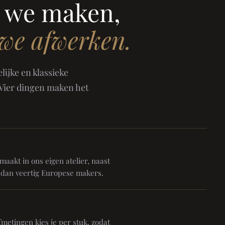
 we maken,
 we afwerken.
ijke en klassieke
 Vier dingen maken het
aakt in ons eigen atelier, naast
 dan veertig Europese makers.
metingen kies je per stuk, zodat