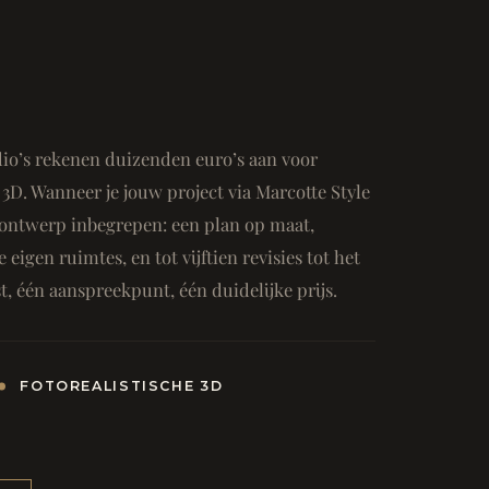
io’s rekenen duizenden euro’s aan voor
3D. Wanneer je jouw project via Marcotte Style
ge ontwerp inbegrepen: een plan op maat,
e eigen ruimtes, en tot vijftien revisies tot het
, één aanspreekpunt, één duidelijke prijs.
FOTOREALISTISCHE 3D