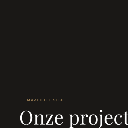
MARCOTTE STIJL
Onze projec